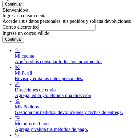
Continuar
Bienvenido/a
Ingresar o crear cuenta
Accede a tus datos personales, tus pedidos y solicita devoluciones:
Correo electrónico
Ingrese un correo válido
Continuar
Mi cuenta
Aquí podrás consultar todos tus movimientos
Mi Perfil
Revisa y edita tus datos personales.
Direcciones de envio
Agrega, edita y/o elimina una dirección
Mis Pedidos
Gestiona tus pedidos, devoluciones y fechas de entrega.
Métodos de Pago
Agrega y valida tus métodos de pago.