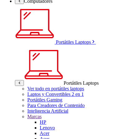
Computadores
Portátiles Laptops
Portátiles Laptops
Ver todo en portátiles laptops
Laptos y Convertibles 2 en 1
Portátiles Gaming
Para Creadores de Contenido
Inteligencia Artificial
Marcas
HP
Lenovo
Acer
Asus