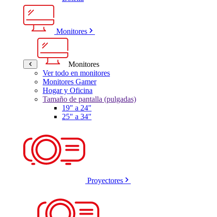
Monitores
Monitores
Ver todo en monitores
Monitores Gamer
Hogar y Oficina
Tamaño de pantalla (pulgadas)
19" a 24"
25" a 34"
Proyectores