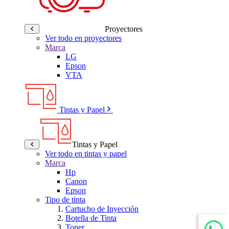
Proyectores
Ver todo en proyectores
Marca
LG
Epson
VTA
Tintas y Papel
Tintas y Papel
Ver todo en tintas y papel
Marca
Hp
Canon
Epson
Tipo de tinta
Cartucho de Inyección
Botella de Tinta
Toner