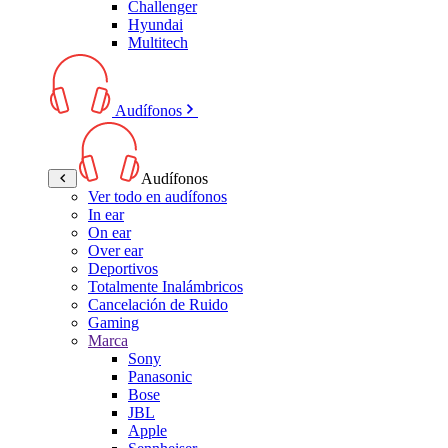
Challenger
Hyundai
Multitech
Audífonos
Audífonos
Ver todo en audífonos
In ear
On ear
Over ear
Deportivos
Totalmente Inalámbricos
Cancelación de Ruido
Gaming
Marca
Sony
Panasonic
Bose
JBL
Apple