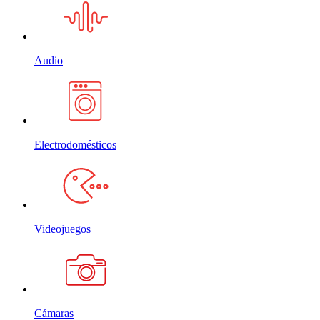
Audio
Electrodomésticos
Videojuegos
Cámaras