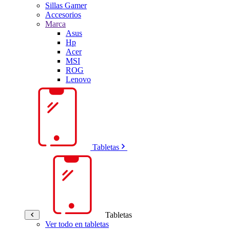
Sillas Gamer
Accesorios
Marca
Asus
Hp
Acer
MSI
ROG
Lenovo
Tabletas
Tabletas
Ver todo en tabletas