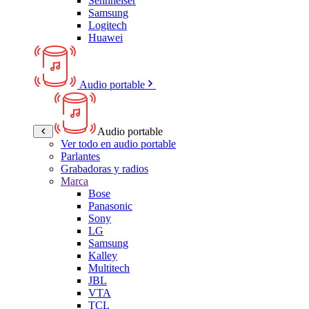
Sennheiser
Samsung
Logitech
Huawei
Audio portable
Audio portable
Ver todo en audio portable
Parlantes
Grabadoras y radios
Marca
Bose
Panasonic
Sony
LG
Samsung
Kalley
Multitech
JBL
VTA
TCL