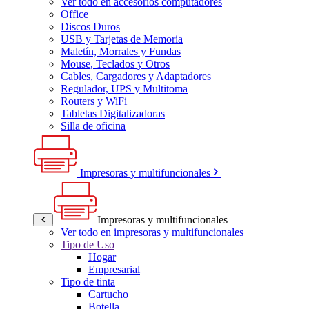
Ver todo en accesorios computadores
Office
Discos Duros
USB y Tarjetas de Memoria
Maletín, Morrales y Fundas
Mouse, Teclados y Otros
Cables, Cargadores y Adaptadores
Regulador, UPS y Multitoma
Routers y WiFi
Tabletas Digitalizadoras
Silla de oficina
Impresoras y multifuncionales
Impresoras y multifuncionales
Ver todo en impresoras y multifuncionales
Tipo de Uso
Hogar
Empresarial
Tipo de tinta
Cartucho
Botella