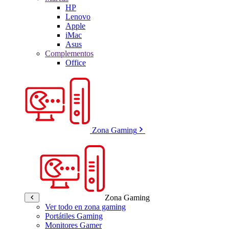
HP
Lenovo
Apple
iMac
Asus
Complementos
Office
Zona Gaming
Zona Gaming
Ver todo en zona gaming
Portátiles Gaming
Monitores Gamer