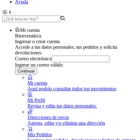
Ayuda
Mi cuenta
Bienvenido/a
Ingresar o crear cuenta
Accede a tus datos personales, tus pedidos y solicita
devoluciones:
Correo electrónico
Ingrese un correo válido
Continuar
Mi cuenta
Aquí podrás consultar todos tus movimientos
Mi Perfil
Revisa y edita tus datos personales.
Direcciones de envio
Agrega, edita y/o elimina una dirección
Mis Pedidos