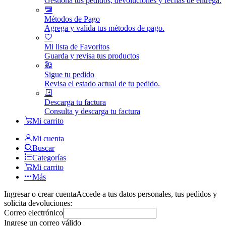
Gestiona tus pedidos, devoluciones y fechas de entrega.
Métodos de Pago
Agrega y valida tus métodos de pago.
Mi lista de Favoritos
Guarda y revisa tus productos
Sigue tu pedido
Revisa el estado actual de tu pedido.
Descarga tu factura
Consulta y descarga tu factura
Mi carrito
Mi cuenta
Buscar
Categorías
Mi carrito
Más
Ingresar o crear cuenta
Accede a tus datos personales, tus pedidos y
solicita devoluciones:
Correo electrónico
Ingrese un correo válido