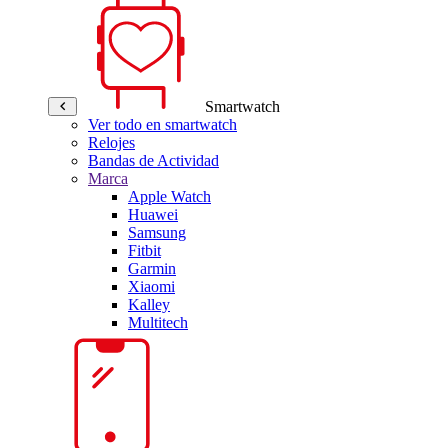
Smartwatch
Ver todo en smartwatch
Relojes
Bandas de Actividad
Marca
Apple Watch
Huawei
Samsung
Fitbit
Garmin
Xiaomi
Kalley
Multitech