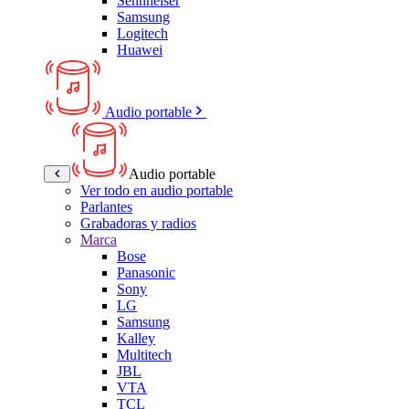
Sennheiser
Samsung
Logitech
Huawei
Audio portable
Audio portable
Ver todo en audio portable
Parlantes
Grabadoras y radios
Marca
Bose
Panasonic
Sony
LG
Samsung
Kalley
Multitech
JBL
VTA
TCL