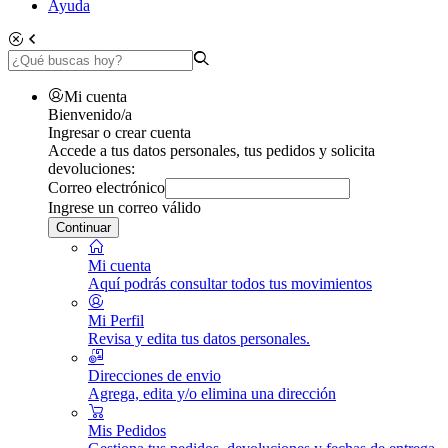
Ayuda
Mi cuenta
Bienvenido/a
Ingresar o crear cuenta
Accede a tus datos personales, tus pedidos y solicita
devoluciones:
Correo electrónico
Ingrese un correo válido
Continuar
Mi cuenta
Aquí podrás consultar todos tus movimientos
Mi Perfil
Revisa y edita tus datos personales.
Direcciones de envio
Agrega, edita y/o elimina una dirección
Mis Pedidos