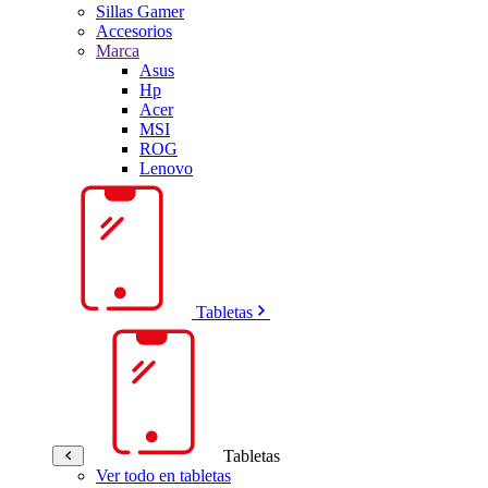
Sillas Gamer
Accesorios
Marca
Asus
Hp
Acer
MSI
ROG
Lenovo
Tabletas
Tabletas
Ver todo en tabletas