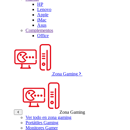
HP
Lenovo
Apple
iMac
Asus
Complementos
Office
Zona Gaming
Zona Gaming
Ver todo en zona gaming
Portátiles Gaming
Monitores Gamer