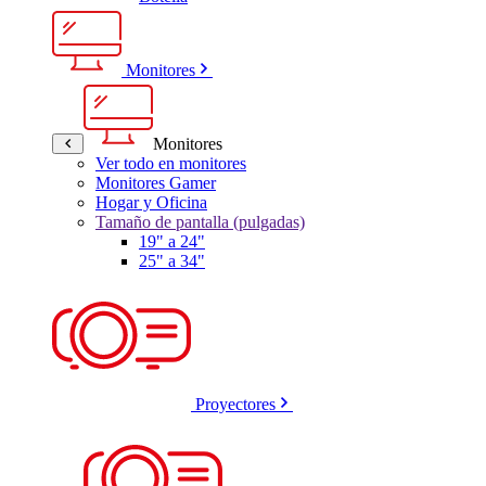
Monitores
Monitores
Ver todo en monitores
Monitores Gamer
Hogar y Oficina
Tamaño de pantalla (pulgadas)
19" a 24"
25" a 34"
Proyectores