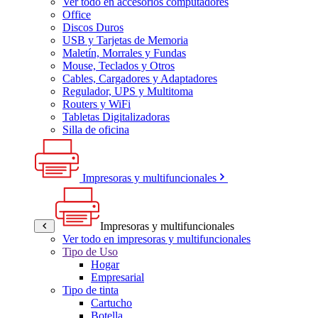
Ver todo en accesorios computadores
Office
Discos Duros
USB y Tarjetas de Memoria
Maletín, Morrales y Fundas
Mouse, Teclados y Otros
Cables, Cargadores y Adaptadores
Regulador, UPS y Multitoma
Routers y WiFi
Tabletas Digitalizadoras
Silla de oficina
Impresoras y multifuncionales
Impresoras y multifuncionales
Ver todo en impresoras y multifuncionales
Tipo de Uso
Hogar
Empresarial
Tipo de tinta
Cartucho
Botella