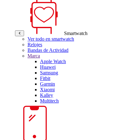
Smartwatch
Ver todo en smartwatch
Relojes
Bandas de Actividad
Marca
Apple Watch
Huawei
Samsung
Fitbit
Garmin
Xiaomi
Kalley
Multitech