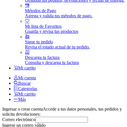
Gestiona tus pedidos, devoluciones y fechas de entrega.
Métodos de Pago
Agrega y valida tus métodos de pago.
Mi lista de Favoritos
Guarda y revisa tus productos
Sigue tu pedido
Revisa el estado actual de tu pedido.
Descarga tu factura
Consulta y descarga tu factura
Mi carrito
Mi cuenta
Buscar
Categorías
Mi carrito
Más
Ingresar o crear cuenta
Accede a tus datos personales, tus pedidos y
solicita devoluciones:
Correo electrónico
Ingrese un correo válido