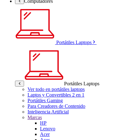
Computadores
Portátiles Laptops
Portátiles Laptops
Ver todo en portátiles laptops
Laptos y Convertibles 2 en 1
Portátiles Gaming
Para Creadores de Contenido
Inteligencia Artificial
Marcas
HP
Lenovo
Acer
Asus