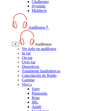
Challenger
Hyundai
Multitech
Audífonos
Audífonos
Ver todo en audífonos
In ear
On ear
Over ear
Deportivos
Totalmente Inalámbricos
Cancelación de Ruido
Gaming
Marca
Sony
Panasonic
Bose
JBL
Apple