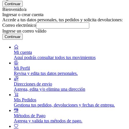
Continuar
Bienvenido/a
Ingresar o crear cuenta
Accede a tus datos personales, tus pedidos y solicita devoluciones:
Correo electrónico
Ingrese un correo válido
Continuar
Mi cuenta
Aquí podrás consultar todos tus movimientos
Mi Perfil
Revisa y edita tus datos personales.
Direcciones de envio
Agrega, edita y/o elimina una dirección
Mis Pedidos
Gestiona tus pedidos, devoluciones y fechas de entrega.
Métodos de Pago
Agrega y valida tus métodos de pago.