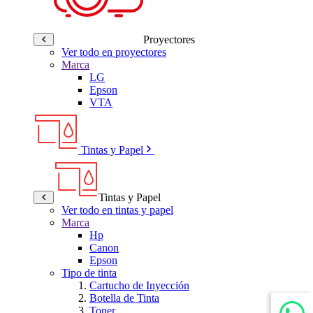
Proyectores
Ver todo en proyectores
Marca
LG
Epson
VTA
Tintas y Papel
Tintas y Papel
Ver todo en tintas y papel
Marca
Hp
Canon
Epson
Tipo de tinta
Cartucho de Inyección
Botella de Tinta
Toner