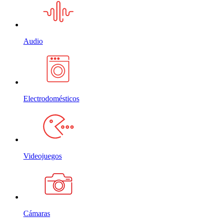
Audio
Electrodomésticos
Videojuegos
Cámaras