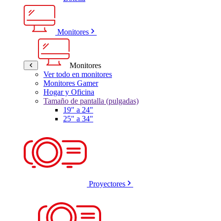
Monitores
Monitores
Ver todo en monitores
Monitores Gamer
Hogar y Oficina
Tamaño de pantalla (pulgadas)
19" a 24"
25" a 34"
Proyectores