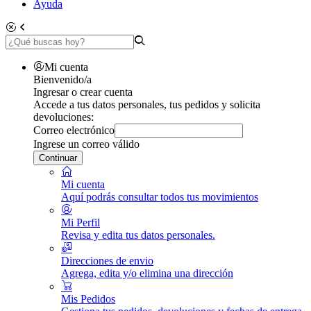
Ayuda
Mi cuenta
Bienvenido/a
Ingresar o crear cuenta
Accede a tus datos personales, tus pedidos y solicita
devoluciones:
Correo electrónico
Ingrese un correo válido
Continuar
Mi cuenta
Aquí podrás consultar todos tus movimientos
Mi Perfil
Revisa y edita tus datos personales.
Direcciones de envio
Agrega, edita y/o elimina una dirección
Mis Pedidos