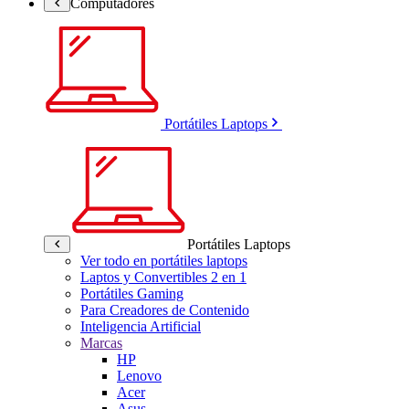
Computadores
Portátiles Laptops
Portátiles Laptops
Ver todo en portátiles laptops
Laptos y Convertibles 2 en 1
Portátiles Gaming
Para Creadores de Contenido
Inteligencia Artificial
Marcas
HP
Lenovo
Acer
Asus