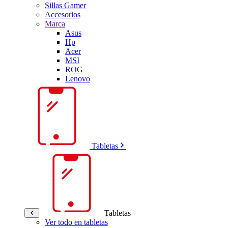
Sillas Gamer
Accesorios
Marca
Asus
Hp
Acer
MSI
ROG
Lenovo
Tabletas
Tabletas
Ver todo en tabletas