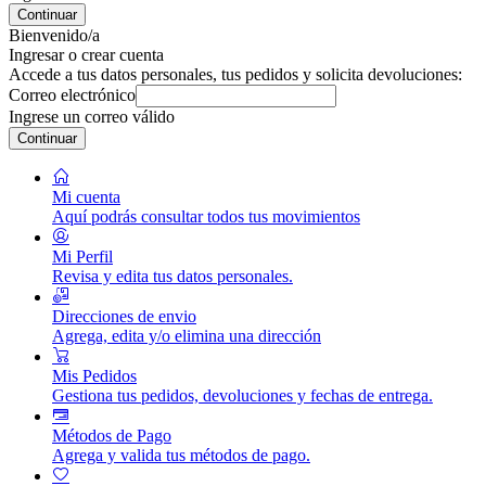
Continuar
Bienvenido/a
Ingresar o crear cuenta
Accede a tus datos personales, tus pedidos y solicita devoluciones:
Correo electrónico
Ingrese un correo válido
Continuar
Mi cuenta
Aquí podrás consultar todos tus movimientos
Mi Perfil
Revisa y edita tus datos personales.
Direcciones de envio
Agrega, edita y/o elimina una dirección
Mis Pedidos
Gestiona tus pedidos, devoluciones y fechas de entrega.
Métodos de Pago
Agrega y valida tus métodos de pago.