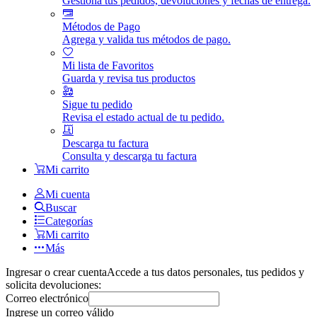
Gestiona tus pedidos, devoluciones y fechas de entrega.
Métodos de Pago
Agrega y valida tus métodos de pago.
Mi lista de Favoritos
Guarda y revisa tus productos
Sigue tu pedido
Revisa el estado actual de tu pedido.
Descarga tu factura
Consulta y descarga tu factura
Mi carrito
Mi cuenta
Buscar
Categorías
Mi carrito
Más
Ingresar o crear cuenta
Accede a tus datos personales, tus pedidos y
solicita devoluciones:
Correo electrónico
Ingrese un correo válido