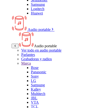
Sennheiser
Samsung
Logitech
Huawei
Audio portable
Audio portable
Ver todo en audio portable
Parlantes
Grabadoras y radios
Marca
Bose
Panasonic
Sony
LG
Samsung
Kalley
Multitech
JBL
VTA
TCL