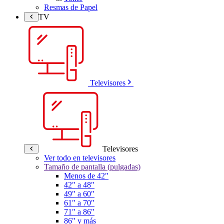
Resmas de Papel
TV
Televisores
Televisores
Ver todo en televisores
Tamaño de pantalla (pulgadas)
Menos de 42"
42" a 48"
49" a 60"
61" a 70"
71" a 86"
86" y más