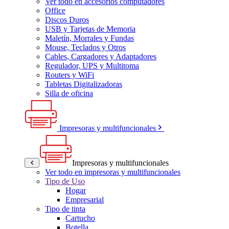
Ver todo en accesorios computadores
Office
Discos Duros
USB y Tarjetas de Memoria
Maletín, Morrales y Fundas
Mouse, Teclados y Otros
Cables, Cargadores y Adaptadores
Regulador, UPS y Multitoma
Routers y WiFi
Tabletas Digitalizadoras
Silla de oficina
Impresoras y multifuncionales
Impresoras y multifuncionales
Ver todo en impresoras y multifuncionales
Tipo de Uso
Hogar
Empresarial
Tipo de tinta
Cartucho
Botella