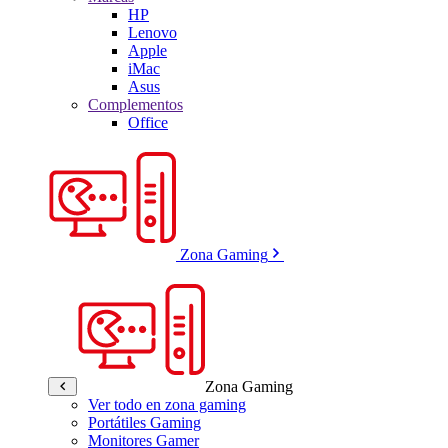
HP
Lenovo
Apple
iMac
Asus
Complementos
Office
Zona Gaming
Zona Gaming
Ver todo en zona gaming
Portátiles Gaming
Monitores Gamer