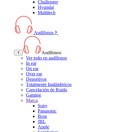
Challenger
Hyundai
Multitech
Audífonos
Audífonos
Ver todo en audífonos
In ear
On ear
Over ear
Deportivos
Totalmente Inalámbricos
Cancelación de Ruido
Gaming
Marca
Sony
Panasonic
Bose
JBL
Apple