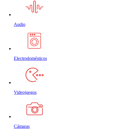
Audio
Electrodomésticos
Videojuegos
Cámaras