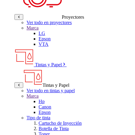
Proyectores
Ver todo en proyectores
Marca
LG
Epson
VTA
Tintas y Papel
Tintas y Papel
Ver todo en tintas y papel
Marca
Hp
Canon
Epson
Tipo de tinta
Cartucho de Inyección
Botella de Tinta
Toner