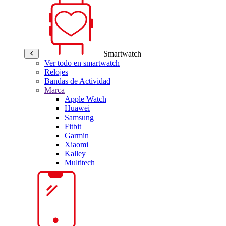
Smartwatch
Ver todo en smartwatch
Relojes
Bandas de Actividad
Marca
Apple Watch
Huawei
Samsung
Fitbit
Garmin
Xiaomi
Kalley
Multitech