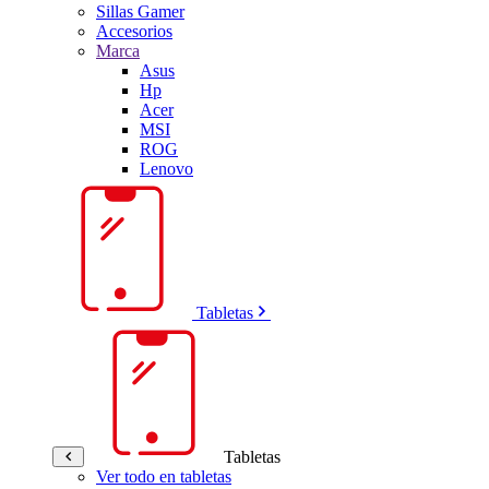
Sillas Gamer
Accesorios
Marca
Asus
Hp
Acer
MSI
ROG
Lenovo
Tabletas
Tabletas
Ver todo en tabletas