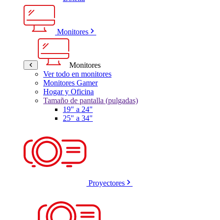
Monitores
Monitores
Ver todo en monitores
Monitores Gamer
Hogar y Oficina
Tamaño de pantalla (pulgadas)
19" a 24"
25" a 34"
Proyectores