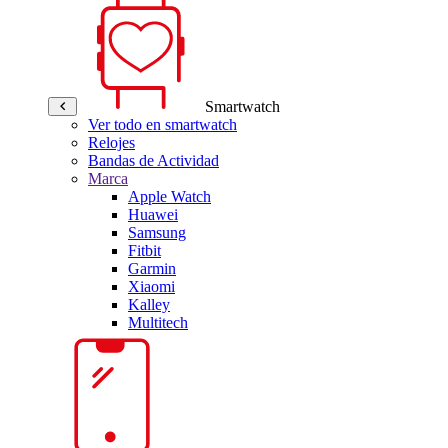
Smartwatch
Ver todo en smartwatch
Relojes
Bandas de Actividad
Marca
Apple Watch
Huawei
Samsung
Fitbit
Garmin
Xiaomi
Kalley
Multitech