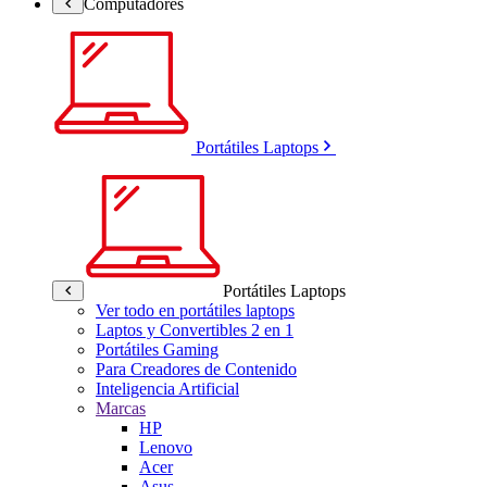
Computadores
Portátiles Laptops
Portátiles Laptops
Ver todo en portátiles laptops
Laptos y Convertibles 2 en 1
Portátiles Gaming
Para Creadores de Contenido
Inteligencia Artificial
Marcas
HP
Lenovo
Acer
Asus