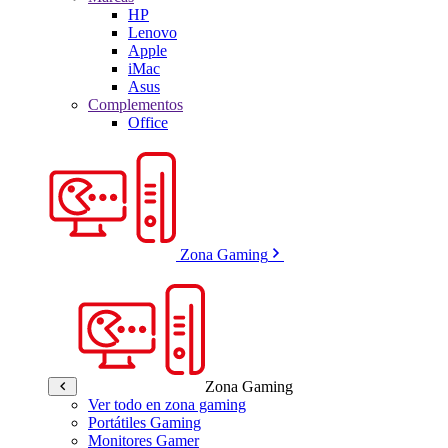
HP
Lenovo
Apple
iMac
Asus
Complementos
Office
Zona Gaming
Zona Gaming
Ver todo en zona gaming
Portátiles Gaming
Monitores Gamer