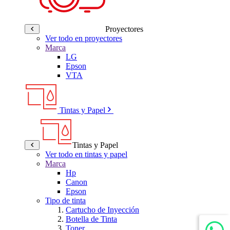
Proyectores
Ver todo en proyectores
Marca
LG
Epson
VTA
Tintas y Papel
Tintas y Papel
Ver todo en tintas y papel
Marca
Hp
Canon
Epson
Tipo de tinta
Cartucho de Inyección
Botella de Tinta
Toner