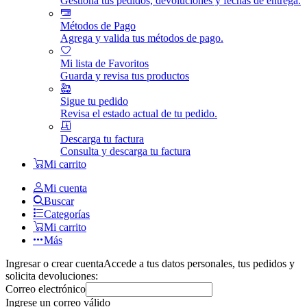
Gestiona tus pedidos, devoluciones y fechas de entrega.
Métodos de Pago
Agrega y valida tus métodos de pago.
Mi lista de Favoritos
Guarda y revisa tus productos
Sigue tu pedido
Revisa el estado actual de tu pedido.
Descarga tu factura
Consulta y descarga tu factura
Mi carrito
Mi cuenta
Buscar
Categorías
Mi carrito
Más
Ingresar o crear cuenta
Accede a tus datos personales, tus pedidos y
solicita devoluciones:
Correo electrónico
Ingrese un correo válido