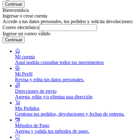
Continuar
Bienvenido/a
Ingresar o crear cuenta
Accede a tus datos personales, tus pedidos y solicita devoluciones:
Correo electrónico
Ingrese un correo válido
Continuar
Mi cuenta
Aquí podrás consultar todos tus movimientos
Mi Perfil
Revisa y edita tus datos personales.
Direcciones de envio
Agrega, edita y/o elimina una dirección
Mis Pedidos
Gestiona tus pedidos, devoluciones y fechas de entrega.
Métodos de Pago
Agrega y valida tus métodos de pago.