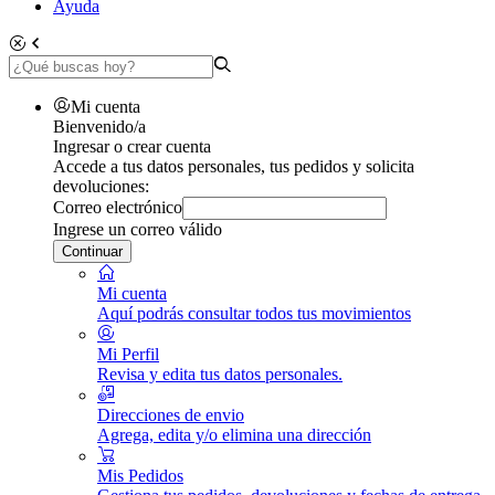
Ayuda
Mi cuenta
Bienvenido/a
Ingresar o crear cuenta
Accede a tus datos personales, tus pedidos y solicita
devoluciones:
Correo electrónico
Ingrese un correo válido
Continuar
Mi cuenta
Aquí podrás consultar todos tus movimientos
Mi Perfil
Revisa y edita tus datos personales.
Direcciones de envio
Agrega, edita y/o elimina una dirección
Mis Pedidos