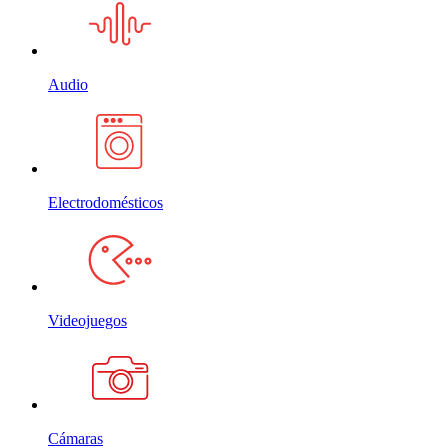
Audio
Electrodomésticos
Videojuegos
Cámaras