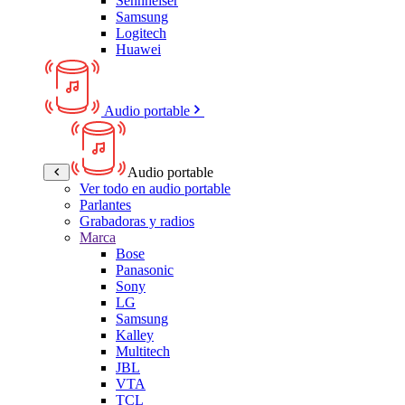
Sennheiser
Samsung
Logitech
Huawei
Audio portable
Audio portable
Ver todo en audio portable
Parlantes
Grabadoras y radios
Marca
Bose
Panasonic
Sony
LG
Samsung
Kalley
Multitech
JBL
VTA
TCL