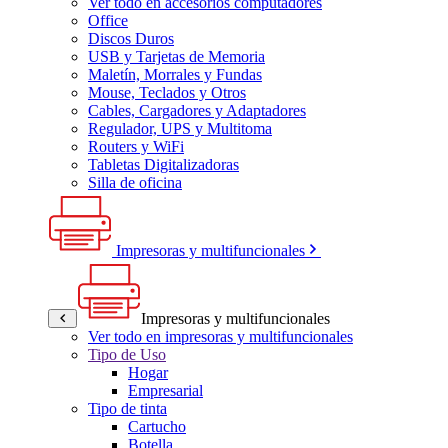
Ver todo en accesorios computadores
Office
Discos Duros
USB y Tarjetas de Memoria
Maletín, Morrales y Fundas
Mouse, Teclados y Otros
Cables, Cargadores y Adaptadores
Regulador, UPS y Multitoma
Routers y WiFi
Tabletas Digitalizadoras
Silla de oficina
Impresoras y multifuncionales
Impresoras y multifuncionales
Ver todo en impresoras y multifuncionales
Tipo de Uso
Hogar
Empresarial
Tipo de tinta
Cartucho
Botella