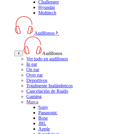
Challenger
Hyundai
Multitech
Audífonos
Audífonos
Ver todo en audífonos
In ear
On ear
Over ear
Deportivos
Totalmente Inalámbricos
Cancelación de Ruido
Gaming
Marca
Sony
Panasonic
Bose
JBL
Apple