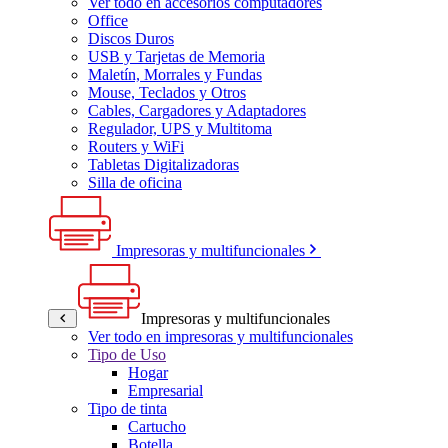
Ver todo en accesorios computadores
Office
Discos Duros
USB y Tarjetas de Memoria
Maletín, Morrales y Fundas
Mouse, Teclados y Otros
Cables, Cargadores y Adaptadores
Regulador, UPS y Multitoma
Routers y WiFi
Tabletas Digitalizadoras
Silla de oficina
Impresoras y multifuncionales
Impresoras y multifuncionales
Ver todo en impresoras y multifuncionales
Tipo de Uso
Hogar
Empresarial
Tipo de tinta
Cartucho
Botella