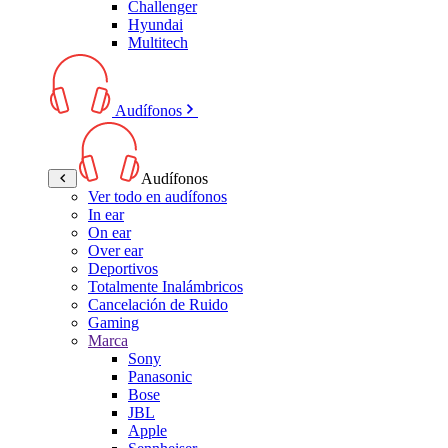
Challenger
Hyundai
Multitech
Audífonos
Audífonos
Ver todo en audífonos
In ear
On ear
Over ear
Deportivos
Totalmente Inalámbricos
Cancelación de Ruido
Gaming
Marca
Sony
Panasonic
Bose
JBL
Apple