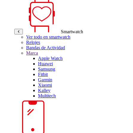
Smartwatch
Ver todo en smartwatch
Relojes
Bandas de Actividad
Marca
Apple Watch
Huawei
Samsung
Fitbit
Garmin
Xiaomi
Kalley
Multitech