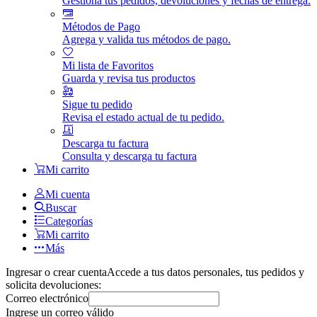
Gestiona tus pedidos, devoluciones y fechas de entrega.
Métodos de Pago
Agrega y valida tus métodos de pago.
Mi lista de Favoritos
Guarda y revisa tus productos
Sigue tu pedido
Revisa el estado actual de tu pedido.
Descarga tu factura
Consulta y descarga tu factura
Mi carrito
Mi cuenta
Buscar
Categorías
Mi carrito
Más
Ingresar o crear cuenta
Accede a tus datos personales, tus pedidos y
solicita devoluciones:
Correo electrónico
Ingrese un correo válido