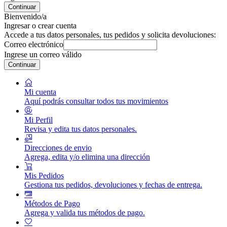
Continuar
Bienvenido/a
Ingresar o crear cuenta
Accede a tus datos personales, tus pedidos y solicita devoluciones:
Correo electrónico
Ingrese un correo válido
Continuar
Mi cuenta
Aquí podrás consultar todos tus movimientos
Mi Perfil
Revisa y edita tus datos personales.
Direcciones de envio
Agrega, edita y/o elimina una dirección
Mis Pedidos
Gestiona tus pedidos, devoluciones y fechas de entrega.
Métodos de Pago
Agrega y valida tus métodos de pago.