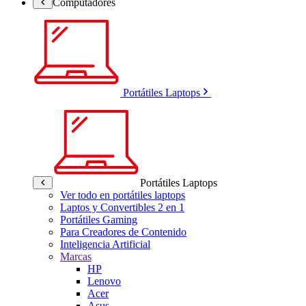
Computadores
Portátiles Laptops
Portátiles Laptops
Ver todo en portátiles laptops
Laptos y Convertibles 2 en 1
Portátiles Gaming
Para Creadores de Contenido
Inteligencia Artificial
Marcas
HP
Lenovo
Acer
Asus