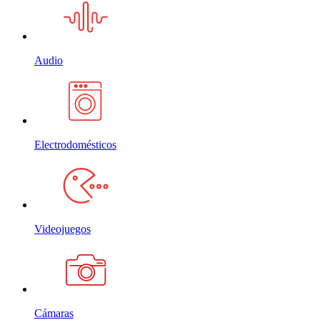
Audio
Electrodomésticos
Videojuegos
Cámaras