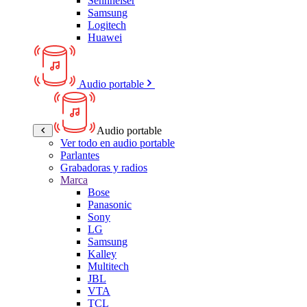
Sennheiser
Samsung
Logitech
Huawei
Audio portable
Audio portable
Ver todo en audio portable
Parlantes
Grabadoras y radios
Marca
Bose
Panasonic
Sony
LG
Samsung
Kalley
Multitech
JBL
VTA
TCL