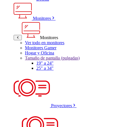
Monitores
Monitores
Ver todo en monitores
Monitores Gamer
Hogar y Oficina
Tamaño de pantalla (pulgadas)
19" a 24"
25" a 34"
Proyectores