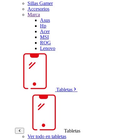
Sillas Gamer
Accesorios
Marca
Asus
Hp
Acer
MSI
ROG
Lenovo
Tabletas
Tabletas
Ver todo en tabletas