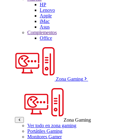
HP
Lenovo
Apple
iMac
Asus
Complementos
Office
Zona Gaming
Zona Gaming
Ver todo en zona gaming
Portátiles Gaming
Monitores Gamer