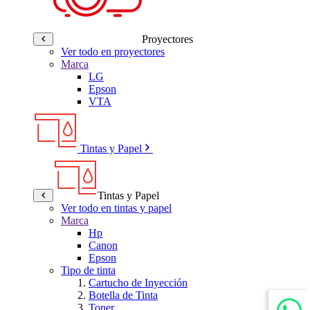
Proyectores
Ver todo en proyectores
Marca
LG
Epson
VTA
Tintas y Papel
Tintas y Papel
Ver todo en tintas y papel
Marca
Hp
Canon
Epson
Tipo de tinta
Cartucho de Inyección
Botella de Tinta
Toner