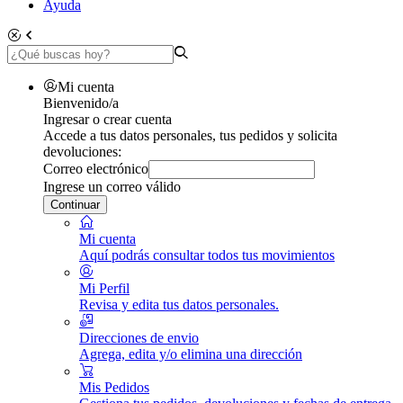
Ayuda
Mi cuenta
Bienvenido/a
Ingresar o crear cuenta
Accede a tus datos personales, tus pedidos y solicita
devoluciones:
Correo electrónico
Ingrese un correo válido
Continuar
Mi cuenta
Aquí podrás consultar todos tus movimientos
Mi Perfil
Revisa y edita tus datos personales.
Direcciones de envio
Agrega, edita y/o elimina una dirección
Mis Pedidos