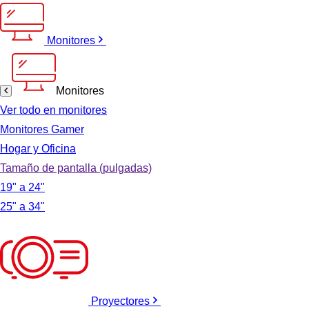
Monitores
Monitores
Ver todo en monitores
Monitores Gamer
Hogar y Oficina
Tamaño de pantalla (pulgadas)
19" a 24"
25" a 34"
Proyectores