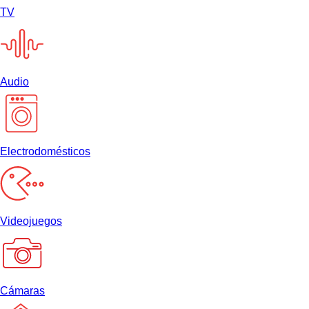
TV
Audio
Electrodomésticos
Videojuegos
Cámaras