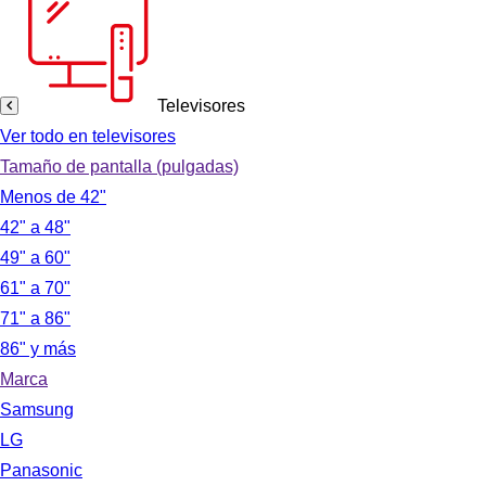
Televisores
Ver todo en televisores
Tamaño de pantalla (pulgadas)
Menos de 42"
42" a 48"
49" a 60"
61" a 70"
71" a 86"
86" y más
Marca
Samsung
LG
Panasonic