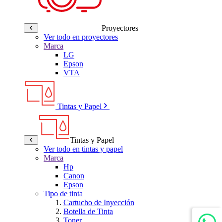
Proyectores
Ver todo en proyectores
Marca
LG
Epson
VTA
Tintas y Papel
Tintas y Papel
Ver todo en tintas y papel
Marca
Hp
Canon
Epson
Tipo de tinta
Cartucho de Inyección
Botella de Tinta
Toner