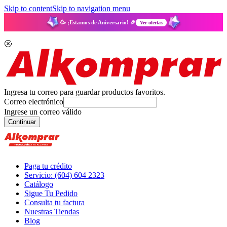
Skip to content
Skip to navigation menu
🥳 ¡Estamos de Aniversario! 🎉
Ver ofertas
Ingresa tu correo para guardar productos favoritos.
Correo electrónico
Ingrese un correo válido
Continuar
Paga tu crédito
Servicio: (604) 604 2323
Catálogo
Sigue Tu Pedido
Consulta tu factura
Nuestras Tiendas
Blog