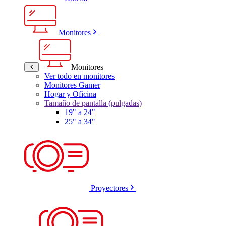
Monitores
Monitores
Ver todo en monitores
Monitores Gamer
Hogar y Oficina
Tamaño de pantalla (pulgadas)
19" a 24"
25" a 34"
Proyectores