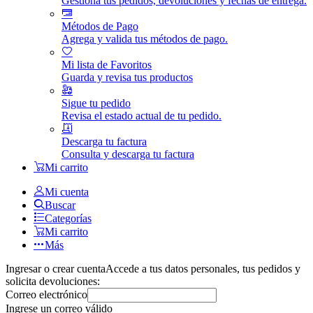
Gestiona tus pedidos, devoluciones y fechas de entrega.
Métodos de Pago
Agrega y valida tus métodos de pago.
Mi lista de Favoritos
Guarda y revisa tus productos
Sigue tu pedido
Revisa el estado actual de tu pedido.
Descarga tu factura
Consulta y descarga tu factura
Mi carrito
Mi cuenta
Buscar
Categorías
Mi carrito
Más
Ingresar o crear cuenta
Accede a tus datos personales, tus pedidos y
solicita devoluciones:
Correo electrónico
Ingrese un correo válido