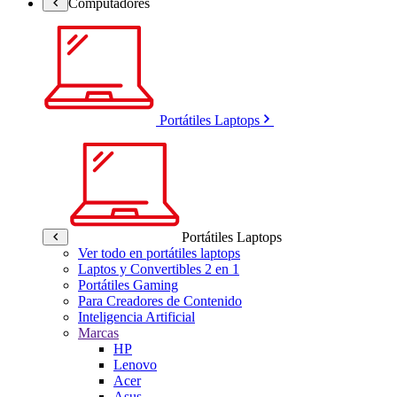
Computadores
Portátiles Laptops
Portátiles Laptops
Ver todo en portátiles laptops
Laptos y Convertibles 2 en 1
Portátiles Gaming
Para Creadores de Contenido
Inteligencia Artificial
Marcas
HP
Lenovo
Acer
Asus