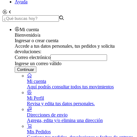
Ayuda
Mi cuenta
Bienvenido/a
Ingresar o crear cuenta
Accede a tus datos personales, tus pedidos y solicita
devoluciones:
Correo electrónico
Ingrese un correo válido
Continuar
Mi cuenta
Aquí podrás consultar todos tus movimientos
Mi Perfil
Revisa y edita tus datos personales.
Direcciones de envio
Agrega, edita y/o elimina una dirección
Mis Pedidos