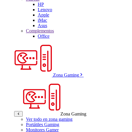
HP
Lenovo
Apple
iMac
Asus
Complementos
Office
Zona Gaming
Zona Gaming
Ver todo en zona gaming
Portátiles Gaming
Monitores Gamer