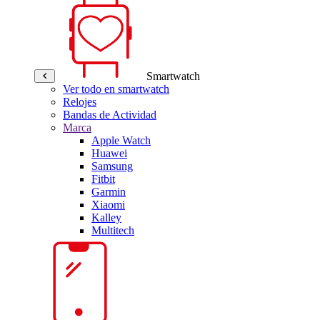
Smartwatch
Ver todo en smartwatch
Relojes
Bandas de Actividad
Marca
Apple Watch
Huawei
Samsung
Fitbit
Garmin
Xiaomi
Kalley
Multitech