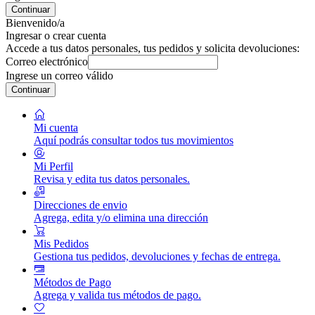
Continuar
Bienvenido/a
Ingresar o crear cuenta
Accede a tus datos personales, tus pedidos y solicita devoluciones:
Correo electrónico
Ingrese un correo válido
Continuar
Mi cuenta
Aquí podrás consultar todos tus movimientos
Mi Perfil
Revisa y edita tus datos personales.
Direcciones de envio
Agrega, edita y/o elimina una dirección
Mis Pedidos
Gestiona tus pedidos, devoluciones y fechas de entrega.
Métodos de Pago
Agrega y valida tus métodos de pago.