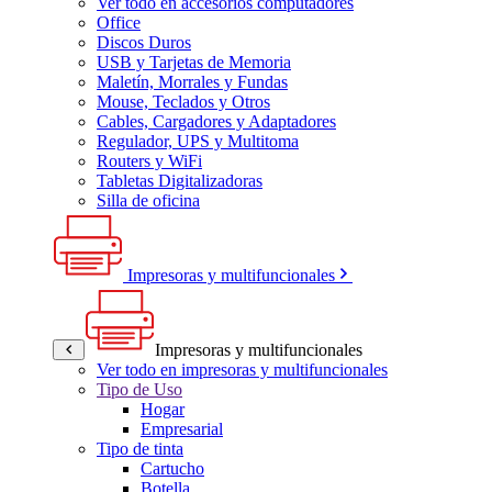
Ver todo en accesorios computadores
Office
Discos Duros
USB y Tarjetas de Memoria
Maletín, Morrales y Fundas
Mouse, Teclados y Otros
Cables, Cargadores y Adaptadores
Regulador, UPS y Multitoma
Routers y WiFi
Tabletas Digitalizadoras
Silla de oficina
Impresoras y multifuncionales
Impresoras y multifuncionales
Ver todo en impresoras y multifuncionales
Tipo de Uso
Hogar
Empresarial
Tipo de tinta
Cartucho
Botella