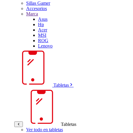
Sillas Gamer
Accesorios
Marca
Asus
Hp
Acer
MSI
ROG
Lenovo
Tabletas
Tabletas
Ver todo en tabletas