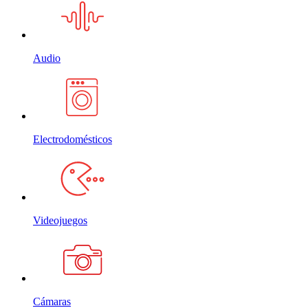
Audio
Electrodomésticos
Videojuegos
Cámaras