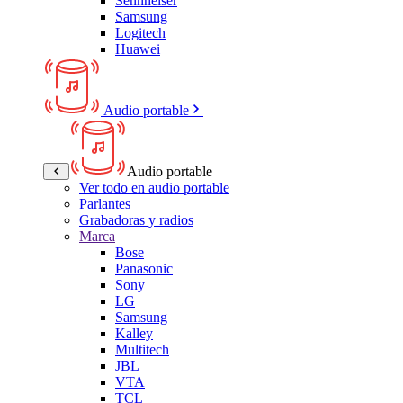
Sennheiser
Samsung
Logitech
Huawei
Audio portable
Audio portable
Ver todo en audio portable
Parlantes
Grabadoras y radios
Marca
Bose
Panasonic
Sony
LG
Samsung
Kalley
Multitech
JBL
VTA
TCL