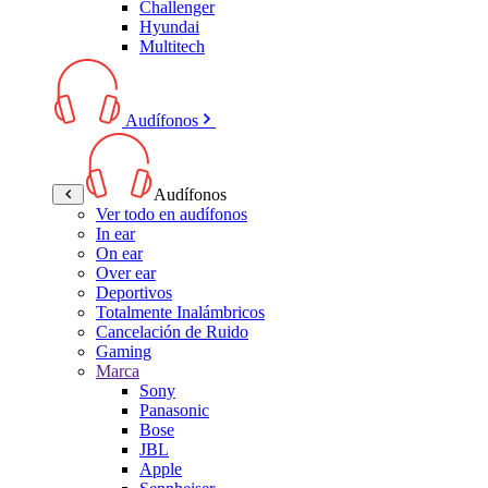
Challenger
Hyundai
Multitech
Audífonos
Audífonos
Ver todo en audífonos
In ear
On ear
Over ear
Deportivos
Totalmente Inalámbricos
Cancelación de Ruido
Gaming
Marca
Sony
Panasonic
Bose
JBL
Apple