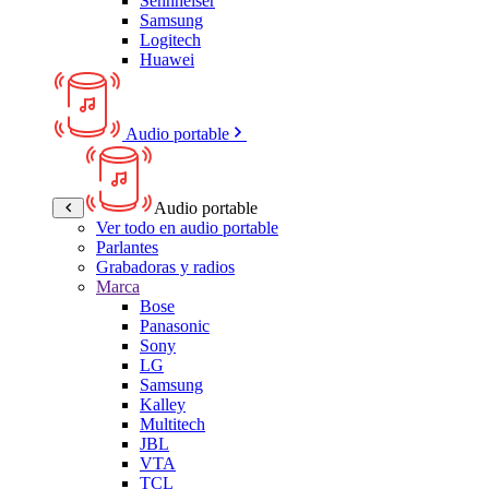
Sennheiser
Samsung
Logitech
Huawei
Audio portable
Audio portable
Ver todo en audio portable
Parlantes
Grabadoras y radios
Marca
Bose
Panasonic
Sony
LG
Samsung
Kalley
Multitech
JBL
VTA
TCL