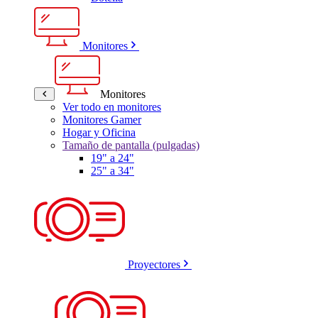
Monitores
Monitores
Ver todo en monitores
Monitores Gamer
Hogar y Oficina
Tamaño de pantalla (pulgadas)
19" a 24"
25" a 34"
Proyectores