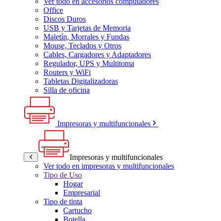
Ver todo en accesorios computadores
Office
Discos Duros
USB y Tarjetas de Memoria
Maletín, Morrales y Fundas
Mouse, Teclados y Otros
Cables, Cargadores y Adaptadores
Regulador, UPS y Multitoma
Routers y WiFi
Tabletas Digitalizadoras
Silla de oficina
Impresoras y multifuncionales
Impresoras y multifuncionales
Ver todo en impresoras y multifuncionales
Tipo de Uso
Hogar
Empresarial
Tipo de tinta
Cartucho
Botella