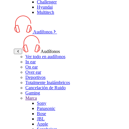
Challenger
Hyundai
Multitech
Audífonos
Audífonos
Ver todo en audífonos
In ear
On ear
Over ear
Deportivos
Totalmente Inalámbricos
Cancelación de Ruido
Gaming
Marca
Sony
Panasonic
Bose
JBL
Apple