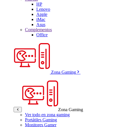
HP
Lenovo
Apple
iMac
Asus
Complementos
Office
Zona Gaming
Zona Gaming
Ver todo en zona gaming
Portátiles Gaming
Monitores Gamer