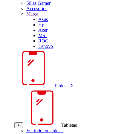
Sillas Gamer
Accesorios
Marca
Asus
Hp
Acer
MSI
ROG
Lenovo
Tabletas
Tabletas
Ver todo en tabletas