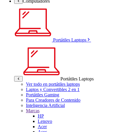
Computadores
Portátiles Laptops
Portátiles Laptops
Ver todo en portátiles laptops
Laptos y Convertibles 2 en 1
Portátiles Gaming
Para Creadores de Contenido
Inteligencia Artificial
Marcas
HP
Lenovo
Acer
Asus