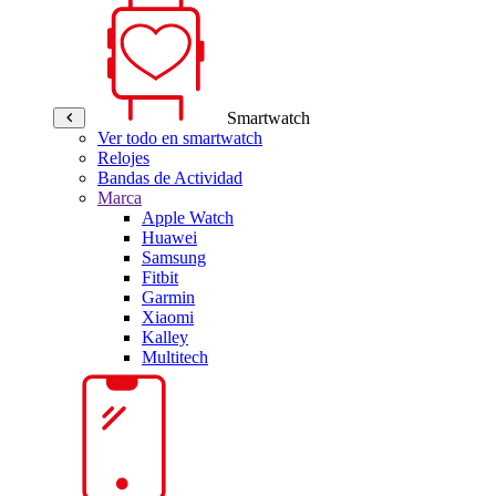
Smartwatch
Ver todo en smartwatch
Relojes
Bandas de Actividad
Marca
Apple Watch
Huawei
Samsung
Fitbit
Garmin
Xiaomi
Kalley
Multitech