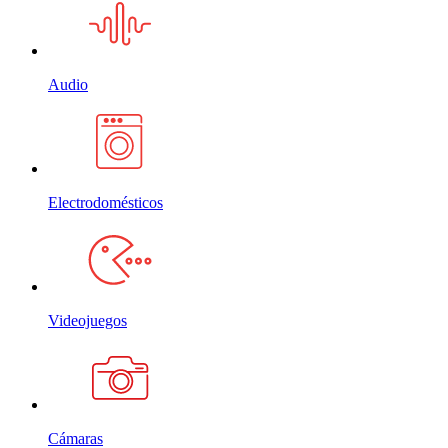
Audio
Electrodomésticos
Videojuegos
Cámaras