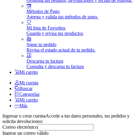
Gestiona tus pedidos, devoluciones y fechas de entrega.
Métodos de Pago
Agrega y valida tus métodos de pago.
Mi lista de Favoritos
Guarda y revisa tus productos
Sigue tu pedido
Revisa el estado actual de tu pedido.
Descarga tu factura
Consulta y descarga tu factura
Mi carrito
Mi cuenta
Buscar
Categorías
Mi carrito
Más
Ingresar o crear cuenta
Accede a tus datos personales, tus pedidos y
solicita devoluciones:
Correo electrónico
Ingrese un correo válido