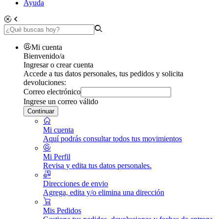
Ayuda
Mi cuenta
Bienvenido/a
Ingresar o crear cuenta
Accede a tus datos personales, tus pedidos y solicita
devoluciones:
Correo electrónico
Ingrese un correo válido
Continuar
Mi cuenta
Aquí podrás consultar todos tus movimientos
Mi Perfil
Revisa y edita tus datos personales.
Direcciones de envio
Agrega, edita y/o elimina una dirección
Mis Pedidos