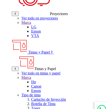
Proyectores
Ver todo en proyectores
Marca
LG
Epson
VTA
Tintas y Papel
Tintas y Papel
Ver todo en tintas y papel
Marca
Hp
Canon
Epson
Tipo de tinta
Cartucho de Inyección
Botella de Tinta
Toner