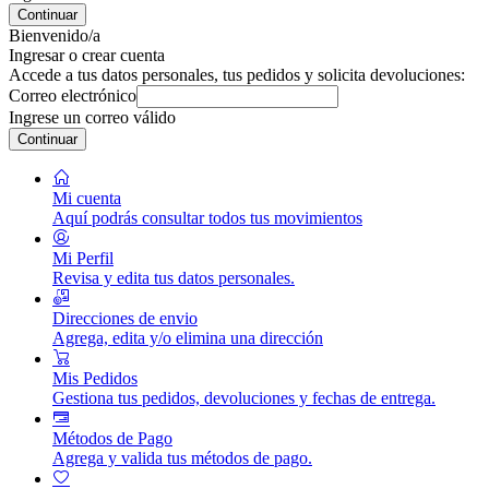
Continuar
Bienvenido/a
Ingresar o crear cuenta
Accede a tus datos personales, tus pedidos y solicita devoluciones:
Correo electrónico
Ingrese un correo válido
Continuar
Mi cuenta
Aquí podrás consultar todos tus movimientos
Mi Perfil
Revisa y edita tus datos personales.
Direcciones de envio
Agrega, edita y/o elimina una dirección
Mis Pedidos
Gestiona tus pedidos, devoluciones y fechas de entrega.
Métodos de Pago
Agrega y valida tus métodos de pago.