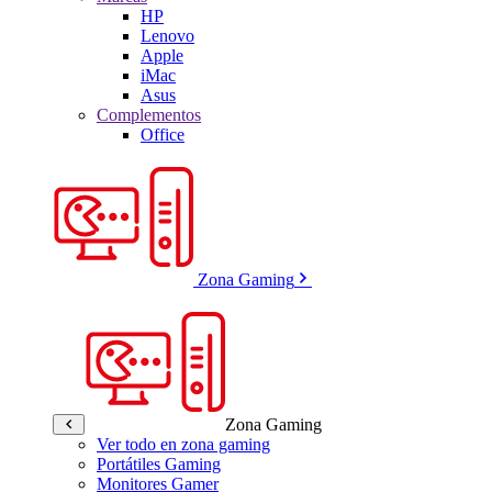
HP
Lenovo
Apple
iMac
Asus
Complementos
Office
Zona Gaming
Zona Gaming
Ver todo en zona gaming
Portátiles Gaming
Monitores Gamer