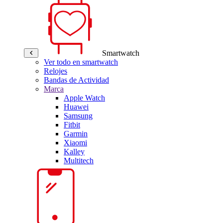
Smartwatch
Ver todo en smartwatch
Relojes
Bandas de Actividad
Marca
Apple Watch
Huawei
Samsung
Fitbit
Garmin
Xiaomi
Kalley
Multitech