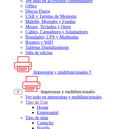
Ver todo en accesorios computadores
Office
Discos Duros
USB y Tarjetas de Memoria
Maletín, Morrales y Fundas
Mouse, Teclados y Otros
Cables, Cargadores y Adaptadores
Regulador, UPS y Multitoma
Routers y WiFi
Tabletas Digitalizadoras
Silla de oficina
Impresoras y multifuncionales
Impresoras y multifuncionales
Ver todo en impresoras y multifuncionales
Tipo de Uso
Hogar
Empresarial
Tipo de tinta
Cartucho
Botella