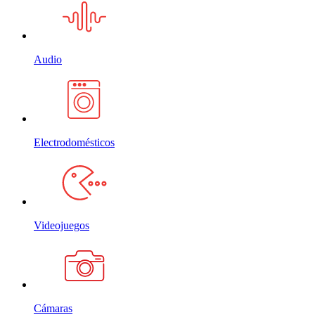
Audio
Electrodomésticos
Videojuegos
Cámaras