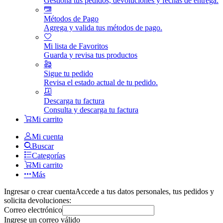
Gestiona tus pedidos, devoluciones y fechas de entrega.
Métodos de Pago
Agrega y valida tus métodos de pago.
Mi lista de Favoritos
Guarda y revisa tus productos
Sigue tu pedido
Revisa el estado actual de tu pedido.
Descarga tu factura
Consulta y descarga tu factura
Mi carrito
Mi cuenta
Buscar
Categorías
Mi carrito
Más
Ingresar o crear cuenta
Accede a tus datos personales, tus pedidos y
solicita devoluciones:
Correo electrónico
Ingrese un correo válido