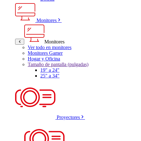
Monitores
Monitores
Ver todo en monitores
Monitores Gamer
Hogar y Oficina
Tamaño de pantalla (pulgadas)
19" a 24"
25" a 34"
Proyectores