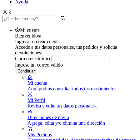
Ayuda
Mi cuenta
Bienvenido/a
Ingresar o crear cuenta
Accede a tus datos personales, tus pedidos y solicita
devoluciones:
Correo electrónico
Ingrese un correo válido
Continuar
Mi cuenta
Aquí podrás consultar todos tus movimientos
Mi Perfil
Revisa y edita tus datos personales.
Direcciones de envio
Agrega, edita y/o elimina una dirección
Mis Pedidos