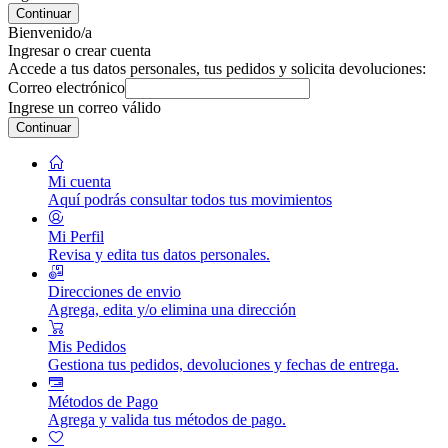
Continuar
Bienvenido/a
Ingresar o crear cuenta
Accede a tus datos personales, tus pedidos y solicita devoluciones:
Correo electrónico
Ingrese un correo válido
Continuar
Mi cuenta
Aquí podrás consultar todos tus movimientos
Mi Perfil
Revisa y edita tus datos personales.
Direcciones de envio
Agrega, edita y/o elimina una dirección
Mis Pedidos
Gestiona tus pedidos, devoluciones y fechas de entrega.
Métodos de Pago
Agrega y valida tus métodos de pago.