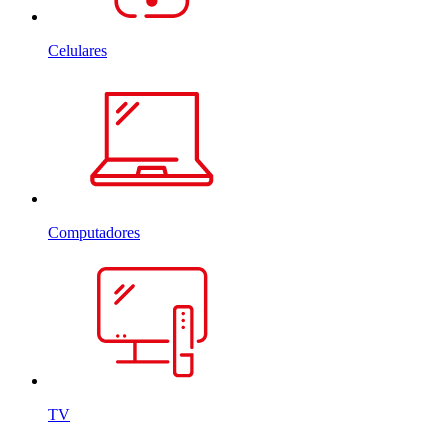
Celulares
Computadores
TV