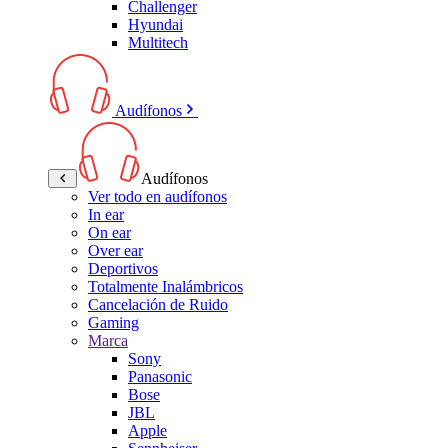
Challenger
Hyundai
Multitech
Audífonos
Audífonos
Ver todo en audífonos
In ear
On ear
Over ear
Deportivos
Totalmente Inalámbricos
Cancelación de Ruido
Gaming
Marca
Sony
Panasonic
Bose
JBL
Apple