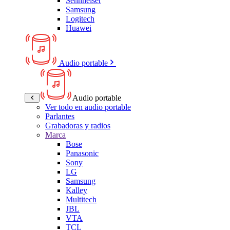
Sennheiser
Samsung
Logitech
Huawei
Audio portable
Audio portable
Ver todo en audio portable
Parlantes
Grabadoras y radios
Marca
Bose
Panasonic
Sony
LG
Samsung
Kalley
Multitech
JBL
VTA
TCL