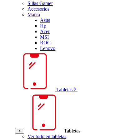
Sillas Gamer
Accesorios
Marca
Asus
Hp
Acer
MSI
ROG
Lenovo
Tabletas
Tabletas
Ver todo en tabletas