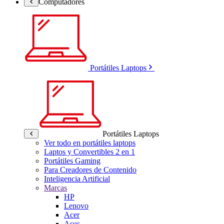
Computadores
Portátiles Laptops
Portátiles Laptops
Ver todo en portátiles laptops
Laptos y Convertibles 2 en 1
Portátiles Gaming
Para Creadores de Contenido
Inteligencia Artificial
Marcas
HP
Lenovo
Acer
Asus