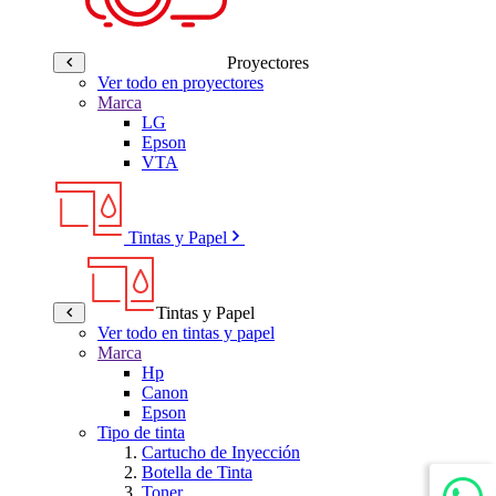
Proyectores
Ver todo en proyectores
Marca
LG
Epson
VTA
Tintas y Papel
Tintas y Papel
Ver todo en tintas y papel
Marca
Hp
Canon
Epson
Tipo de tinta
Cartucho de Inyección
Botella de Tinta
Toner