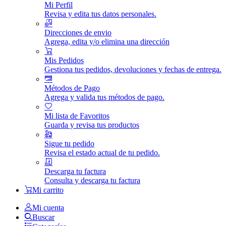
Mi Perfil
Revisa y edita tus datos personales.
Direcciones de envio
Agrega, edita y/o elimina una dirección
Mis Pedidos
Gestiona tus pedidos, devoluciones y fechas de entrega.
Métodos de Pago
Agrega y valida tus métodos de pago.
Mi lista de Favoritos
Guarda y revisa tus productos
Sigue tu pedido
Revisa el estado actual de tu pedido.
Descarga tu factura
Consulta y descarga tu factura
Mi carrito
Mi cuenta
Buscar