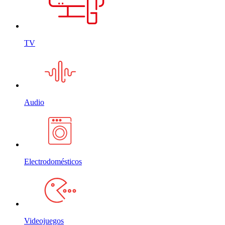
TV
Audio
Electrodomésticos
Videojuegos