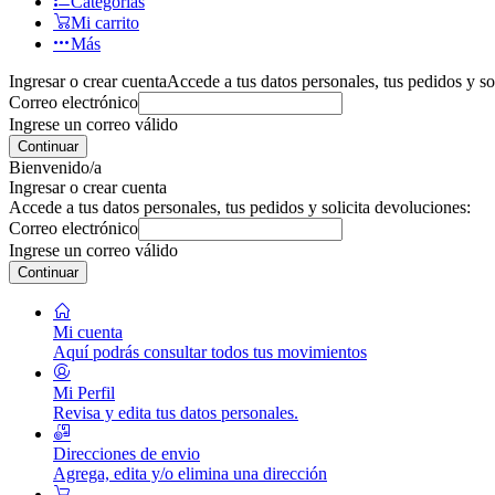
Categorías
Mi carrito
Más
Ingresar o crear cuenta
Accede a tus datos personales, tus pedidos y so
Correo electrónico
Ingrese un correo válido
Continuar
Bienvenido/a
Ingresar o crear cuenta
Accede a tus datos personales, tus pedidos y solicita devoluciones:
Correo electrónico
Ingrese un correo válido
Continuar
Mi cuenta
Aquí podrás consultar todos tus movimientos
Mi Perfil
Revisa y edita tus datos personales.
Direcciones de envio
Agrega, edita y/o elimina una dirección