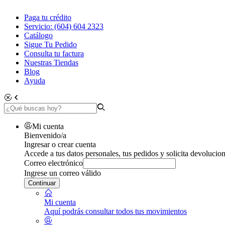
Paga tu crédito
Servicio: (604) 604 2323
Catálogo
Sigue Tu Pedido
Consulta tu factura
Nuestras Tiendas
Blog
Ayuda
Mi cuenta
Bienvenido/a
Ingresar o crear cuenta
Accede a tus datos personales, tus pedidos y solicita devolucion
Correo electrónico
Ingrese un correo válido
Continuar
Mi cuenta
Aquí podrás consultar todos tus movimientos