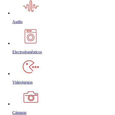
Audio
Electrodomésticos
Videojuegos
Cámaras