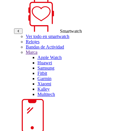
Smartwatch
Ver todo en smartwatch
Relojes
Bandas de Actividad
Marca
Apple Watch
Huawei
Samsung
Fitbit
Garmin
Xiaomi
Kalley
Multitech