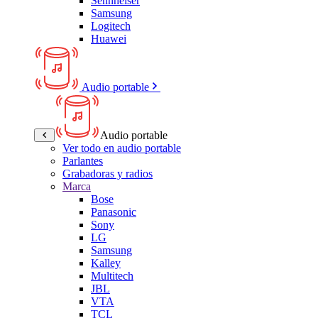
Sennheiser
Samsung
Logitech
Huawei
Audio portable
Audio portable
Ver todo en audio portable
Parlantes
Grabadoras y radios
Marca
Bose
Panasonic
Sony
LG
Samsung
Kalley
Multitech
JBL
VTA
TCL