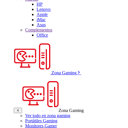
HP
Lenovo
Apple
iMac
Asus
Complementos
Office
Zona Gaming
Zona Gaming
Ver todo en zona gaming
Portátiles Gaming
Monitores Gamer