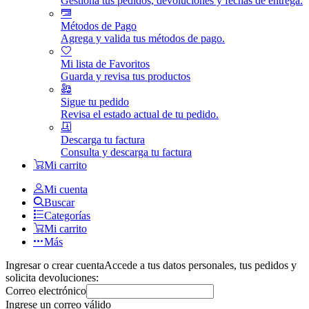
Gestiona tus pedidos, devoluciones y fechas de entrega.
Métodos de Pago
Agrega y valida tus métodos de pago.
Mi lista de Favoritos
Guarda y revisa tus productos
Sigue tu pedido
Revisa el estado actual de tu pedido.
Descarga tu factura
Consulta y descarga tu factura
Mi carrito
Mi cuenta
Buscar
Categorías
Mi carrito
Más
Ingresar o crear cuenta
Accede a tus datos personales, tus pedidos y
solicita devoluciones:
Correo electrónico
Ingrese un correo válido