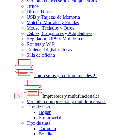
Ver todo en accesorios computadores
Office
Discos Duros
USB y Tarjetas de Memoria
Maletín, Morrales y Fundas
Mouse, Teclados y Otros
Cables, Cargadores y Adaptadores
Regulador, UPS y Multitoma
Routers y WiFi
Tabletas Digitalizadoras
Silla de oficina
Impresoras y multifuncionales
Impresoras y multifuncionales
Ver todo en impresoras y multifuncionales
Tipo de Uso
Hogar
Empresarial
Tipo de tinta
Cartucho
Botella