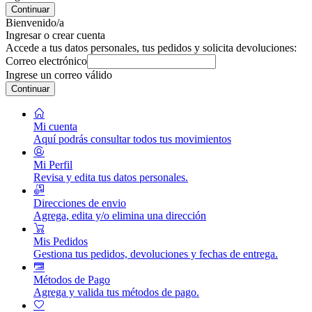
Continuar
Bienvenido/a
Ingresar o crear cuenta
Accede a tus datos personales, tus pedidos y solicita devoluciones:
Correo electrónico
Ingrese un correo válido
Continuar
Mi cuenta
Aquí podrás consultar todos tus movimientos
Mi Perfil
Revisa y edita tus datos personales.
Direcciones de envio
Agrega, edita y/o elimina una dirección
Mis Pedidos
Gestiona tus pedidos, devoluciones y fechas de entrega.
Métodos de Pago
Agrega y valida tus métodos de pago.