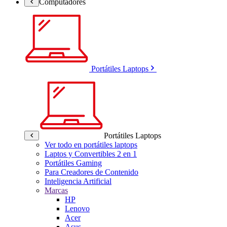
Computadores
Portátiles Laptops
Portátiles Laptops
Ver todo en portátiles laptops
Laptos y Convertibles 2 en 1
Portátiles Gaming
Para Creadores de Contenido
Inteligencia Artificial
Marcas
HP
Lenovo
Acer
Asus