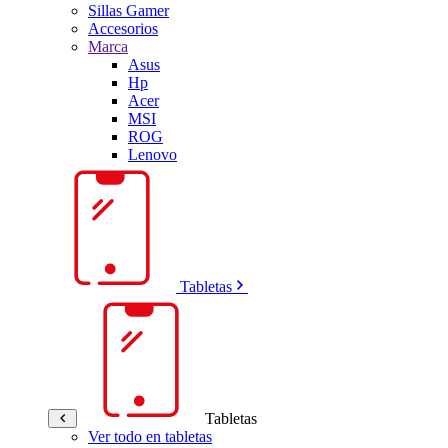
Sillas Gamer
Accesorios
Marca
Asus
Hp
Acer
MSI
ROG
Lenovo
Tabletas
Tabletas
Ver todo en tabletas