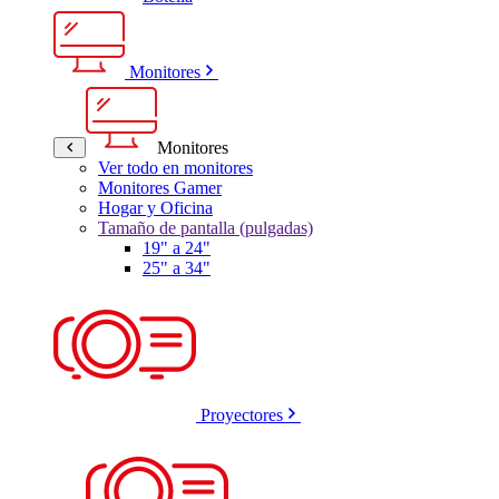
Monitores
Monitores
Ver todo en monitores
Monitores Gamer
Hogar y Oficina
Tamaño de pantalla (pulgadas)
19" a 24"
25" a 34"
Proyectores