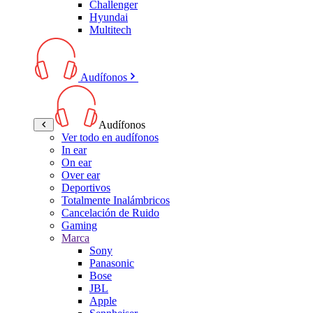
Challenger
Hyundai
Multitech
Audífonos
Audífonos
Ver todo en audífonos
In ear
On ear
Over ear
Deportivos
Totalmente Inalámbricos
Cancelación de Ruido
Gaming
Marca
Sony
Panasonic
Bose
JBL
Apple