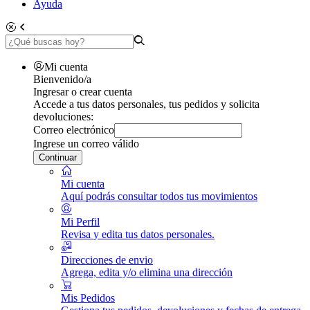
Ayuda
Mi cuenta
Bienvenido/a
Ingresar o crear cuenta
Accede a tus datos personales, tus pedidos y solicita
devoluciones:
Correo electrónico
Ingrese un correo válido
Continuar
Mi cuenta
Aquí podrás consultar todos tus movimientos
Mi Perfil
Revisa y edita tus datos personales.
Direcciones de envio
Agrega, edita y/o elimina una dirección
Mis Pedidos