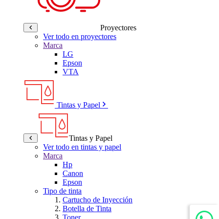
Proyectores
Ver todo en proyectores
Marca
LG
Epson
VTA
Tintas y Papel
Tintas y Papel
Ver todo en tintas y papel
Marca
Hp
Canon
Epson
Tipo de tinta
Cartucho de Inyección
Botella de Tinta
Toner