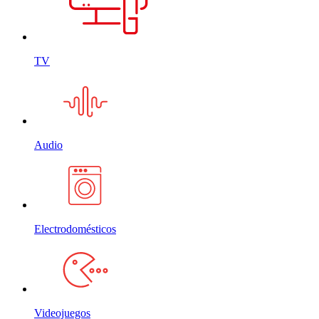
TV
Audio
Electrodomésticos
Videojuegos