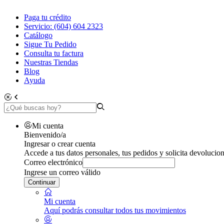
Paga tu crédito
Servicio: (604) 604 2323
Catálogo
Sigue Tu Pedido
Consulta tu factura
Nuestras Tiendas
Blog
Ayuda
Mi cuenta
Bienvenido/a
Ingresar o crear cuenta
Accede a tus datos personales, tus pedidos y solicita devolucion
Correo electrónico
Ingrese un correo válido
Continuar
Mi cuenta
Aquí podrás consultar todos tus movimientos