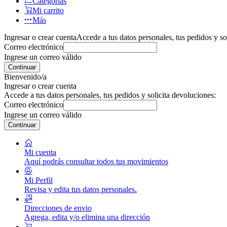
Categorías
Mi carrito
Más
Ingresar o crear cuenta
Accede a tus datos personales, tus pedidos y so
Correo electrónico
Ingrese un correo válido
Continuar
Bienvenido/a
Ingresar o crear cuenta
Accede a tus datos personales, tus pedidos y solicita devoluciones:
Correo electrónico
Ingrese un correo válido
Continuar
Mi cuenta
Aquí podrás consultar todos tus movimientos
Mi Perfil
Revisa y edita tus datos personales.
Direcciones de envio
Agrega, edita y/o elimina una dirección