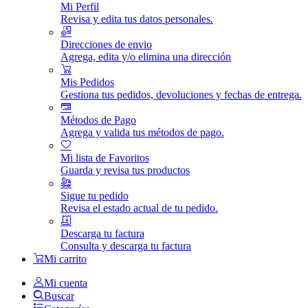
Mi Perfil
Revisa y edita tus datos personales.
Direcciones de envio
Agrega, edita y/o elimina una dirección
Mis Pedidos
Gestiona tus pedidos, devoluciones y fechas de entrega.
Métodos de Pago
Agrega y valida tus métodos de pago.
Mi lista de Favoritos
Guarda y revisa tus productos
Sigue tu pedido
Revisa el estado actual de tu pedido.
Descarga tu factura
Consulta y descarga tu factura
Mi carrito
Mi cuenta
Buscar