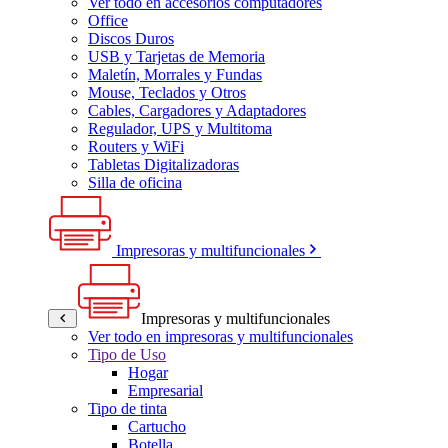
Ver todo en accesorios computadores
Office
Discos Duros
USB y Tarjetas de Memoria
Maletín, Morrales y Fundas
Mouse, Teclados y Otros
Cables, Cargadores y Adaptadores
Regulador, UPS y Multitoma
Routers y WiFi
Tabletas Digitalizadoras
Silla de oficina
Impresoras y multifuncionales
Impresoras y multifuncionales
Ver todo en impresoras y multifuncionales
Tipo de Uso
Hogar
Empresarial
Tipo de tinta
Cartucho
Botella