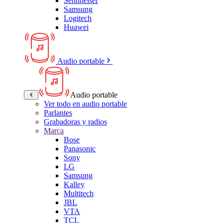
Sennheiser
Samsung
Logitech
Huawei
Audio portable
Audio portable
Ver todo en audio portable
Parlantes
Grabadoras y radios
Marca
Bose
Panasonic
Sony
LG
Samsung
Kalley
Multitech
JBL
VTA
TCL