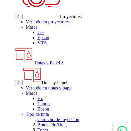
Proyectores
Ver todo en proyectores
Marca
LG
Epson
VTA
Tintas y Papel
Tintas y Papel
Ver todo en tintas y papel
Marca
Hp
Canon
Epson
Tipo de tinta
Cartucho de Inyección
Botella de Tinta
Toner