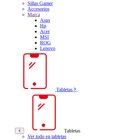
Sillas Gamer
Accesorios
Marca
Asus
Hp
Acer
MSI
ROG
Lenovo
Tabletas
Tabletas
Ver todo en tabletas