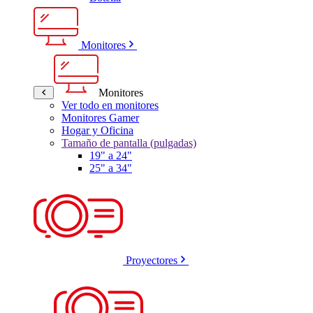
Monitores
Monitores
Ver todo en monitores
Monitores Gamer
Hogar y Oficina
Tamaño de pantalla (pulgadas)
19" a 24"
25" a 34"
Proyectores