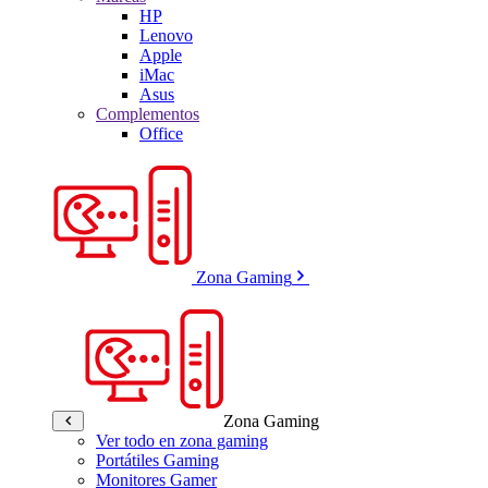
HP
Lenovo
Apple
iMac
Asus
Complementos
Office
Zona Gaming
Zona Gaming
Ver todo en zona gaming
Portátiles Gaming
Monitores Gamer