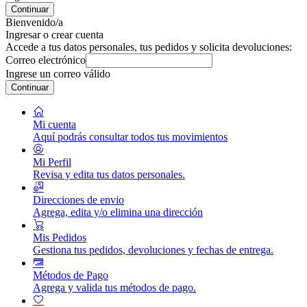
Continuar
Bienvenido/a
Ingresar o crear cuenta
Accede a tus datos personales, tus pedidos y solicita devoluciones:
Correo electrónico
Ingrese un correo válido
Continuar
Mi cuenta
Aquí podrás consultar todos tus movimientos
Mi Perfil
Revisa y edita tus datos personales.
Direcciones de envio
Agrega, edita y/o elimina una dirección
Mis Pedidos
Gestiona tus pedidos, devoluciones y fechas de entrega.
Métodos de Pago
Agrega y valida tus métodos de pago.