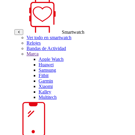
Smartwatch
Ver todo en smartwatch
Relojes
Bandas de Actividad
Marca
Apple Watch
Huawei
Samsung
Fitbit
Garmin
Xiaomi
Kalley
Multitech