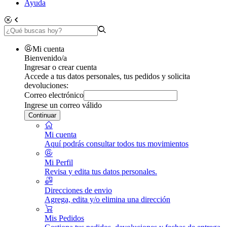
Ayuda
Mi cuenta
Bienvenido/a
Ingresar o crear cuenta
Accede a tus datos personales, tus pedidos y solicita
devoluciones:
Correo electrónico
Ingrese un correo válido
Continuar
Mi cuenta
Aquí podrás consultar todos tus movimientos
Mi Perfil
Revisa y edita tus datos personales.
Direcciones de envio
Agrega, edita y/o elimina una dirección
Mis Pedidos