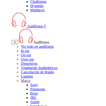
Challenger
Hyundai
Multitech
Audífonos
Audífonos
Ver todo en audífonos
In ear
On ear
Over ear
Deportivos
Totalmente Inalámbricos
Cancelación de Ruido
Gaming
Marca
Sony
Panasonic
Bose
JBL
Apple