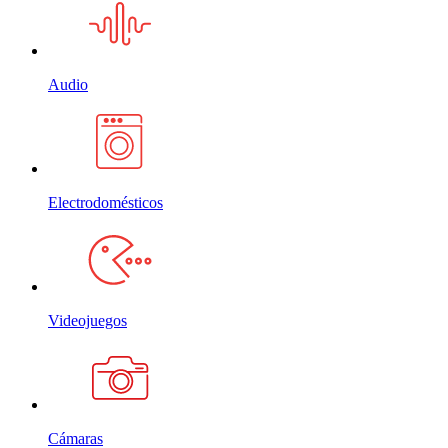
Audio
Electrodomésticos
Videojuegos
Cámaras