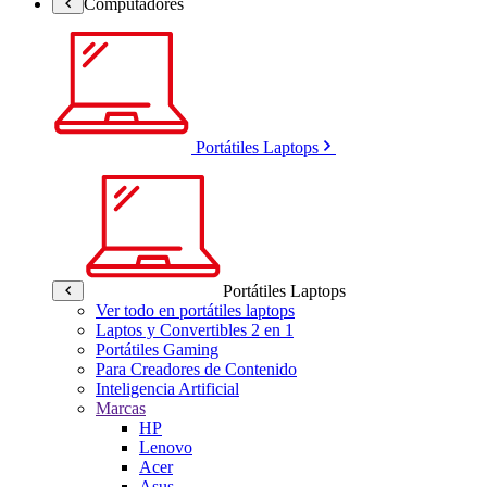
Computadores
Portátiles Laptops
Portátiles Laptops
Ver todo en portátiles laptops
Laptos y Convertibles 2 en 1
Portátiles Gaming
Para Creadores de Contenido
Inteligencia Artificial
Marcas
HP
Lenovo
Acer
Asus