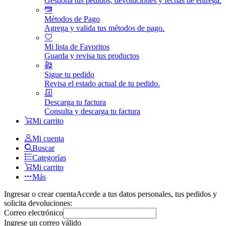
Gestiona tus pedidos, devoluciones y fechas de entrega.
Métodos de Pago
Agrega y valida tus métodos de pago.
Mi lista de Favoritos
Guarda y revisa tus productos
Sigue tu pedido
Revisa el estado actual de tu pedido.
Descarga tu factura
Consulta y descarga tu factura
Mi carrito
Mi cuenta
Buscar
Categorías
Mi carrito
Más
Ingresar o crear cuenta
Accede a tus datos personales, tus pedidos y
solicita devoluciones:
Correo electrónico
Ingrese un correo válido