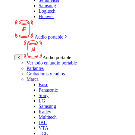
Sennheiser
Samsung
Logitech
Huawei
Audio portable
Audio portable
Ver todo en audio portable
Parlantes
Grabadoras y radios
Marca
Bose
Panasonic
Sony
LG
Samsung
Kalley
Multitech
JBL
VTA
TCL