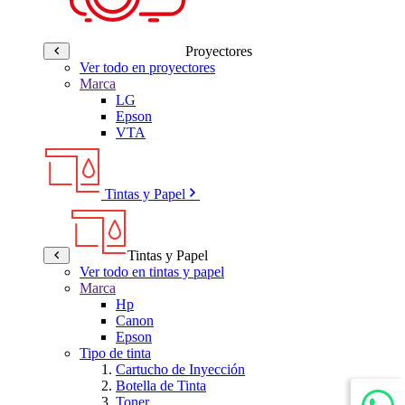
Proyectores
Ver todo en proyectores
Marca
LG
Epson
VTA
Tintas y Papel
Tintas y Papel
Ver todo en tintas y papel
Marca
Hp
Canon
Epson
Tipo de tinta
Cartucho de Inyección
Botella de Tinta
Toner