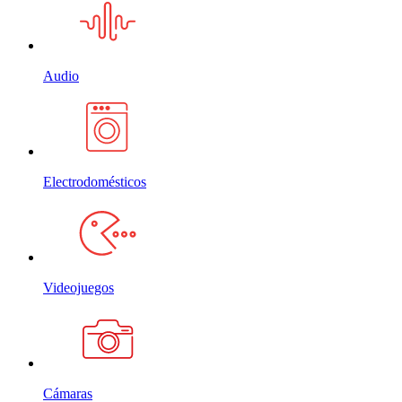
Audio
Electrodomésticos
Videojuegos
Cámaras