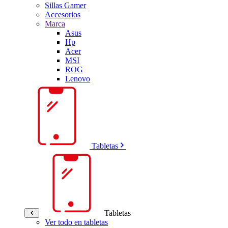
Sillas Gamer
Accesorios
Marca
Asus
Hp
Acer
MSI
ROG
Lenovo
Tabletas
Tabletas
Ver todo en tabletas