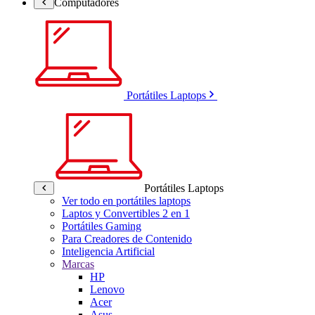
Computadores
Portátiles Laptops
Portátiles Laptops
Ver todo en portátiles laptops
Laptos y Convertibles 2 en 1
Portátiles Gaming
Para Creadores de Contenido
Inteligencia Artificial
Marcas
HP
Lenovo
Acer
Asus