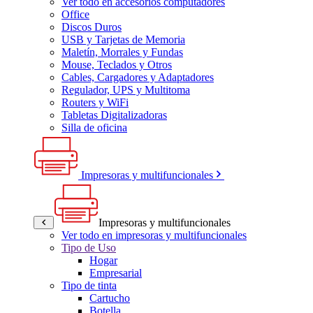
Ver todo en accesorios computadores
Office
Discos Duros
USB y Tarjetas de Memoria
Maletín, Morrales y Fundas
Mouse, Teclados y Otros
Cables, Cargadores y Adaptadores
Regulador, UPS y Multitoma
Routers y WiFi
Tabletas Digitalizadoras
Silla de oficina
Impresoras y multifuncionales
Impresoras y multifuncionales
Ver todo en impresoras y multifuncionales
Tipo de Uso
Hogar
Empresarial
Tipo de tinta
Cartucho
Botella