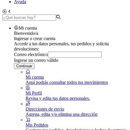
Ayuda
Mi cuenta
Bienvenido/a
Ingresar o crear cuenta
Accede a tus datos personales, tus pedidos y solicita
devoluciones:
Correo electrónico
Ingrese un correo válido
Continuar
Mi cuenta
Aquí podrás consultar todos tus movimientos
Mi Perfil
Revisa y edita tus datos personales.
Direcciones de envio
Agrega, edita y/o elimina una dirección
Mis Pedidos