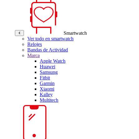
Smartwatch
Ver todo en smartwatch
Relojes
Bandas de Actividad
Marca
Apple Watch
Huawei
Samsung
Fitbit
Garmin
Xiaomi
Kalley
Multitech