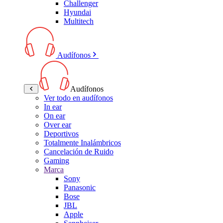
Challenger
Hyundai
Multitech
Audífonos
Audífonos
Ver todo en audífonos
In ear
On ear
Over ear
Deportivos
Totalmente Inalámbricos
Cancelación de Ruido
Gaming
Marca
Sony
Panasonic
Bose
JBL
Apple