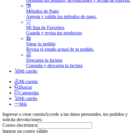
Gestiona tus pedidos, devoluciones y fechas de entrega.
Métodos de Pago
Agrega y valida tus métodos de pago.
Mi lista de Favoritos
Guarda y revisa tus productos
Sigue tu pedido
Revisa el estado actual de tu pedido.
Descarga tu factura
Consulta y descarga tu factura
Mi carrito
Mi cuenta
Buscar
Categorías
Mi carrito
Más
Ingresar o crear cuenta
Accede a tus datos personales, tus pedidos y
solicita devoluciones:
Correo electrónico
Ingrese un correo válido