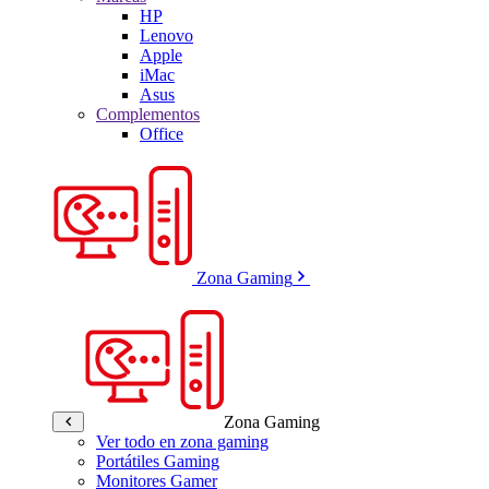
HP
Lenovo
Apple
iMac
Asus
Complementos
Office
Zona Gaming
Zona Gaming
Ver todo en zona gaming
Portátiles Gaming
Monitores Gamer