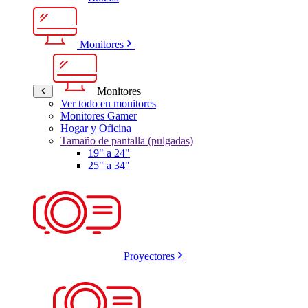
Monitores
Monitores
Ver todo en monitores
Monitores Gamer
Hogar y Oficina
Tamaño de pantalla (pulgadas)
19" a 24"
25" a 34"
Proyectores