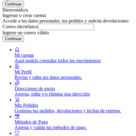
Continuar
Bienvenido/a
Ingresar o crear cuenta
Accede a tus datos personales, tus pedidos y solicita devoluciones:
Correo electrónico
Ingrese un correo válido
Continuar
Mi cuenta
Aquí podrás consultar todos tus movimientos
Mi Perfil
Revisa y edita tus datos personales.
Direcciones de envio
Agrega, edita y/o elimina una dirección
Mis Pedidos
Gestiona tus pedidos, devoluciones y fechas de entrega.
Métodos de Pago
Agrega y valida tus métodos de pago.