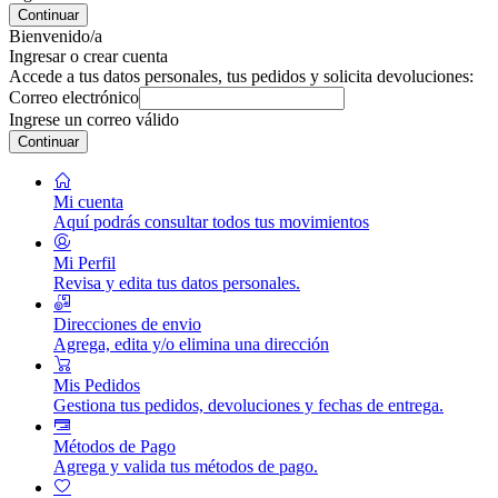
Continuar
Bienvenido/a
Ingresar o crear cuenta
Accede a tus datos personales, tus pedidos y solicita devoluciones:
Correo electrónico
Ingrese un correo válido
Continuar
Mi cuenta
Aquí podrás consultar todos tus movimientos
Mi Perfil
Revisa y edita tus datos personales.
Direcciones de envio
Agrega, edita y/o elimina una dirección
Mis Pedidos
Gestiona tus pedidos, devoluciones y fechas de entrega.
Métodos de Pago
Agrega y valida tus métodos de pago.