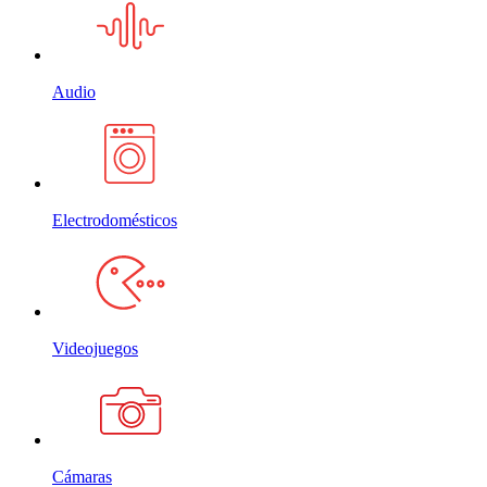
Audio
Electrodomésticos
Videojuegos
Cámaras