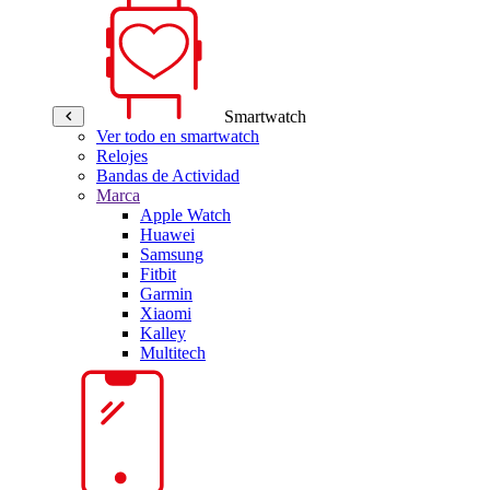
Smartwatch
Ver todo en smartwatch
Relojes
Bandas de Actividad
Marca
Apple Watch
Huawei
Samsung
Fitbit
Garmin
Xiaomi
Kalley
Multitech