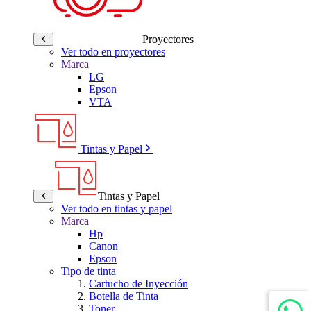
Proyectores
Ver todo en proyectores
Marca
LG
Epson
VTA
Tintas y Papel
Tintas y Papel
Ver todo en tintas y papel
Marca
Hp
Canon
Epson
Tipo de tinta
Cartucho de Inyección
Botella de Tinta
Toner