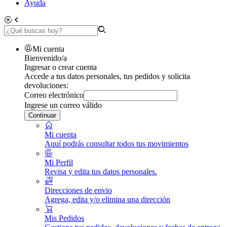
Ayuda
Mi cuenta
Bienvenido/a
Ingresar o crear cuenta
Accede a tus datos personales, tus pedidos y solicita
devoluciones:
Correo electrónico
Ingrese un correo válido
Continuar
Mi cuenta
Aquí podrás consultar todos tus movimientos
Mi Perfil
Revisa y edita tus datos personales.
Direcciones de envio
Agrega, edita y/o elimina una dirección
Mis Pedidos