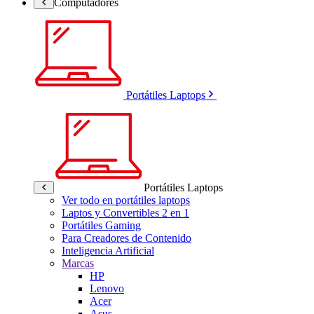
Computadores
Portátiles Laptops
Portátiles Laptops
Ver todo en portátiles laptops
Laptos y Convertibles 2 en 1
Portátiles Gaming
Para Creadores de Contenido
Inteligencia Artificial
Marcas
HP
Lenovo
Acer
Asus