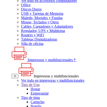
Ver todo en accesorios computadores
Office
Discos Duros
USB y Tarjetas de Memoria
Maletín, Morrales y Fundas
Mouse, Teclados y Otros
Cables, Cargadores y Adaptadores
Regulador, UPS y Multitoma
Routers y WiFi
Tabletas Digitalizadoras
Silla de oficina
Impresoras y multifuncionales
Impresoras y multifuncionales
Ver todo en impresoras y multifuncionales
Tipo de Uso
Hogar
Empresarial
Tipo de tinta
Cartucho
Botella