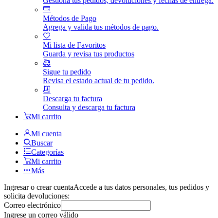
Gestiona tus pedidos, devoluciones y fechas de entrega.
Métodos de Pago
Agrega y valida tus métodos de pago.
Mi lista de Favoritos
Guarda y revisa tus productos
Sigue tu pedido
Revisa el estado actual de tu pedido.
Descarga tu factura
Consulta y descarga tu factura
Mi carrito
Mi cuenta
Buscar
Categorías
Mi carrito
Más
Ingresar o crear cuenta
Accede a tus datos personales, tus pedidos y
solicita devoluciones:
Correo electrónico
Ingrese un correo válido