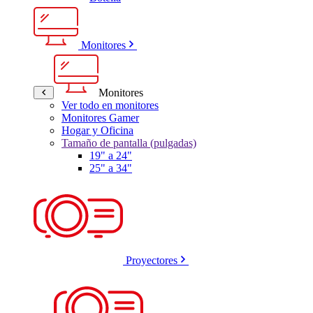
Monitores
Monitores
Ver todo en monitores
Monitores Gamer
Hogar y Oficina
Tamaño de pantalla (pulgadas)
19" a 24"
25" a 34"
Proyectores