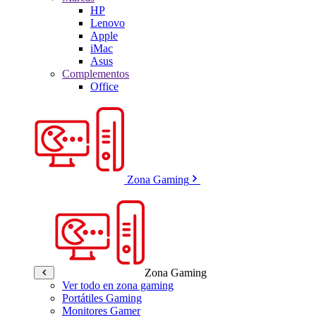
HP
Lenovo
Apple
iMac
Asus
Complementos
Office
Zona Gaming
Zona Gaming
Ver todo en zona gaming
Portátiles Gaming
Monitores Gamer