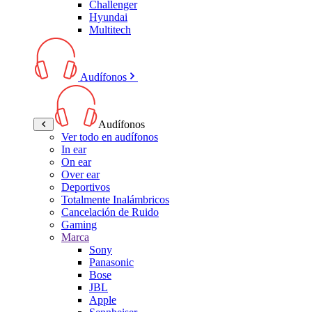
Challenger
Hyundai
Multitech
Audífonos
Audífonos
Ver todo en audífonos
In ear
On ear
Over ear
Deportivos
Totalmente Inalámbricos
Cancelación de Ruido
Gaming
Marca
Sony
Panasonic
Bose
JBL
Apple