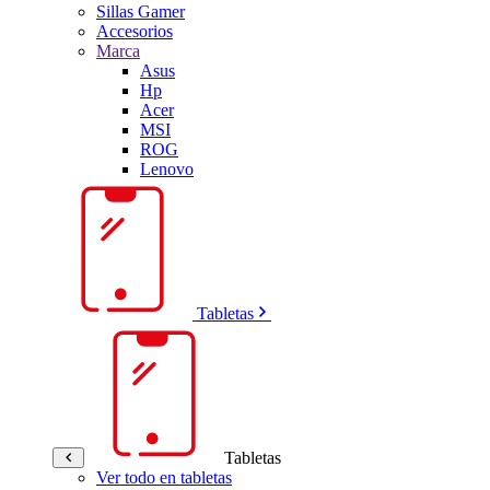
Sillas Gamer
Accesorios
Marca
Asus
Hp
Acer
MSI
ROG
Lenovo
Tabletas
Tabletas
Ver todo en tabletas