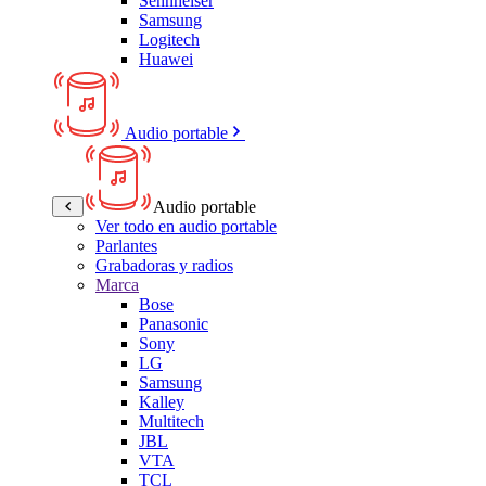
Sennheiser
Samsung
Logitech
Huawei
Audio portable
Audio portable
Ver todo en audio portable
Parlantes
Grabadoras y radios
Marca
Bose
Panasonic
Sony
LG
Samsung
Kalley
Multitech
JBL
VTA
TCL