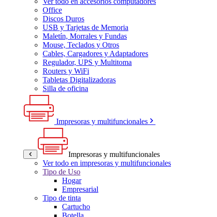
Ver todo en accesorios computadores
Office
Discos Duros
USB y Tarjetas de Memoria
Maletín, Morrales y Fundas
Mouse, Teclados y Otros
Cables, Cargadores y Adaptadores
Regulador, UPS y Multitoma
Routers y WiFi
Tabletas Digitalizadoras
Silla de oficina
Impresoras y multifuncionales
Impresoras y multifuncionales
Ver todo en impresoras y multifuncionales
Tipo de Uso
Hogar
Empresarial
Tipo de tinta
Cartucho
Botella