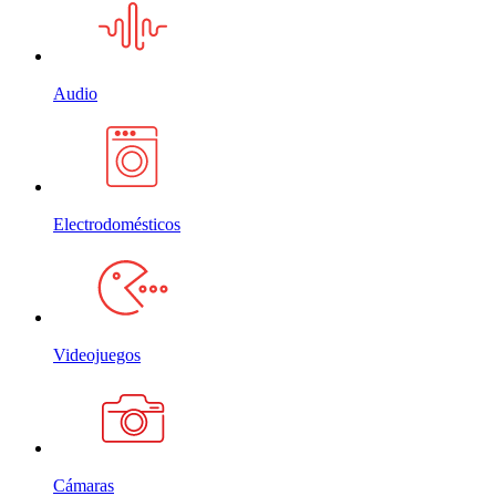
Audio
Electrodomésticos
Videojuegos
Cámaras