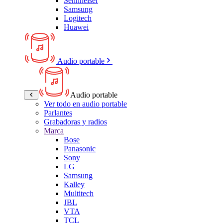
Sennheiser
Samsung
Logitech
Huawei
Audio portable
Audio portable
Ver todo en audio portable
Parlantes
Grabadoras y radios
Marca
Bose
Panasonic
Sony
LG
Samsung
Kalley
Multitech
JBL
VTA
TCL