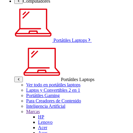
Computadores
Portátiles Laptops
Portátiles Laptops
Ver todo en portátiles laptops
Laptos y Convertibles 2 en 1
Portátiles Gaming
Para Creadores de Contenido
Inteligencia Artificial
Marcas
HP
Lenovo
Acer
Asus