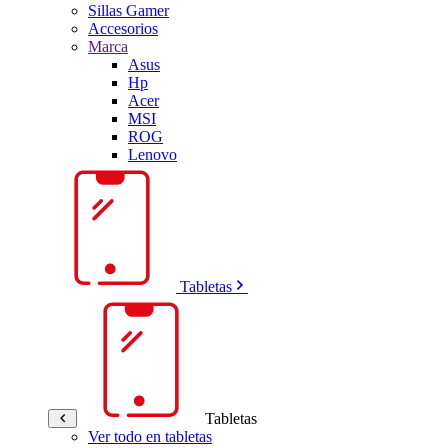
Sillas Gamer
Accesorios
Marca
Asus
Hp
Acer
MSI
ROG
Lenovo
Tabletas
Tabletas
Ver todo en tabletas