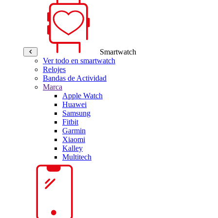
Smartwatch
Ver todo en smartwatch
Relojes
Bandas de Actividad
Marca
Apple Watch
Huawei
Samsung
Fitbit
Garmin
Xiaomi
Kalley
Multitech