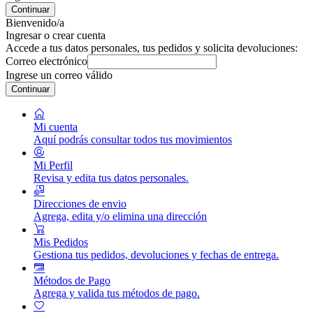
Continuar
Bienvenido/a
Ingresar o crear cuenta
Accede a tus datos personales, tus pedidos y solicita devoluciones:
Correo electrónico
Ingrese un correo válido
Continuar
Mi cuenta
Aquí podrás consultar todos tus movimientos
Mi Perfil
Revisa y edita tus datos personales.
Direcciones de envio
Agrega, edita y/o elimina una dirección
Mis Pedidos
Gestiona tus pedidos, devoluciones y fechas de entrega.
Métodos de Pago
Agrega y valida tus métodos de pago.