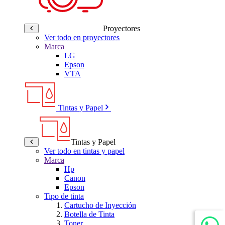
Proyectores
Ver todo en proyectores
Marca
LG
Epson
VTA
Tintas y Papel
Tintas y Papel
Ver todo en tintas y papel
Marca
Hp
Canon
Epson
Tipo de tinta
Cartucho de Inyección
Botella de Tinta
Toner