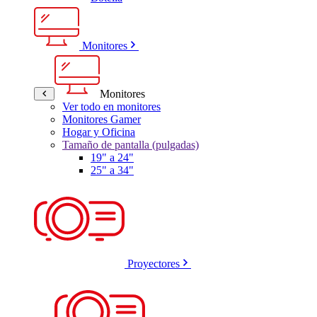
Monitores
Monitores
Ver todo en monitores
Monitores Gamer
Hogar y Oficina
Tamaño de pantalla (pulgadas)
19" a 24"
25" a 34"
Proyectores