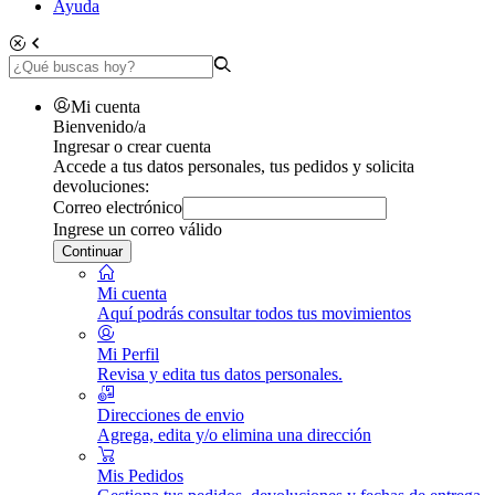
Ayuda
Mi cuenta
Bienvenido/a
Ingresar o crear cuenta
Accede a tus datos personales, tus pedidos y solicita
devoluciones:
Correo electrónico
Ingrese un correo válido
Continuar
Mi cuenta
Aquí podrás consultar todos tus movimientos
Mi Perfil
Revisa y edita tus datos personales.
Direcciones de envio
Agrega, edita y/o elimina una dirección
Mis Pedidos