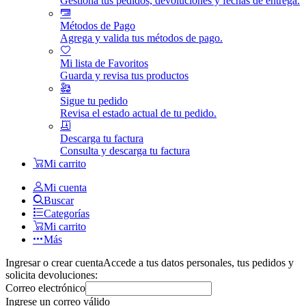
Gestiona tus pedidos, devoluciones y fechas de entrega.
Métodos de Pago
Agrega y valida tus métodos de pago.
Mi lista de Favoritos
Guarda y revisa tus productos
Sigue tu pedido
Revisa el estado actual de tu pedido.
Descarga tu factura
Consulta y descarga tu factura
Mi carrito
Mi cuenta
Buscar
Categorías
Mi carrito
Más
Ingresar o crear cuenta
Accede a tus datos personales, tus pedidos y
solicita devoluciones:
Correo electrónico
Ingrese un correo válido