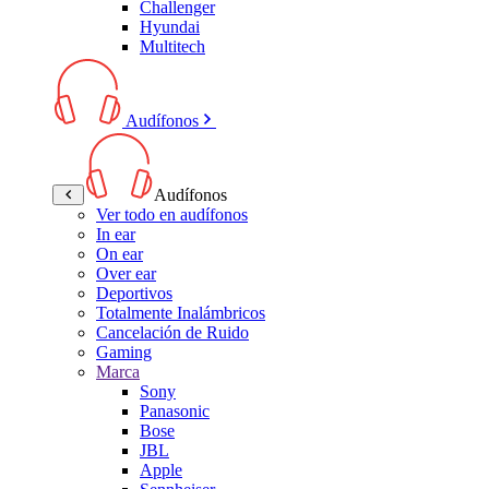
Challenger
Hyundai
Multitech
Audífonos
Audífonos
Ver todo en audífonos
In ear
On ear
Over ear
Deportivos
Totalmente Inalámbricos
Cancelación de Ruido
Gaming
Marca
Sony
Panasonic
Bose
JBL
Apple