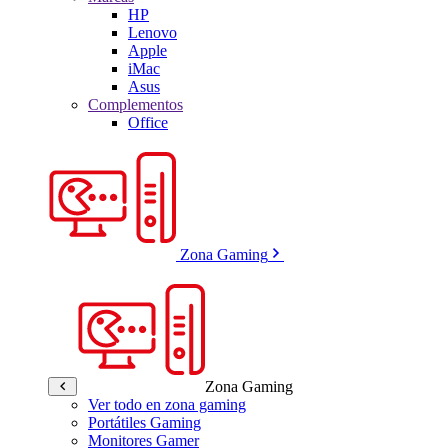
HP
Lenovo
Apple
iMac
Asus
Complementos
Office
Zona Gaming
Zona Gaming
Ver todo en zona gaming
Portátiles Gaming
Monitores Gamer