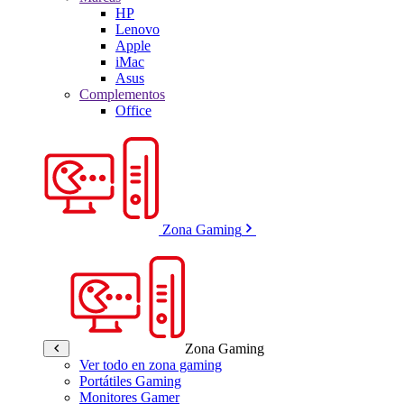
HP
Lenovo
Apple
iMac
Asus
Complementos
Office
Zona Gaming
Zona Gaming
Ver todo en zona gaming
Portátiles Gaming
Monitores Gamer