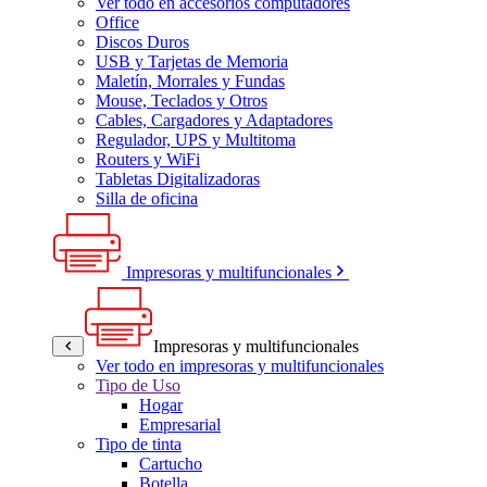
Ver todo en accesorios computadores
Office
Discos Duros
USB y Tarjetas de Memoria
Maletín, Morrales y Fundas
Mouse, Teclados y Otros
Cables, Cargadores y Adaptadores
Regulador, UPS y Multitoma
Routers y WiFi
Tabletas Digitalizadoras
Silla de oficina
Impresoras y multifuncionales
Impresoras y multifuncionales
Ver todo en impresoras y multifuncionales
Tipo de Uso
Hogar
Empresarial
Tipo de tinta
Cartucho
Botella