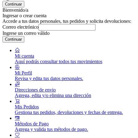
Continuar
Bienvenido/a
Ingresar o crear cuenta
Accede a tus datos personales, tus pedidos y solicita devoluciones:
Correo electrónico
Ingrese un correo válido
Continuar
Mi cuenta
Aquí podrás consultar todos tus movimientos
Mi Perfil
Revisa y edita tus datos personales.
Direcciones de envio
Agrega, edita y/o elimina una dirección
Mis Pedidos
Gestiona tus pedidos, devoluciones y fechas de entrega.
Métodos de Pago
Agrega y valida tus métodos de pago.