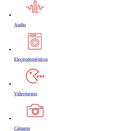
Audio
Electrodomésticos
Videojuegos
Cámaras