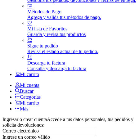
Gestiona tus pedidos, devoluciones y fechas de entrega.
Métodos de Pago
Agrega y valida tus métodos de pago.
Mi lista de Favoritos
Guarda y revisa tus productos
Sigue tu pedido
Revisa el estado actual de tu pedido.
Descarga tu factura
Consulta y descarga tu factura
Mi carrito
Mi cuenta
Buscar
Categorías
Mi carrito
Más
Ingresar o crear cuenta
Accede a tus datos personales, tus pedidos y
solicita devoluciones:
Correo electrónico
Ingrese un correo válido