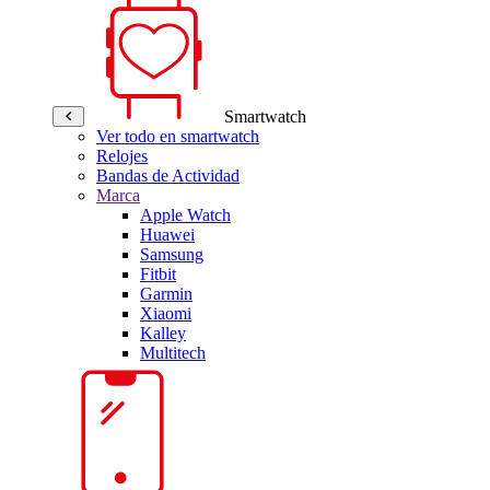
Smartwatch
Ver todo en smartwatch
Relojes
Bandas de Actividad
Marca
Apple Watch
Huawei
Samsung
Fitbit
Garmin
Xiaomi
Kalley
Multitech