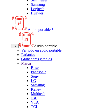
Sennheiser
Samsung
Logitech
Huawei
Audio portable
Audio portable
Ver todo en audio portable
Parlantes
Grabadoras y radios
Marca
Bose
Panasonic
Sony
LG
Samsung
Kalley
Multitech
JBL
VTA
TCL