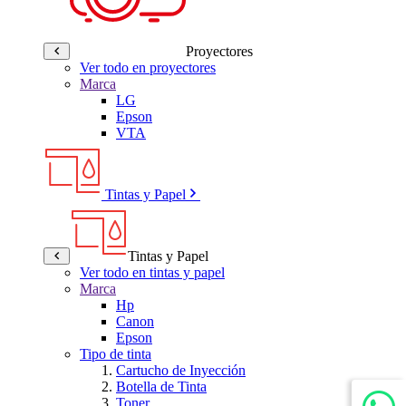
Proyectores
Ver todo en proyectores
Marca
LG
Epson
VTA
Tintas y Papel
Tintas y Papel
Ver todo en tintas y papel
Marca
Hp
Canon
Epson
Tipo de tinta
Cartucho de Inyección
Botella de Tinta
Toner