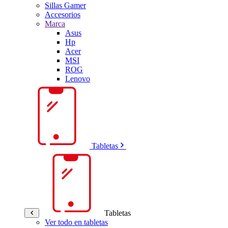
Sillas Gamer
Accesorios
Marca
Asus
Hp
Acer
MSI
ROG
Lenovo
Tabletas
Tabletas
Ver todo en tabletas