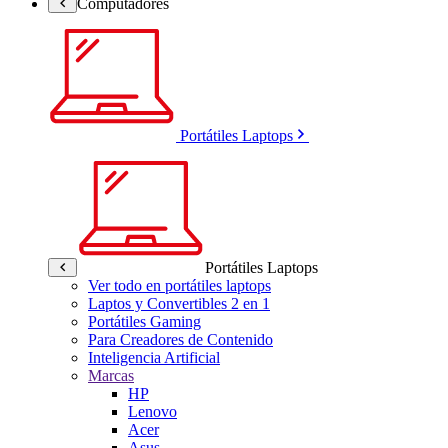
Computadores
Portátiles Laptops
Portátiles Laptops
Ver todo en portátiles laptops
Laptos y Convertibles 2 en 1
Portátiles Gaming
Para Creadores de Contenido
Inteligencia Artificial
Marcas
HP
Lenovo
Acer
Asus