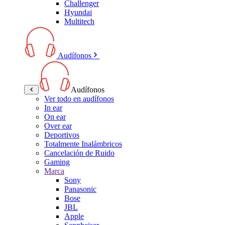
Challenger
Hyundai
Multitech
Audífonos
Audífonos
Ver todo en audífonos
In ear
On ear
Over ear
Deportivos
Totalmente Inalámbricos
Cancelación de Ruido
Gaming
Marca
Sony
Panasonic
Bose
JBL
Apple