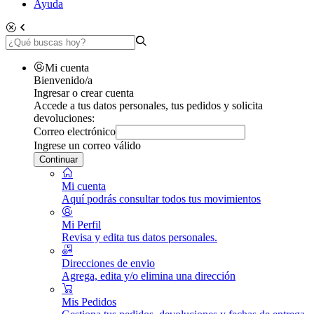
Ayuda
Mi cuenta
Bienvenido/a
Ingresar o crear cuenta
Accede a tus datos personales, tus pedidos y solicita
devoluciones:
Correo electrónico
Ingrese un correo válido
Continuar
Mi cuenta
Aquí podrás consultar todos tus movimientos
Mi Perfil
Revisa y edita tus datos personales.
Direcciones de envio
Agrega, edita y/o elimina una dirección
Mis Pedidos