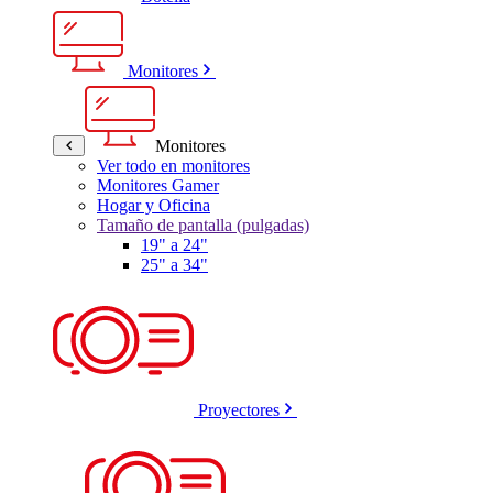
Monitores
Monitores
Ver todo en monitores
Monitores Gamer
Hogar y Oficina
Tamaño de pantalla (pulgadas)
19" a 24"
25" a 34"
Proyectores