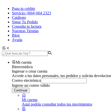
Paga tu crédito
Servicio: (604) 604 2323
Catálogo
Sigue Tu Pedido
Consulta tu factura
Nuestras Tiendas
Blog
Ayuda
Mi cuenta
Bienvenido/a
Ingresar o crear cuenta
Accede a tus datos personales, tus pedidos y solicita devolucion
Correo electrónico
Ingrese un correo válido
Continuar
Mi cuenta
Aquí podrás consultar todos tus movimientos