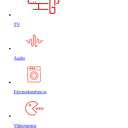
TV
Audio
Electrodomésticos
Videojuegos