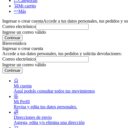
Categorías
Mi carrito
Más
Ingresar o crear cuenta
Accede a tus datos personales, tus pedidos y so
Correo electrónico
Ingrese un correo válido
Continuar
Bienvenido/a
Ingresar o crear cuenta
Accede a tus datos personales, tus pedidos y solicita devoluciones:
Correo electrónico
Ingrese un correo válido
Continuar
Mi cuenta
Aquí podrás consultar todos tus movimientos
Mi Perfil
Revisa y edita tus datos personales.
Direcciones de envio
Agrega, edita y/o elimina una dirección