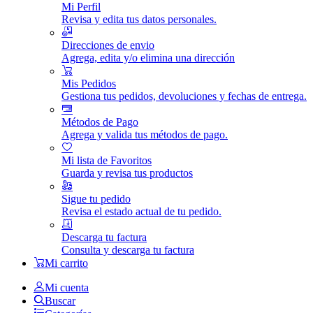
Mi Perfil
Revisa y edita tus datos personales.
Direcciones de envio
Agrega, edita y/o elimina una dirección
Mis Pedidos
Gestiona tus pedidos, devoluciones y fechas de entrega.
Métodos de Pago
Agrega y valida tus métodos de pago.
Mi lista de Favoritos
Guarda y revisa tus productos
Sigue tu pedido
Revisa el estado actual de tu pedido.
Descarga tu factura
Consulta y descarga tu factura
Mi carrito
Mi cuenta
Buscar