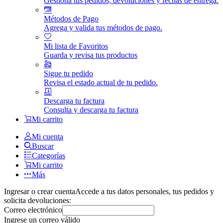
Gestiona tus pedidos, devoluciones y fechas de entrega.
Métodos de Pago
Agrega y valida tus métodos de pago.
Mi lista de Favoritos
Guarda y revisa tus productos
Sigue tu pedido
Revisa el estado actual de tu pedido.
Descarga tu factura
Consulta y descarga tu factura
Mi carrito
Mi cuenta
Buscar
Categorías
Mi carrito
Más
Ingresar o crear cuenta
Accede a tus datos personales, tus pedidos y
solicita devoluciones:
Correo electrónico
Ingrese un correo válido