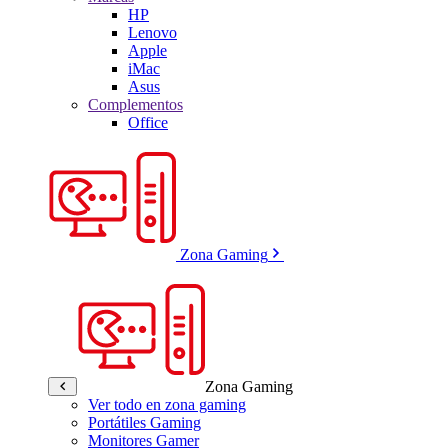
HP
Lenovo
Apple
iMac
Asus
Complementos
Office
Zona Gaming
Zona Gaming
Ver todo en zona gaming
Portátiles Gaming
Monitores Gamer