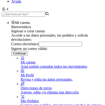
Ayuda
Mi cuenta
Bienvenido/a
Ingresar o crear cuenta
Accede a tus datos personales, tus pedidos y solicita
devoluciones:
Correo electrónico
Ingrese un correo válido
Continuar
Mi cuenta
Aquí podrás consultar todos tus movimientos
Mi Perfil
Revisa y edita tus datos personales.
Direcciones de envio
Agrega, edita y/o elimina una dirección
Mis Pedidos