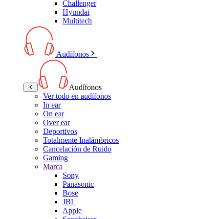
Challenger
Hyundai
Multitech
Audífonos
Audífonos
Ver todo en audífonos
In ear
On ear
Over ear
Deportivos
Totalmente Inalámbricos
Cancelación de Ruido
Gaming
Marca
Sony
Panasonic
Bose
JBL
Apple