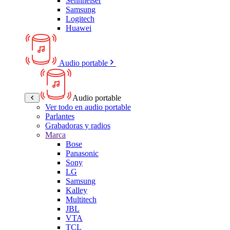
Sennheiser
Samsung
Logitech
Huawei
Audio portable
Audio portable
Ver todo en audio portable
Parlantes
Grabadoras y radios
Marca
Bose
Panasonic
Sony
LG
Samsung
Kalley
Multitech
JBL
VTA
TCL