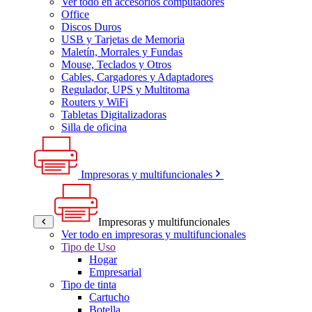
Ver todo en accesorios computadores
Office
Discos Duros
USB y Tarjetas de Memoria
Maletín, Morrales y Fundas
Mouse, Teclados y Otros
Cables, Cargadores y Adaptadores
Regulador, UPS y Multitoma
Routers y WiFi
Tabletas Digitalizadoras
Silla de oficina
Impresoras y multifuncionales
Impresoras y multifuncionales
Ver todo en impresoras y multifuncionales
Tipo de Uso
Hogar
Empresarial
Tipo de tinta
Cartucho
Botella