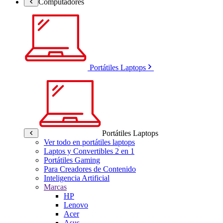
Computadores
Portátiles Laptops
Portátiles Laptops
Ver todo en portátiles laptops
Laptos y Convertibles 2 en 1
Portátiles Gaming
Para Creadores de Contenido
Inteligencia Artificial
Marcas
HP
Lenovo
Acer
Asus