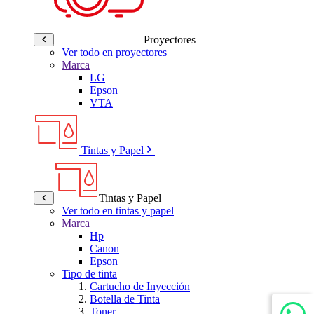
Proyectores
Ver todo en proyectores
Marca
LG
Epson
VTA
Tintas y Papel
Tintas y Papel
Ver todo en tintas y papel
Marca
Hp
Canon
Epson
Tipo de tinta
Cartucho de Inyección
Botella de Tinta
Toner