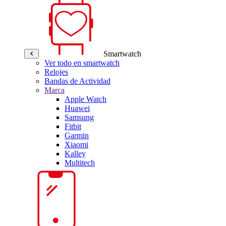
Smartwatch
Ver todo en smartwatch
Relojes
Bandas de Actividad
Marca
Apple Watch
Huawei
Samsung
Fitbit
Garmin
Xiaomi
Kalley
Multitech