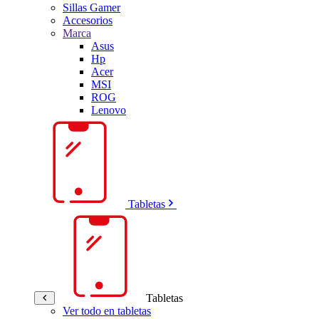
Sillas Gamer
Accesorios
Marca
Asus
Hp
Acer
MSI
ROG
Lenovo
Tabletas
Tabletas
Ver todo en tabletas