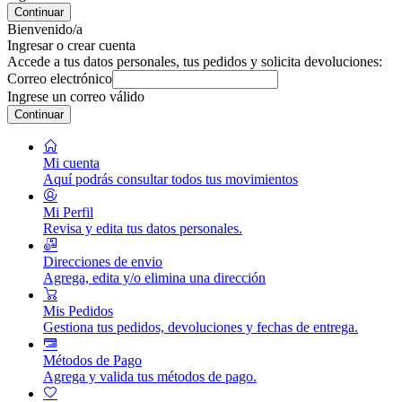
Continuar
Bienvenido/a
Ingresar o crear cuenta
Accede a tus datos personales, tus pedidos y solicita devoluciones:
Correo electrónico
Ingrese un correo válido
Continuar
Mi cuenta
Aquí podrás consultar todos tus movimientos
Mi Perfil
Revisa y edita tus datos personales.
Direcciones de envio
Agrega, edita y/o elimina una dirección
Mis Pedidos
Gestiona tus pedidos, devoluciones y fechas de entrega.
Métodos de Pago
Agrega y valida tus métodos de pago.