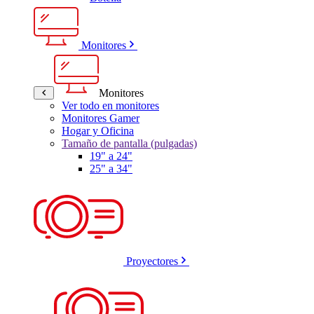
Monitores
Monitores
Ver todo en monitores
Monitores Gamer
Hogar y Oficina
Tamaño de pantalla (pulgadas)
19" a 24"
25" a 34"
Proyectores