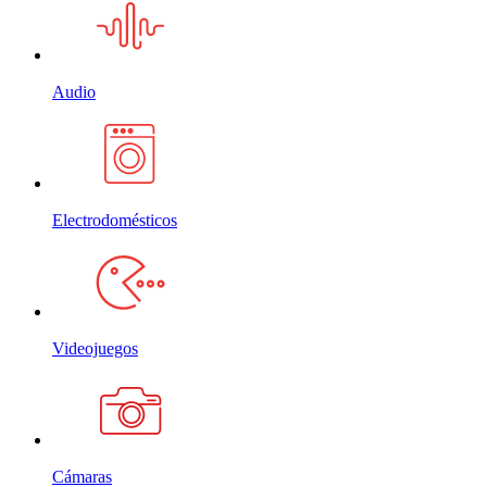
Audio
Electrodomésticos
Videojuegos
Cámaras