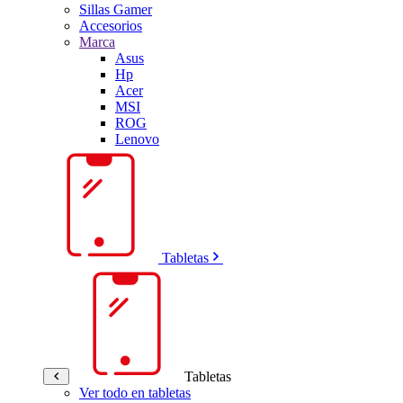
Sillas Gamer
Accesorios
Marca
Asus
Hp
Acer
MSI
ROG
Lenovo
Tabletas
Tabletas
Ver todo en tabletas