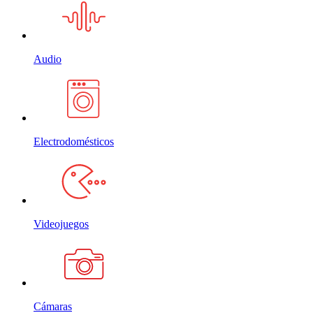
Audio
Electrodomésticos
Videojuegos
Cámaras