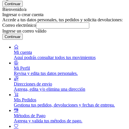
Continuar
Bienvenido/a
Ingresar o crear cuenta
Accede a tus datos personales, tus pedidos y solicita devoluciones:
Correo electrónico
Ingrese un correo válido
Continuar
Mi cuenta
Aquí podrás consultar todos tus movimientos
Mi Perfil
Revisa y edita tus datos personales.
Direcciones de envio
Agrega, edita y/o elimina una dirección
Mis Pedidos
Gestiona tus pedidos, devoluciones y fechas de entrega.
Métodos de Pago
Agrega y valida tus métodos de pago.