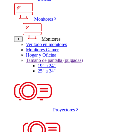
Monitores
Monitores
Ver todo en monitores
Monitores Gamer
Hogar y Oficina
Tamaño de pantalla (pulgadas)
19" a 24"
25" a 34"
Proyectores