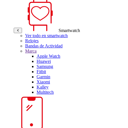
Smartwatch
Ver todo en smartwatch
Relojes
Bandas de Actividad
Marca
Apple Watch
Huawei
Samsung
Fitbit
Garmin
Xiaomi
Kalley
Multitech