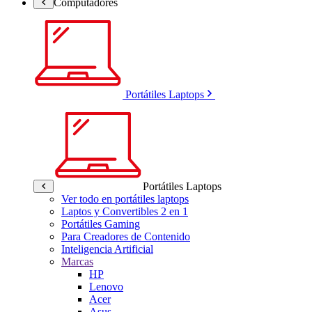
Computadores
Portátiles Laptops
Portátiles Laptops
Ver todo en portátiles laptops
Laptos y Convertibles 2 en 1
Portátiles Gaming
Para Creadores de Contenido
Inteligencia Artificial
Marcas
HP
Lenovo
Acer
Asus