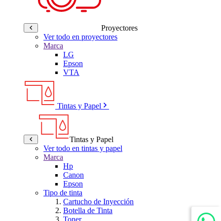
Proyectores
Ver todo en proyectores
Marca
LG
Epson
VTA
Tintas y Papel
Tintas y Papel
Ver todo en tintas y papel
Marca
Hp
Canon
Epson
Tipo de tinta
Cartucho de Inyección
Botella de Tinta
Toner