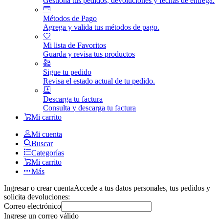
Gestiona tus pedidos, devoluciones y fechas de entrega.
Métodos de Pago
Agrega y valida tus métodos de pago.
Mi lista de Favoritos
Guarda y revisa tus productos
Sigue tu pedido
Revisa el estado actual de tu pedido.
Descarga tu factura
Consulta y descarga tu factura
Mi carrito
Mi cuenta
Buscar
Categorías
Mi carrito
Más
Ingresar o crear cuenta
Accede a tus datos personales, tus pedidos y
solicita devoluciones:
Correo electrónico
Ingrese un correo válido