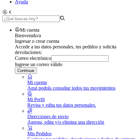
Ayuda
Mi cuenta
Bienvenido/a
Ingresar o crear cuenta
Accede a tus datos personales, tus pedidos y solicita
devoluciones:
Correo electrónico
Ingrese un correo válido
Continuar
Mi cuenta
Aquí podrás consultar todos tus movimientos
Mi Perfil
Revisa y edita tus datos personales.
Direcciones de envio
Agrega, edita y/o elimina una dirección
Mis Pedidos