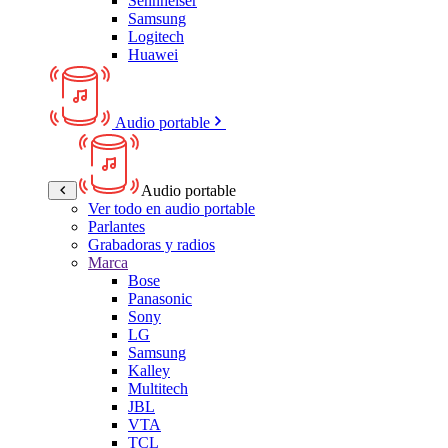
Sennheiser
Samsung
Logitech
Huawei
Audio portable
Audio portable
Ver todo en audio portable
Parlantes
Grabadoras y radios
Marca
Bose
Panasonic
Sony
LG
Samsung
Kalley
Multitech
JBL
VTA
TCL