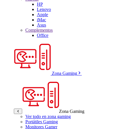
HP
Lenovo
Apple
iMac
Asus
Complementos
Office
Zona Gaming
Zona Gaming
Ver todo en zona gaming
Portátiles Gaming
Monitores Gamer