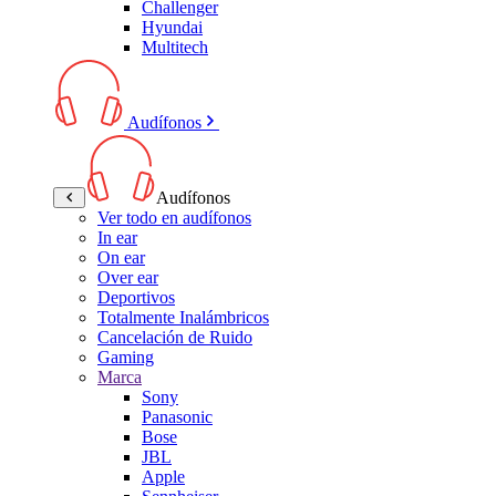
Challenger
Hyundai
Multitech
Audífonos
Audífonos
Ver todo en audífonos
In ear
On ear
Over ear
Deportivos
Totalmente Inalámbricos
Cancelación de Ruido
Gaming
Marca
Sony
Panasonic
Bose
JBL
Apple