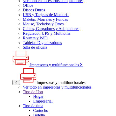
Ver todo en accesorios computadores
Office
Discos Duros
USB y Tarjetas de Memoria
Maletín, Morrales y Fundas
Mouse, Teclados y Otros
Cables, Cargadores y Adaptadores
Regulador, UPS y Multitoma
Routers y WiFi
Tabletas Digitalizadoras
Silla de oficina
Impresoras y multifuncionales
Impresoras y multifuncionales
Ver todo en impresoras y multifuncionales
Tipo de Uso
Hogar
Empresarial
Tipo de tinta
Cartucho
Botella