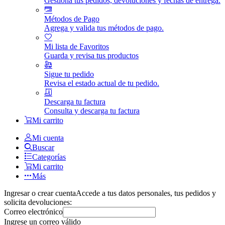
Gestiona tus pedidos, devoluciones y fechas de entrega.
Métodos de Pago
Agrega y valida tus métodos de pago.
Mi lista de Favoritos
Guarda y revisa tus productos
Sigue tu pedido
Revisa el estado actual de tu pedido.
Descarga tu factura
Consulta y descarga tu factura
Mi carrito
Mi cuenta
Buscar
Categorías
Mi carrito
Más
Ingresar o crear cuenta
Accede a tus datos personales, tus pedidos y
solicita devoluciones:
Correo electrónico
Ingrese un correo válido