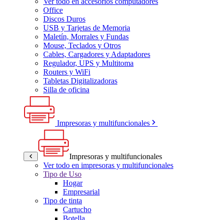
Ver todo en accesorios computadores
Office
Discos Duros
USB y Tarjetas de Memoria
Maletín, Morrales y Fundas
Mouse, Teclados y Otros
Cables, Cargadores y Adaptadores
Regulador, UPS y Multitoma
Routers y WiFi
Tabletas Digitalizadoras
Silla de oficina
Impresoras y multifuncionales
Impresoras y multifuncionales
Ver todo en impresoras y multifuncionales
Tipo de Uso
Hogar
Empresarial
Tipo de tinta
Cartucho
Botella