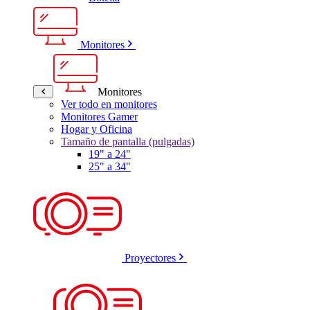
Monitores
Monitores
Ver todo en monitores
Monitores Gamer
Hogar y Oficina
Tamaño de pantalla (pulgadas)
19" a 24"
25" a 34"
Proyectores