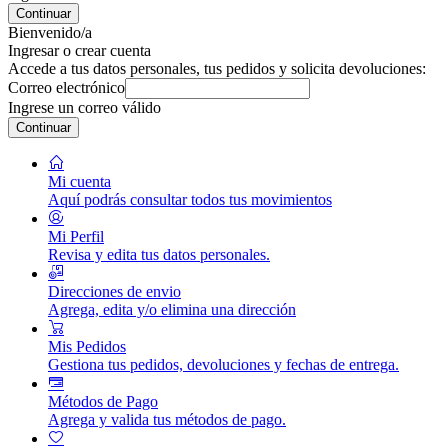
Continuar
Bienvenido/a
Ingresar o crear cuenta
Accede a tus datos personales, tus pedidos y solicita devoluciones:
Correo electrónico
Ingrese un correo válido
Continuar
Mi cuenta
Aquí podrás consultar todos tus movimientos
Mi Perfil
Revisa y edita tus datos personales.
Direcciones de envio
Agrega, edita y/o elimina una dirección
Mis Pedidos
Gestiona tus pedidos, devoluciones y fechas de entrega.
Métodos de Pago
Agrega y valida tus métodos de pago.