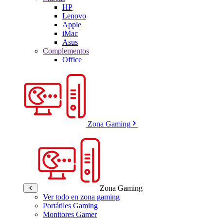
HP
Lenovo
Apple
iMac
Asus
Complementos
Office
Zona Gaming
Zona Gaming
Ver todo en zona gaming
Portátiles Gaming
Monitores Gamer