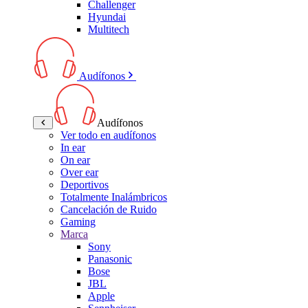
Challenger
Hyundai
Multitech
Audífonos
Audífonos
Ver todo en audífonos
In ear
On ear
Over ear
Deportivos
Totalmente Inalámbricos
Cancelación de Ruido
Gaming
Marca
Sony
Panasonic
Bose
JBL
Apple