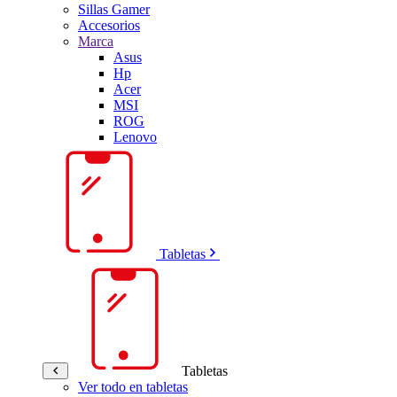
Sillas Gamer
Accesorios
Marca
Asus
Hp
Acer
MSI
ROG
Lenovo
Tabletas
Tabletas
Ver todo en tabletas