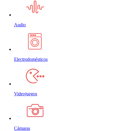
Audio
Electrodomésticos
Videojuegos
Cámaras