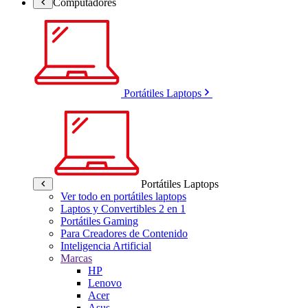
Computadores
Portátiles Laptops
Portátiles Laptops
Ver todo en portátiles laptops
Laptos y Convertibles 2 en 1
Portátiles Gaming
Para Creadores de Contenido
Inteligencia Artificial
Marcas
HP
Lenovo
Acer
Asus