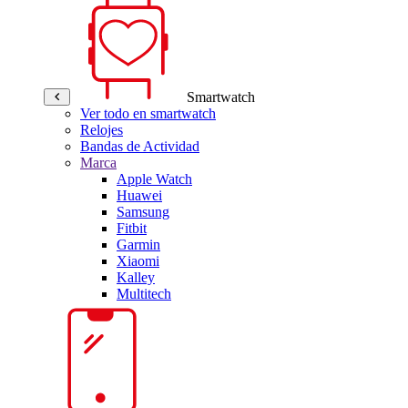
Smartwatch
Ver todo en smartwatch
Relojes
Bandas de Actividad
Marca
Apple Watch
Huawei
Samsung
Fitbit
Garmin
Xiaomi
Kalley
Multitech