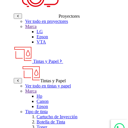
Proyectores
Ver todo en proyectores
Marca
LG
Epson
VTA
Tintas y Papel
Tintas y Papel
Ver todo en tintas y papel
Marca
Hp
Canon
Epson
Tipo de tinta
Cartucho de Inyección
Botella de Tinta
Toner