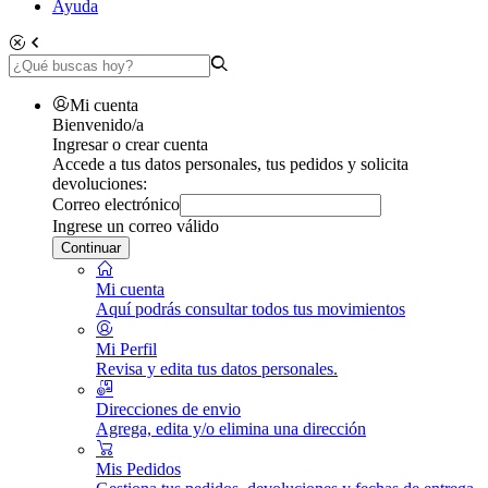
Ayuda
Mi cuenta
Bienvenido/a
Ingresar o crear cuenta
Accede a tus datos personales, tus pedidos y solicita
devoluciones:
Correo electrónico
Ingrese un correo válido
Continuar
Mi cuenta
Aquí podrás consultar todos tus movimientos
Mi Perfil
Revisa y edita tus datos personales.
Direcciones de envio
Agrega, edita y/o elimina una dirección
Mis Pedidos