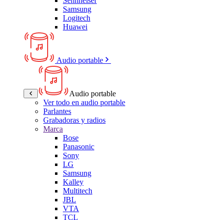
Sennheiser
Samsung
Logitech
Huawei
Audio portable
Audio portable
Ver todo en audio portable
Parlantes
Grabadoras y radios
Marca
Bose
Panasonic
Sony
LG
Samsung
Kalley
Multitech
JBL
VTA
TCL