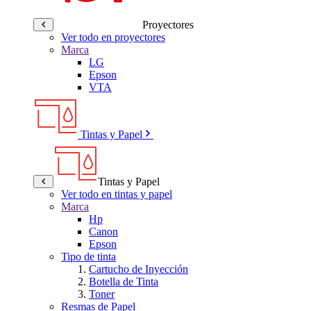
Proyectores
Ver todo en proyectores
Marca
LG
Epson
VTA
Tintas y Papel
Tintas y Papel
Ver todo en tintas y papel
Marca
Hp
Canon
Epson
Tipo de tinta
Cartucho de Inyección
Botella de Tinta
Toner
Resmas de Papel