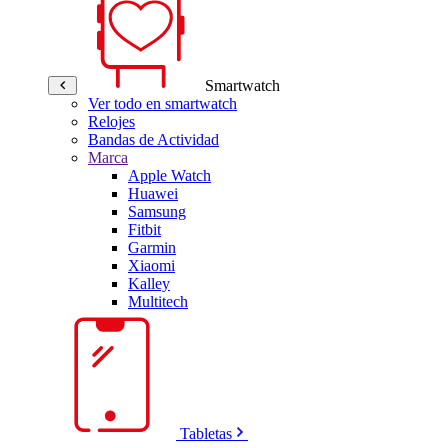
Smartwatch
Ver todo en smartwatch
Relojes
Bandas de Actividad
Marca
Apple Watch
Huawei
Samsung
Fitbit
Garmin
Xiaomi
Kalley
Multitech
Tabletas