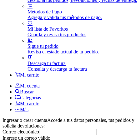
Gestiona tus pedidos, devoluciones y fechas de entrega.
Métodos de Pago
Agrega y valida tus métodos de pago.
Mi lista de Favoritos
Guarda y revisa tus productos
Sigue tu pedido
Revisa el estado actual de tu pedido.
Descarga tu factura
Consulta y descarga tu factura
Mi carrito
Mi cuenta
Buscar
Categorías
Mi carrito
Más
Ingresar o crear cuenta
Accede a tus datos personales, tus pedidos y
solicita devoluciones:
Correo electrónico
Ingrese un correo válido