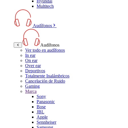
Hyundai
Multitech
Audífonos
Audífonos
Ver todo en audífonos
In ear
On ear
Over ear
Deportivos
Totalmente Inalámbricos
Cancelación de Ruido
Gaming
Marca
Sony
Panasonic
Bose
JBL
Apple
Sennheiser
Samsung