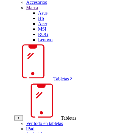
Accesorios
Marca
Asus
Hp
Acer
MSI
ROG
Lenovo
Tabletas
Tabletas
Ver todo en tabletas
iPad