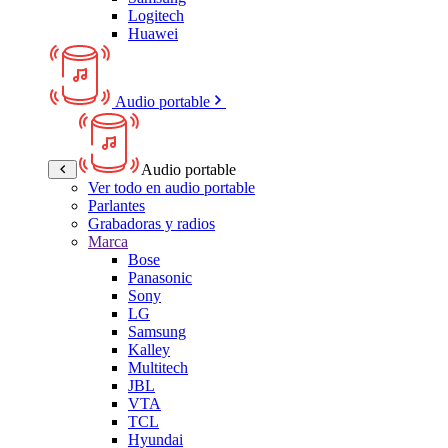
Logitech
Huawei
Audio portable
Audio portable
Ver todo en audio portable
Parlantes
Grabadoras y radios
Marca
Bose
Panasonic
Sony
LG
Samsung
Kalley
Multitech
JBL
VTA
TCL
Hyundai