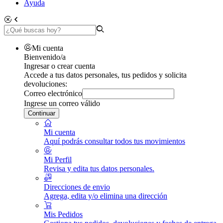
Ayuda
Mi cuenta
Bienvenido/a
Ingresar o crear cuenta
Accede a tus datos personales, tus pedidos y solicita
devoluciones:
Correo electrónico
Ingrese un correo válido
Continuar
Mi cuenta
Aquí podrás consultar todos tus movimientos
Mi Perfil
Revisa y edita tus datos personales.
Direcciones de envio
Agrega, edita y/o elimina una dirección
Mis Pedidos