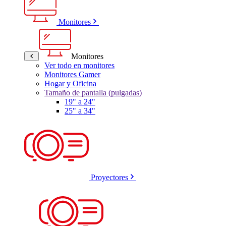
Monitores
Monitores
Ver todo en monitores
Monitores Gamer
Hogar y Oficina
Tamaño de pantalla (pulgadas)
19" a 24"
25" a 34"
Proyectores