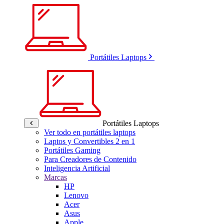
Portátiles Laptops
Portátiles Laptops
Ver todo en portátiles laptops
Laptos y Convertibles 2 en 1
Portátiles Gaming
Para Creadores de Contenido
Inteligencia Artificial
Marcas
HP
Lenovo
Acer
Asus
Apple