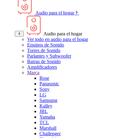
Audio para el hogar
Audio para el hogar
Ver todo en audio para el hogar
Equipos de Sonido
Torres de Sonido
Parlantes y Subwoofer
Barras de Sonido
Amplificadores
Marca
Bose
Panasonic
Sony
LG
Samsung
Kalley
JBL
Yamaha
TCL
Marshall
Challenger