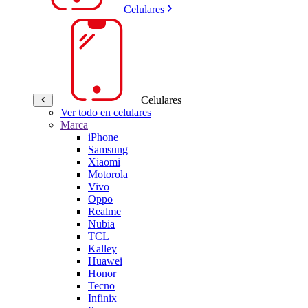
Celulares
Celulares
Ver todo en celulares
Marca
iPhone
Samsung
Xiaomi
Motorola
Vivo
Oppo
Realme
Nubia
TCL
Kalley
Huawei
Honor
Tecno
Infinix