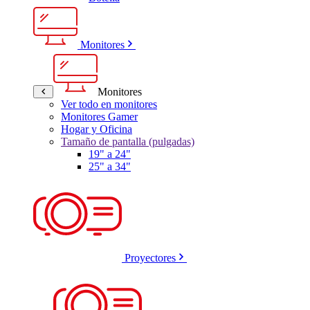
Monitores
Monitores
Ver todo en monitores
Monitores Gamer
Hogar y Oficina
Tamaño de pantalla (pulgadas)
19" a 24"
25" a 34"
Proyectores