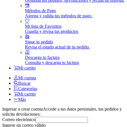
Gestiona tus pedidos, devoluciones y fechas de entrega.
Métodos de Pago
Agrega y valida tus métodos de pago.
Mi lista de Favoritos
Guarda y revisa tus productos
Sigue tu pedido
Revisa el estado actual de tu pedido.
Descarga tu factura
Consulta y descarga tu factura
Mi carrito
Mi cuenta
Buscar
Categorías
Mi carrito
Más
Ingresar o crear cuenta
Accede a tus datos personales, tus pedidos y
solicita devoluciones:
Correo electrónico
Ingrese un correo válido