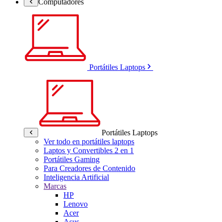
Computadores
Portátiles Laptops
Portátiles Laptops
Ver todo en portátiles laptops
Laptos y Convertibles 2 en 1
Portátiles Gaming
Para Creadores de Contenido
Inteligencia Artificial
Marcas
HP
Lenovo
Acer
Asus