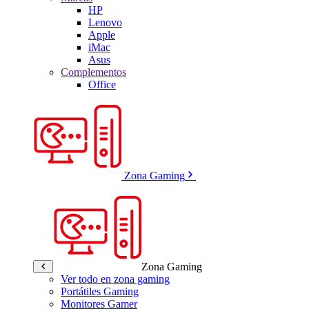
HP
Lenovo
Apple
iMac
Asus
Complementos
Office
Zona Gaming
Zona Gaming
Ver todo en zona gaming
Portátiles Gaming
Monitores Gamer