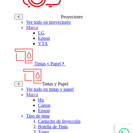
Proyectores
Ver todo en proyectores
Marca
LG
Epson
VTA
Tintas y Papel
Tintas y Papel
Ver todo en tintas y papel
Marca
Hp
Canon
Epson
Tipo de tinta
Cartucho de Inyección
Botella de Tinta
Toner