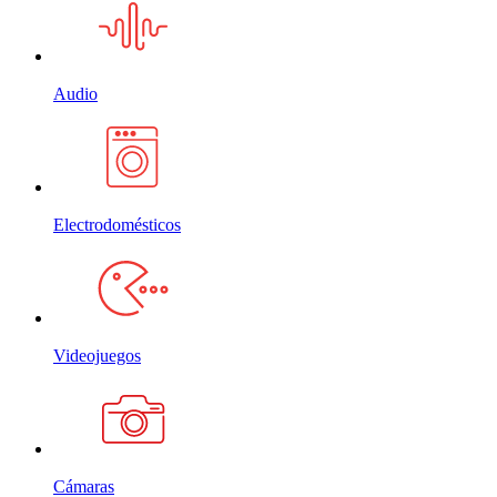
Audio
Electrodomésticos
Videojuegos
Cámaras