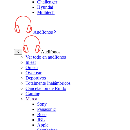
Challenger
Hyundai
Multitech
Audífonos
Audífonos
Ver todo en audífonos
In ear
On ear
Over ear
Deportivos
Totalmente Inalámbricos
Cancelación de Ruido
Gaming
Marca
Sony
Panasonic
Bose
JBL
Apple