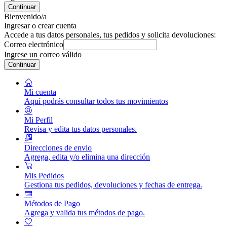
Continuar
Bienvenido/a
Ingresar o crear cuenta
Accede a tus datos personales, tus pedidos y solicita devoluciones:
Correo electrónico
Ingrese un correo válido
Continuar
Mi cuenta
Aquí podrás consultar todos tus movimientos
Mi Perfil
Revisa y edita tus datos personales.
Direcciones de envio
Agrega, edita y/o elimina una dirección
Mis Pedidos
Gestiona tus pedidos, devoluciones y fechas de entrega.
Métodos de Pago
Agrega y valida tus métodos de pago.