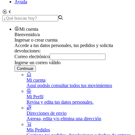
Ayuda
Mi cuenta
Bienvenido/a
Ingresar o crear cuenta
Accede a tus datos personales, tus pedidos y solicita
devoluciones:
Correo electrónico
Ingrese un correo válido
Continuar
Mi cuenta
Aquí podrás consultar todos tus movimientos
Mi Perfil
Revisa y edita tus datos personales.
Direcciones de envio
Agrega, edita y/o elimina una dirección
Mis Pedidos