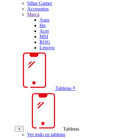
Sillas Gamer
Accesorios
Marca
Asus
Hp
Acer
MSI
ROG
Lenovo
Tabletas
Tabletas
Ver todo en tabletas