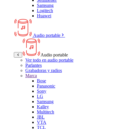
Sennheiser
Samsung
Logitech
Huawei
Audio portable
Audio portable
Ver todo en audio portable
Parlantes
Grabadoras y radios
Marca
Bose
Panasonic
Sony
LG
Samsung
Kalley
Multitech
JBL
VTA
TCL