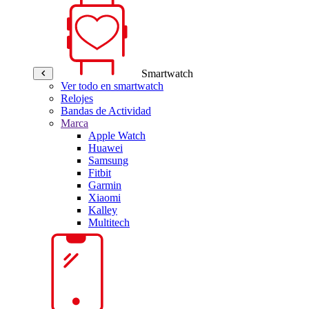
Smartwatch
Ver todo en smartwatch
Relojes
Bandas de Actividad
Marca
Apple Watch
Huawei
Samsung
Fitbit
Garmin
Xiaomi
Kalley
Multitech