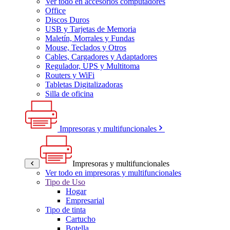
Ver todo en accesorios computadores
Office
Discos Duros
USB y Tarjetas de Memoria
Maletín, Morrales y Fundas
Mouse, Teclados y Otros
Cables, Cargadores y Adaptadores
Regulador, UPS y Multitoma
Routers y WiFi
Tabletas Digitalizadoras
Silla de oficina
Impresoras y multifuncionales
Impresoras y multifuncionales
Ver todo en impresoras y multifuncionales
Tipo de Uso
Hogar
Empresarial
Tipo de tinta
Cartucho
Botella