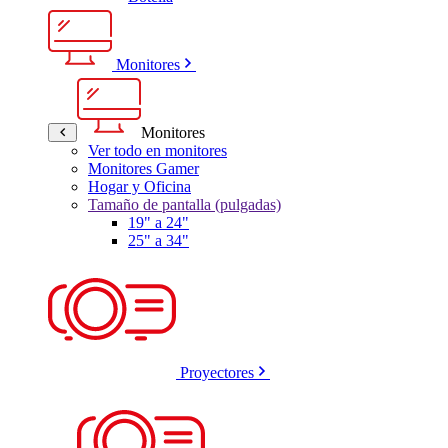
Monitores
Monitores
Ver todo en monitores
Monitores Gamer
Hogar y Oficina
Tamaño de pantalla (pulgadas)
19" a 24"
25" a 34"
Proyectores