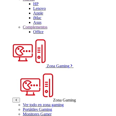
HP
Lenovo
Apple
iMac
Asus
Complementos
Office
Zona Gaming
Zona Gaming
Ver todo en zona gaming
Portátiles Gaming
Monitores Gamer