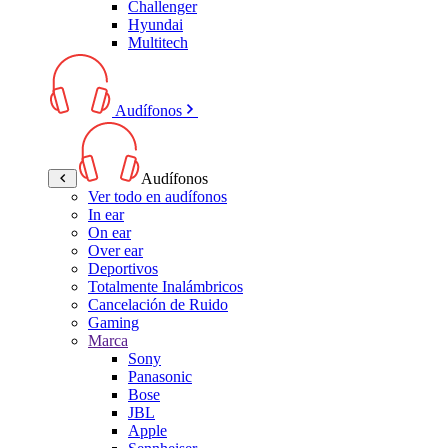
Challenger
Hyundai
Multitech
Audífonos
Audífonos
Ver todo en audífonos
In ear
On ear
Over ear
Deportivos
Totalmente Inalámbricos
Cancelación de Ruido
Gaming
Marca
Sony
Panasonic
Bose
JBL
Apple