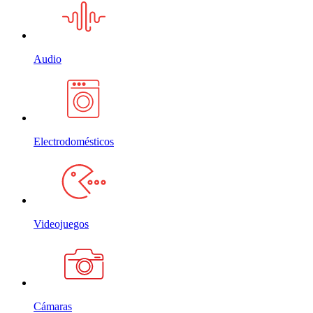
Audio
Electrodomésticos
Videojuegos
Cámaras