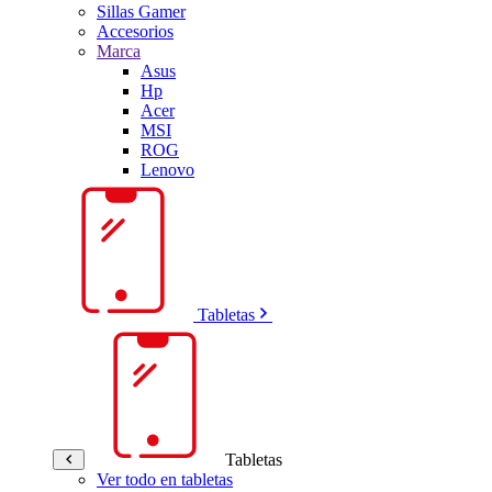
Sillas Gamer
Accesorios
Marca
Asus
Hp
Acer
MSI
ROG
Lenovo
Tabletas
Tabletas
Ver todo en tabletas