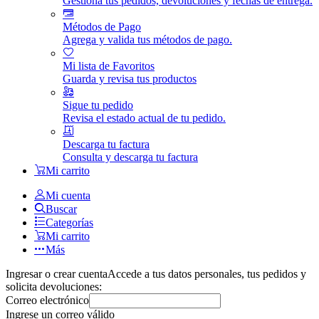
Gestiona tus pedidos, devoluciones y fechas de entrega.
Métodos de Pago
Agrega y valida tus métodos de pago.
Mi lista de Favoritos
Guarda y revisa tus productos
Sigue tu pedido
Revisa el estado actual de tu pedido.
Descarga tu factura
Consulta y descarga tu factura
Mi carrito
Mi cuenta
Buscar
Categorías
Mi carrito
Más
Ingresar o crear cuenta
Accede a tus datos personales, tus pedidos y
solicita devoluciones:
Correo electrónico
Ingrese un correo válido