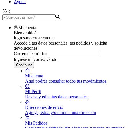
Ayuda
Mi cuenta
Bienvenido/a
Ingresar o crear cuenta
Accede a tus datos personales, tus pedidos y solicita
devoluciones:
Correo electrónico
Ingrese un correo válido
Continuar
Mi cuenta
Aquí podrás consultar todos tus movimientos
Mi Perfil
Revisa y edita tus datos personales.
Direcciones de envio
Agrega, edita y/o elimina una dirección
Mis Pedidos