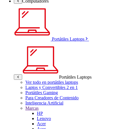
Computadores
Portátiles Laptops
Portátiles Laptops
Ver todo en portátiles laptops
Laptos y Convertibles 2 en 1
Portátiles Gaming
Para Creadores de Contenido
Inteligencia Artificial
Marcas
HP
Lenovo
Acer
Asus