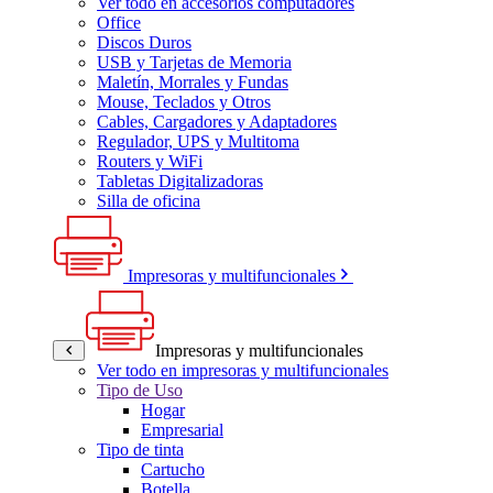
Ver todo en accesorios computadores
Office
Discos Duros
USB y Tarjetas de Memoria
Maletín, Morrales y Fundas
Mouse, Teclados y Otros
Cables, Cargadores y Adaptadores
Regulador, UPS y Multitoma
Routers y WiFi
Tabletas Digitalizadoras
Silla de oficina
Impresoras y multifuncionales
Impresoras y multifuncionales
Ver todo en impresoras y multifuncionales
Tipo de Uso
Hogar
Empresarial
Tipo de tinta
Cartucho
Botella