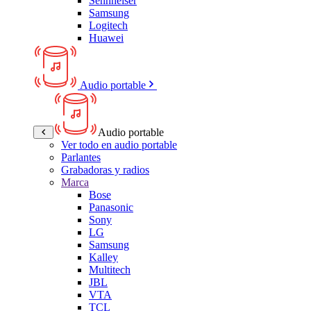
Sennheiser
Samsung
Logitech
Huawei
Audio portable
Audio portable
Ver todo en audio portable
Parlantes
Grabadoras y radios
Marca
Bose
Panasonic
Sony
LG
Samsung
Kalley
Multitech
JBL
VTA
TCL