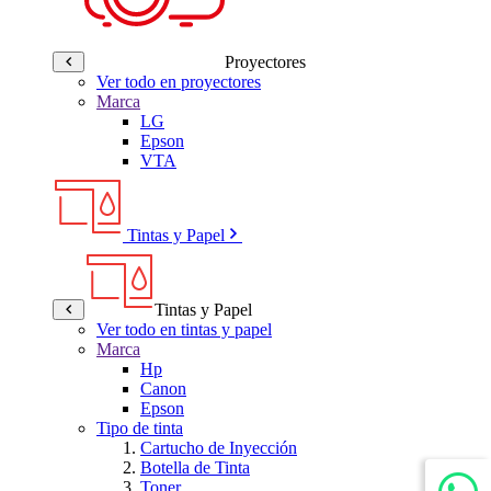
Proyectores
Ver todo en proyectores
Marca
LG
Epson
VTA
Tintas y Papel
Tintas y Papel
Ver todo en tintas y papel
Marca
Hp
Canon
Epson
Tipo de tinta
Cartucho de Inyección
Botella de Tinta
Toner