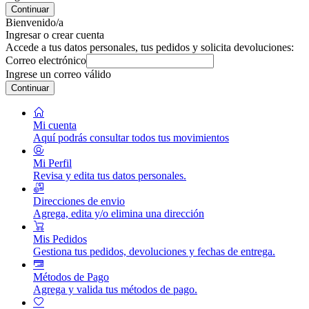
Continuar
Bienvenido/a
Ingresar o crear cuenta
Accede a tus datos personales, tus pedidos y solicita devoluciones:
Correo electrónico
Ingrese un correo válido
Continuar
Mi cuenta
Aquí podrás consultar todos tus movimientos
Mi Perfil
Revisa y edita tus datos personales.
Direcciones de envio
Agrega, edita y/o elimina una dirección
Mis Pedidos
Gestiona tus pedidos, devoluciones y fechas de entrega.
Métodos de Pago
Agrega y valida tus métodos de pago.