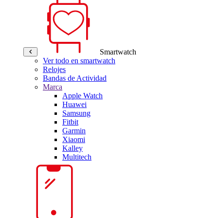
Smartwatch
Ver todo en smartwatch
Relojes
Bandas de Actividad
Marca
Apple Watch
Huawei
Samsung
Fitbit
Garmin
Xiaomi
Kalley
Multitech