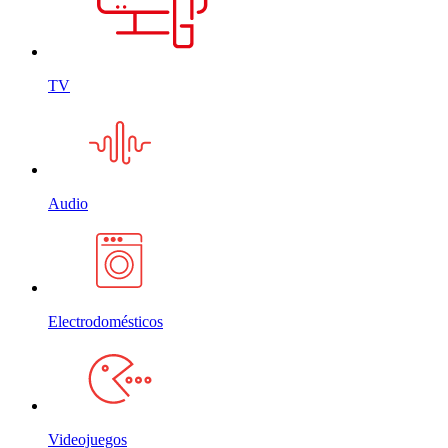
TV
Audio
Electrodomésticos
Videojuegos