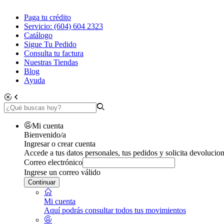
Paga tu crédito
Servicio: (604) 604 2323
Catálogo
Sigue Tu Pedido
Consulta tu factura
Nuestras Tiendas
Blog
Ayuda
Mi cuenta
Bienvenido/a
Ingresar o crear cuenta
Accede a tus datos personales, tus pedidos y solicita devolucion
Correo electrónico
Ingrese un correo válido
Continuar
Mi cuenta
Aquí podrás consultar todos tus movimientos