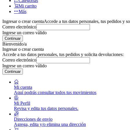
Categorías
Mi carrito
Más
Ingresar o crear cuenta
Accede a tus datos personales, tus pedidos y so
Correo electrónico
Ingrese un correo válido
Continuar
Bienvenido/a
Ingresar o crear cuenta
Accede a tus datos personales, tus pedidos y solicita devoluciones:
Correo electrónico
Ingrese un correo válido
Continuar
Mi cuenta
Aquí podrás consultar todos tus movimientos
Mi Perfil
Revisa y edita tus datos personales.
Direcciones de envio
Agrega, edita y/o elimina una dirección