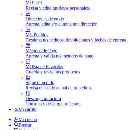
Mi Perfil
Revisa y edita tus datos personales.
Direcciones de envio
Agrega, edita y/o elimina una dirección
Mis Pedidos
Gestiona tus pedidos, devoluciones y fechas de entrega.
Métodos de Pago
Agrega y valida tus métodos de pago.
Mi lista de Favoritos
Guarda y revisa tus productos
Sigue tu pedido
Revisa el estado actual de tu pedido.
Descarga tu factura
Consulta y descarga tu factura
Mi carrito
Mi cuenta
Buscar