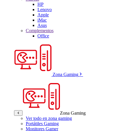
HP
Lenovo
Apple
iMac
Asus
Complementos
Office
Zona Gaming
Zona Gaming
Ver todo en zona gaming
Portátiles Gaming
Monitores Gamer