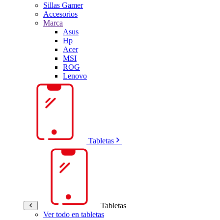
Sillas Gamer
Accesorios
Marca
Asus
Hp
Acer
MSI
ROG
Lenovo
Tabletas
Tabletas
Ver todo en tabletas