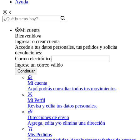
Ayuda
Mi cuenta
Bienvenido/a
Ingresar o crear cuenta
Accede a tus datos personales, tus pedidos y solicita
devoluciones:
Correo electrónico
Ingrese un correo válido
Continuar
Mi cuenta
Aquí podrás consultar todos tus movimientos
Mi Perfil
Revisa y edita tus datos personales.
Direcciones de envio
Agrega, edita y/o elimina una dirección
Mis Pedidos