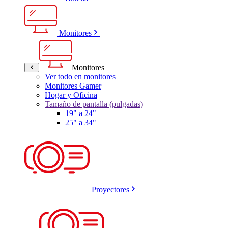
Monitores
Monitores
Ver todo en monitores
Monitores Gamer
Hogar y Oficina
Tamaño de pantalla (pulgadas)
19" a 24"
25" a 34"
Proyectores