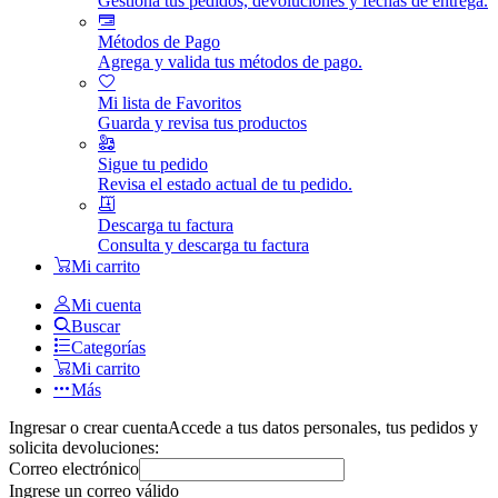
Gestiona tus pedidos, devoluciones y fechas de entrega.
Métodos de Pago
Agrega y valida tus métodos de pago.
Mi lista de Favoritos
Guarda y revisa tus productos
Sigue tu pedido
Revisa el estado actual de tu pedido.
Descarga tu factura
Consulta y descarga tu factura
Mi carrito
Mi cuenta
Buscar
Categorías
Mi carrito
Más
Ingresar o crear cuenta
Accede a tus datos personales, tus pedidos y
solicita devoluciones:
Correo electrónico
Ingrese un correo válido