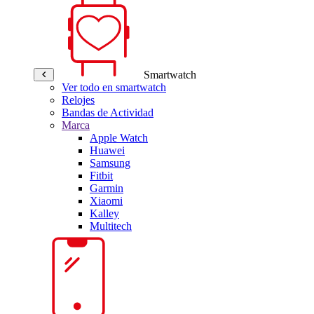
Smartwatch
Ver todo en smartwatch
Relojes
Bandas de Actividad
Marca
Apple Watch
Huawei
Samsung
Fitbit
Garmin
Xiaomi
Kalley
Multitech