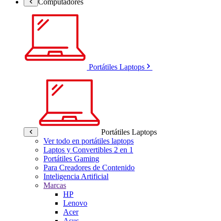
Computadores
Portátiles Laptops
Portátiles Laptops
Ver todo en portátiles laptops
Laptos y Convertibles 2 en 1
Portátiles Gaming
Para Creadores de Contenido
Inteligencia Artificial
Marcas
HP
Lenovo
Acer
Asus