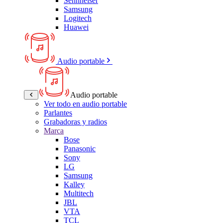
Sennheiser
Samsung
Logitech
Huawei
Audio portable
Audio portable
Ver todo en audio portable
Parlantes
Grabadoras y radios
Marca
Bose
Panasonic
Sony
LG
Samsung
Kalley
Multitech
JBL
VTA
TCL