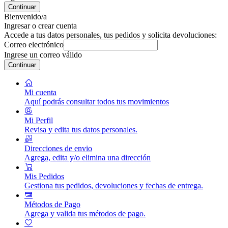
Continuar
Bienvenido/a
Ingresar o crear cuenta
Accede a tus datos personales, tus pedidos y solicita devoluciones:
Correo electrónico
Ingrese un correo válido
Continuar
Mi cuenta
Aquí podrás consultar todos tus movimientos
Mi Perfil
Revisa y edita tus datos personales.
Direcciones de envio
Agrega, edita y/o elimina una dirección
Mis Pedidos
Gestiona tus pedidos, devoluciones y fechas de entrega.
Métodos de Pago
Agrega y valida tus métodos de pago.