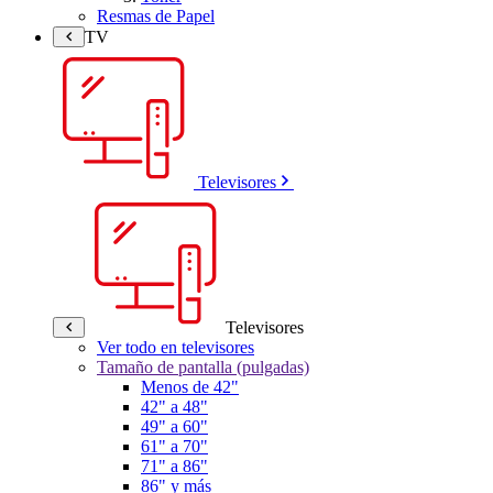
Resmas de Papel
TV
Televisores
Televisores
Ver todo en televisores
Tamaño de pantalla (pulgadas)
Menos de 42"
42" a 48"
49" a 60"
61" a 70"
71" a 86"
86" y más