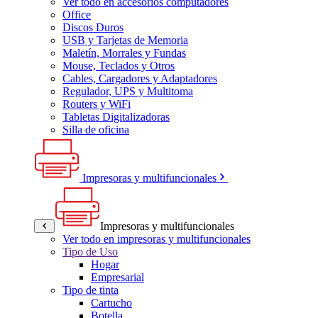
Ver todo en accesorios computadores
Office
Discos Duros
USB y Tarjetas de Memoria
Maletín, Morrales y Fundas
Mouse, Teclados y Otros
Cables, Cargadores y Adaptadores
Regulador, UPS y Multitoma
Routers y WiFi
Tabletas Digitalizadoras
Silla de oficina
Impresoras y multifuncionales
Impresoras y multifuncionales
Ver todo en impresoras y multifuncionales
Tipo de Uso
Hogar
Empresarial
Tipo de tinta
Cartucho
Botella