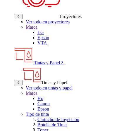
Proyectores
Ver todo en proyectores
Marca
LG
Epson
VTA
Tintas y Papel
Tintas y Papel
Ver todo en tintas y papel
Marca
Hp
Canon
Epson
Tipo de tinta
Cartucho de Inyección
Botella de Tinta
Toner