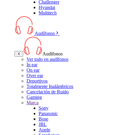
Challenger
Hyundai
Multitech
Audífonos
Audífonos
Ver todo en audífonos
In ear
On ear
Over ear
Deportivos
Totalmente Inalámbricos
Cancelación de Ruido
Gaming
Marca
Sony
Panasonic
Bose
JBL
Apple