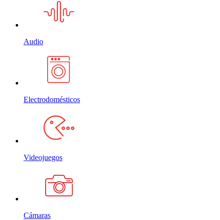
Audio
Electrodomésticos
Videojuegos
Cámaras