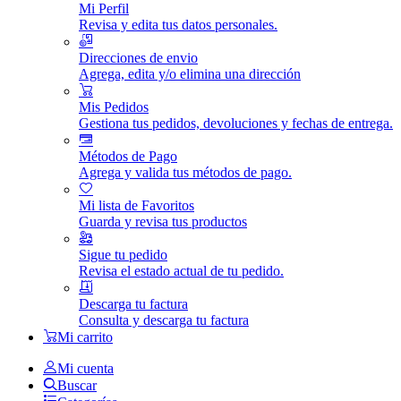
Mi Perfil
Revisa y edita tus datos personales.
Direcciones de envio
Agrega, edita y/o elimina una dirección
Mis Pedidos
Gestiona tus pedidos, devoluciones y fechas de entrega.
Métodos de Pago
Agrega y valida tus métodos de pago.
Mi lista de Favoritos
Guarda y revisa tus productos
Sigue tu pedido
Revisa el estado actual de tu pedido.
Descarga tu factura
Consulta y descarga tu factura
Mi carrito
Mi cuenta
Buscar