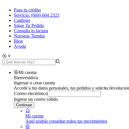
Paga tu crédito
Servicio: (604) 604 2323
Catálogo
Sigue Tu Pedido
Consulta tu factura
Nuestras Tiendas
Blog
Ayuda
Mi cuenta
Bienvenido/a
Ingresar o crear cuenta
Accede a tus datos personales, tus pedidos y solicita devolucion
Correo electrónico
Ingrese un correo válido
Continuar
Mi cuenta
Aquí podrás consultar todos tus movimientos