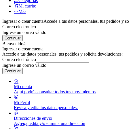
Categorías
Mi carrito
Más
Ingresar o crear cuenta
Accede a tus datos personales, tus pedidos y so
Correo electrónico
Ingrese un correo válido
Continuar
Bienvenido/a
Ingresar o crear cuenta
Accede a tus datos personales, tus pedidos y solicita devoluciones:
Correo electrónico
Ingrese un correo válido
Continuar
Mi cuenta
Aquí podrás consultar todos tus movimientos
Mi Perfil
Revisa y edita tus datos personales.
Direcciones de envio
Agrega, edita y/o elimina una dirección