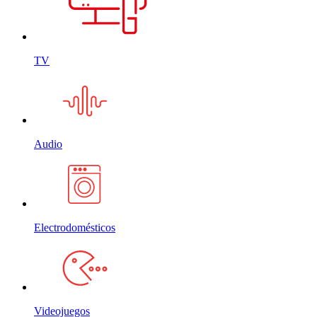
TV
Audio
Electrodomésticos
Videojuegos