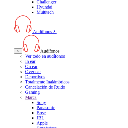
Challenger
Hyundai
Multitech
Audífonos
Audífonos
Ver todo en audífonos
In ear
On ear
Over ear
Deportivos
Totalmente Inalámbricos
Cancelación de Ruido
Gaming
Marca
Sony
Panasonic
Bose
JBL
Apple