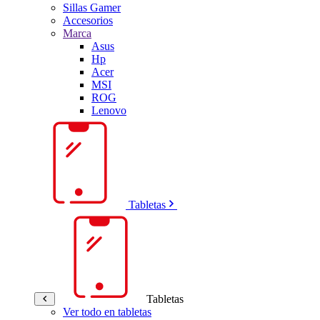
Sillas Gamer
Accesorios
Marca
Asus
Hp
Acer
MSI
ROG
Lenovo
Tabletas
Tabletas
Ver todo en tabletas