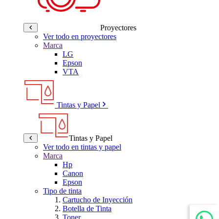
Proyectores
Ver todo en proyectores
Marca
LG
Epson
VTA
Tintas y Papel
Tintas y Papel
Ver todo en tintas y papel
Marca
Hp
Canon
Epson
Tipo de tinta
Cartucho de Inyección
Botella de Tinta
Toner