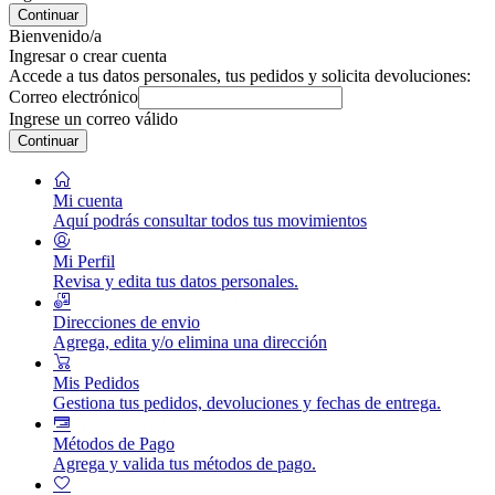
Continuar
Bienvenido/a
Ingresar o crear cuenta
Accede a tus datos personales, tus pedidos y solicita devoluciones:
Correo electrónico
Ingrese un correo válido
Continuar
Mi cuenta
Aquí podrás consultar todos tus movimientos
Mi Perfil
Revisa y edita tus datos personales.
Direcciones de envio
Agrega, edita y/o elimina una dirección
Mis Pedidos
Gestiona tus pedidos, devoluciones y fechas de entrega.
Métodos de Pago
Agrega y valida tus métodos de pago.