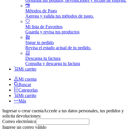
Gestiona tus pedidos, devoluciones y fechas de entrega.
Métodos de Pago
Agrega y valida tus métodos de pago.
Mi lista de Favoritos
Guarda y revisa tus productos
Sigue tu pedido
Revisa el estado actual de tu pedido.
Descarga tu factura
Consulta y descarga tu factura
Mi carrito
Mi cuenta
Buscar
Categorías
Mi carrito
Más
Ingresar o crear cuenta
Accede a tus datos personales, tus pedidos y
solicita devoluciones:
Correo electrónico
Ingrese un correo válido