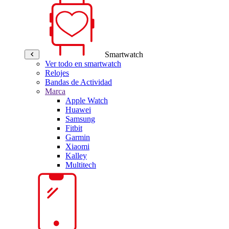
Smartwatch
Ver todo en smartwatch
Relojes
Bandas de Actividad
Marca
Apple Watch
Huawei
Samsung
Fitbit
Garmin
Xiaomi
Kalley
Multitech