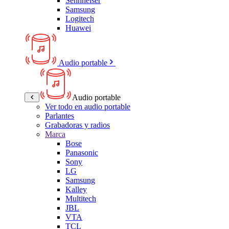
Sennheiser
Samsung
Logitech
Huawei
Audio portable
Audio portable
Ver todo en audio portable
Parlantes
Grabadoras y radios
Marca
Bose
Panasonic
Sony
LG
Samsung
Kalley
Multitech
JBL
VTA
TCL