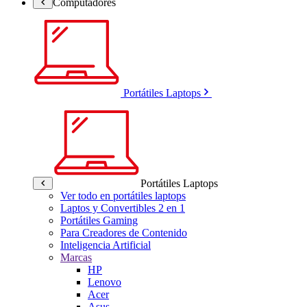
Computadores
Portátiles Laptops
Portátiles Laptops
Ver todo en portátiles laptops
Laptos y Convertibles 2 en 1
Portátiles Gaming
Para Creadores de Contenido
Inteligencia Artificial
Marcas
HP
Lenovo
Acer
Asus