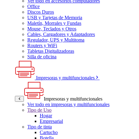
Ver todo en accesorios computadores
Office
Discos Duros
USB y Tarjetas de Memoria
Maletín, Morrales y Fundas
Mouse, Teclados y Otros
Cables, Cargadores y Adaptadores
Regulador, UPS y Multitoma
Routers y WiFi
Tabletas Digitalizadoras
Silla de oficina
Impresoras y multifuncionales
Impresoras y multifuncionales
Ver todo en impresoras y multifuncionales
Tipo de Uso
Hogar
Empresarial
Tipo de tinta
Cartucho
Botella