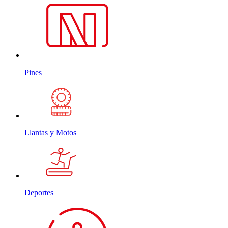
Pines
Llantas y Motos
Deportes