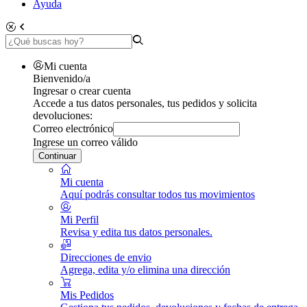
Ayuda
Mi cuenta
Bienvenido/a
Ingresar o crear cuenta
Accede a tus datos personales, tus pedidos y solicita
devoluciones:
Correo electrónico
Ingrese un correo válido
Continuar
Mi cuenta
Aquí podrás consultar todos tus movimientos
Mi Perfil
Revisa y edita tus datos personales.
Direcciones de envio
Agrega, edita y/o elimina una dirección
Mis Pedidos