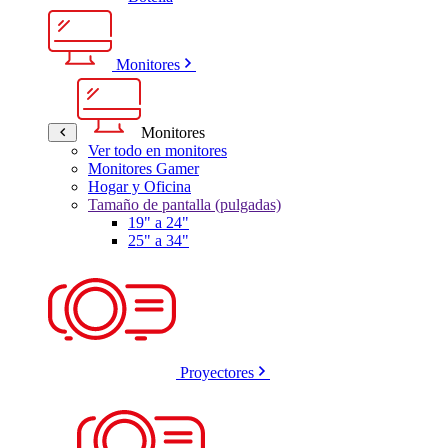
Monitores
Monitores
Ver todo en monitores
Monitores Gamer
Hogar y Oficina
Tamaño de pantalla (pulgadas)
19" a 24"
25" a 34"
Proyectores