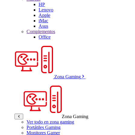
HP
Lenovo
Apple
iMac
Asus
Complementos
Office
Zona Gaming
Zona Gaming
Ver todo en zona gaming
Portátiles Gaming
Monitores Gamer