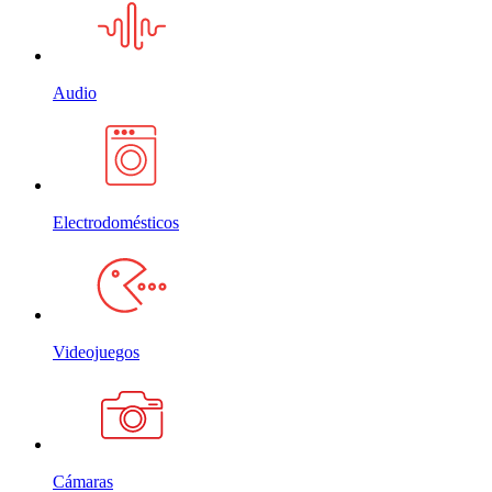
Audio
Electrodomésticos
Videojuegos
Cámaras