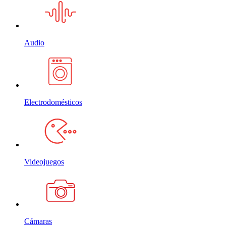
Audio
Electrodomésticos
Videojuegos
Cámaras