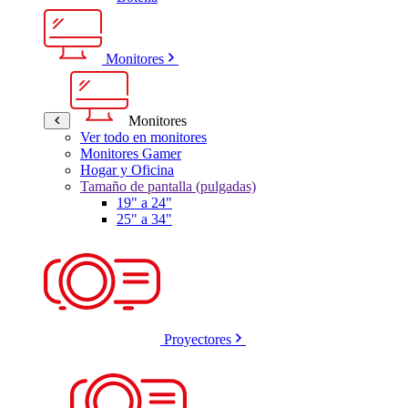
Monitores
Monitores
Ver todo en monitores
Monitores Gamer
Hogar y Oficina
Tamaño de pantalla (pulgadas)
19" a 24"
25" a 34"
Proyectores