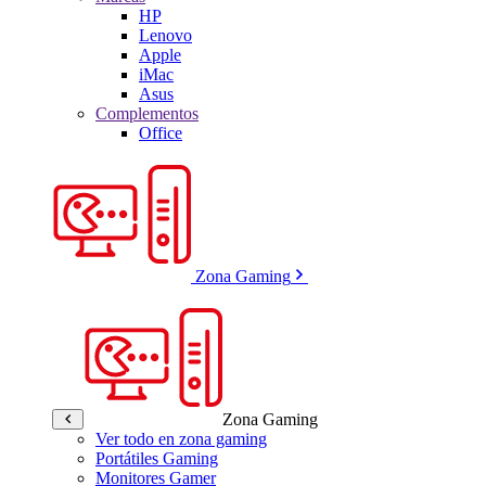
HP
Lenovo
Apple
iMac
Asus
Complementos
Office
Zona Gaming
Zona Gaming
Ver todo en zona gaming
Portátiles Gaming
Monitores Gamer