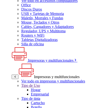
Ver todo en accesorios computadores
Office
Discos Duros
USB y Tarjetas de Memoria
Maletín, Morrales y Fundas
Mouse, Teclados y Otros
Cables, Cargadores y Adaptadores
Regulador, UPS y Multitoma
Routers y WiFi
Tabletas Digitalizadoras
Silla de oficina
Impresoras y multifuncionales
Impresoras y multifuncionales
Ver todo en impresoras y multifuncionales
Tipo de Uso
Hogar
Empresarial
Tipo de tinta
Cartucho
Botella