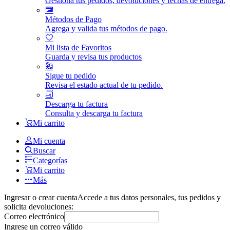
Gestiona tus pedidos, devoluciones y fechas de entrega.
Métodos de Pago
Agrega y valida tus métodos de pago.
Mi lista de Favoritos
Guarda y revisa tus productos
Sigue tu pedido
Revisa el estado actual de tu pedido.
Descarga tu factura
Consulta y descarga tu factura
Mi carrito
Mi cuenta
Buscar
Categorías
Mi carrito
Más
Ingresar o crear cuenta
Accede a tus datos personales, tus pedidos y
solicita devoluciones:
Correo electrónico
Ingrese un correo válido