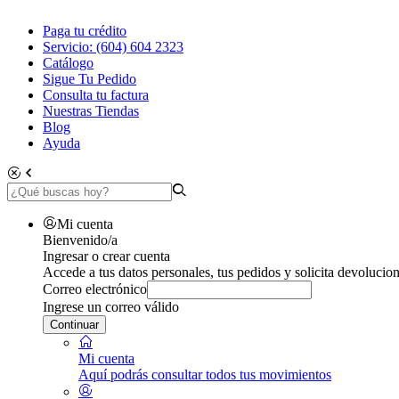
Paga tu crédito
Servicio: (604) 604 2323
Catálogo
Sigue Tu Pedido
Consulta tu factura
Nuestras Tiendas
Blog
Ayuda
Mi cuenta
Bienvenido/a
Ingresar o crear cuenta
Accede a tus datos personales, tus pedidos y solicita devolucion
Correo electrónico
Ingrese un correo válido
Continuar
Mi cuenta
Aquí podrás consultar todos tus movimientos