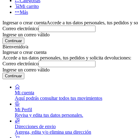
Categorías
Mi carrito
Más
Ingresar o crear cuenta
Accede a tus datos personales, tus pedidos y so
Correo electrónico
Ingrese un correo válido
Continuar
Bienvenido/a
Ingresar o crear cuenta
Accede a tus datos personales, tus pedidos y solicita devoluciones:
Correo electrónico
Ingrese un correo válido
Continuar
Mi cuenta
Aquí podrás consultar todos tus movimientos
Mi Perfil
Revisa y edita tus datos personales.
Direcciones de envio
Agrega, edita y/o elimina una dirección