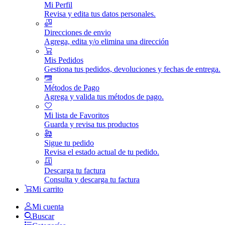
Mi Perfil
Revisa y edita tus datos personales.
Direcciones de envio
Agrega, edita y/o elimina una dirección
Mis Pedidos
Gestiona tus pedidos, devoluciones y fechas de entrega.
Métodos de Pago
Agrega y valida tus métodos de pago.
Mi lista de Favoritos
Guarda y revisa tus productos
Sigue tu pedido
Revisa el estado actual de tu pedido.
Descarga tu factura
Consulta y descarga tu factura
Mi carrito
Mi cuenta
Buscar