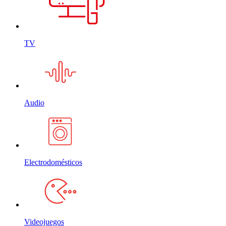
TV
Audio
Electrodomésticos
Videojuegos