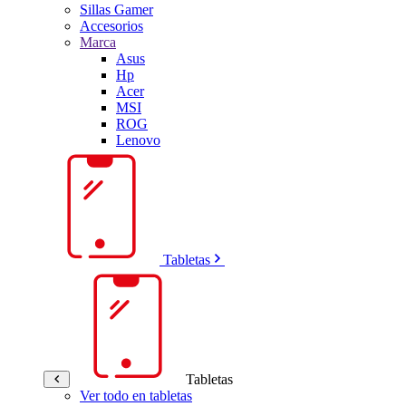
Sillas Gamer
Accesorios
Marca
Asus
Hp
Acer
MSI
ROG
Lenovo
Tabletas
Tabletas
Ver todo en tabletas