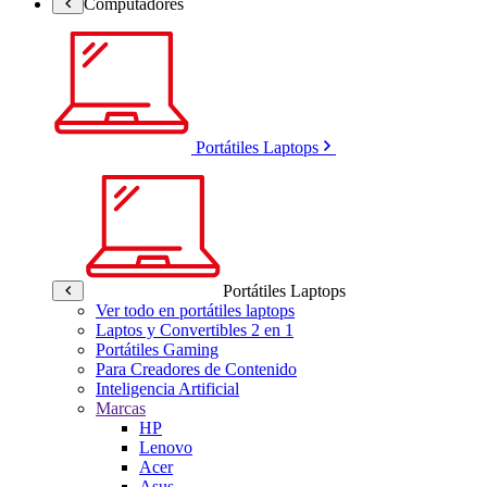
Computadores
Portátiles Laptops
Portátiles Laptops
Ver todo en portátiles laptops
Laptos y Convertibles 2 en 1
Portátiles Gaming
Para Creadores de Contenido
Inteligencia Artificial
Marcas
HP
Lenovo
Acer
Asus