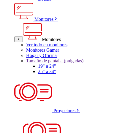
Monitores
Monitores
Ver todo en monitores
Monitores Gamer
Hogar y Oficina
Tamaño de pantalla (pulgadas)
19" a 24"
25" a 34"
Proyectores