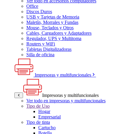
Ver todo en accesorios computadores
Office
Discos Duros
USB y Tarjetas de Memoria
Maletín, Morrales y Fundas
Mouse, Teclados y Otros
Cables, Cargadores y Adaptadores
Regulador, UPS y Multitoma
Routers y WiFi
Tabletas Digitalizadoras
Silla de oficina
Impresoras y multifuncionales
Impresoras y multifuncionales
Ver todo en impresoras y multifuncionales
Tipo de Uso
Hogar
Empresarial
Tipo de tinta
Cartucho
Botella