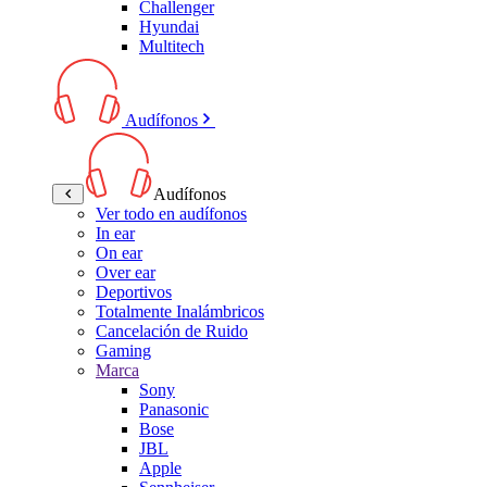
Challenger
Hyundai
Multitech
Audífonos
Audífonos
Ver todo en audífonos
In ear
On ear
Over ear
Deportivos
Totalmente Inalámbricos
Cancelación de Ruido
Gaming
Marca
Sony
Panasonic
Bose
JBL
Apple