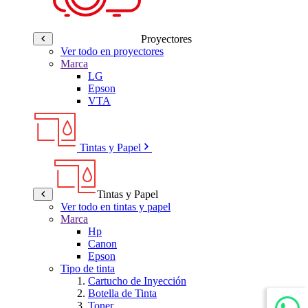
Proyectores
Ver todo en proyectores
Marca
LG
Epson
VTA
Tintas y Papel
Tintas y Papel
Ver todo en tintas y papel
Marca
Hp
Canon
Epson
Tipo de tinta
Cartucho de Inyección
Botella de Tinta
Toner