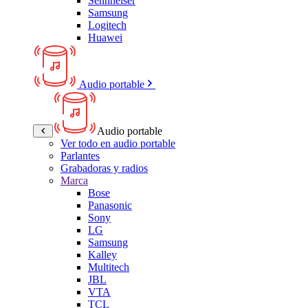
Sennheiser
Samsung
Logitech
Huawei
Audio portable
Audio portable
Ver todo en audio portable
Parlantes
Grabadoras y radios
Marca
Bose
Panasonic
Sony
LG
Samsung
Kalley
Multitech
JBL
VTA
TCL