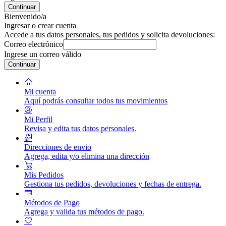
Continuar
Bienvenido/a
Ingresar o crear cuenta
Accede a tus datos personales, tus pedidos y solicita devoluciones:
Correo electrónico
Ingrese un correo válido
Continuar
Mi cuenta
Aquí podrás consultar todos tus movimientos
Mi Perfil
Revisa y edita tus datos personales.
Direcciones de envio
Agrega, edita y/o elimina una dirección
Mis Pedidos
Gestiona tus pedidos, devoluciones y fechas de entrega.
Métodos de Pago
Agrega y valida tus métodos de pago.