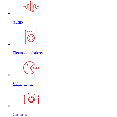
Audio
Electrodomésticos
Videojuegos
Cámaras