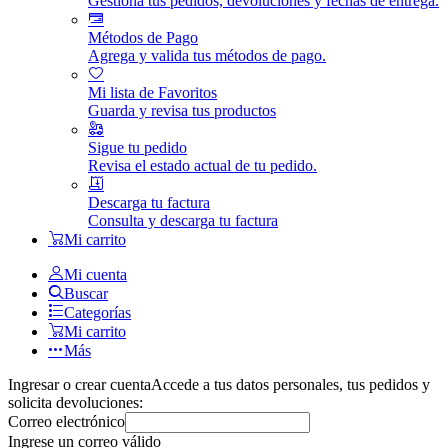
Gestiona tus pedidos, devoluciones y fechas de entrega.
Métodos de Pago
Agrega y valida tus métodos de pago.
Mi lista de Favoritos
Guarda y revisa tus productos
Sigue tu pedido
Revisa el estado actual de tu pedido.
Descarga tu factura
Consulta y descarga tu factura
Mi carrito
Mi cuenta
Buscar
Categorías
Mi carrito
Más
Ingresar o crear cuenta
Accede a tus datos personales, tus pedidos y
solicita devoluciones:
Correo electrónico
Ingrese un correo válido