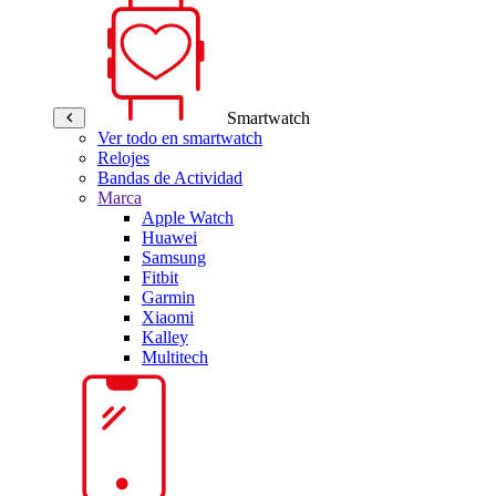
Smartwatch
Ver todo en smartwatch
Relojes
Bandas de Actividad
Marca
Apple Watch
Huawei
Samsung
Fitbit
Garmin
Xiaomi
Kalley
Multitech