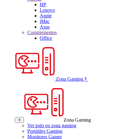
HP
Lenovo
Apple
iMac
Asus
Complementos
Office
Zona Gaming
Zona Gaming
Ver todo en zona gaming
Portátiles Gaming
Monitores Gamer