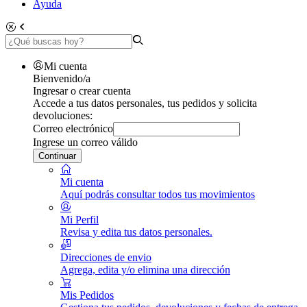
Ayuda
Mi cuenta
Bienvenido/a
Ingresar o crear cuenta
Accede a tus datos personales, tus pedidos y solicita
devoluciones:
Correo electrónico
Ingrese un correo válido
Continuar
Mi cuenta
Aquí podrás consultar todos tus movimientos
Mi Perfil
Revisa y edita tus datos personales.
Direcciones de envio
Agrega, edita y/o elimina una dirección
Mis Pedidos