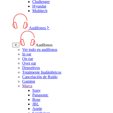
Challenger
Hyundai
Multitech
Audífonos
Audífonos
Ver todo en audífonos
In ear
On ear
Over ear
Deportivos
Totalmente Inalámbricos
Cancelación de Ruido
Gaming
Marca
Sony
Panasonic
Bose
JBL
Apple