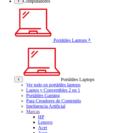
Computadores
Portátiles Laptops
Portátiles Laptops
Ver todo en portátiles laptops
Laptos y Convertibles 2 en 1
Portátiles Gaming
Para Creadores de Contenido
Inteligencia Artificial
Marcas
HP
Lenovo
Acer
Asus