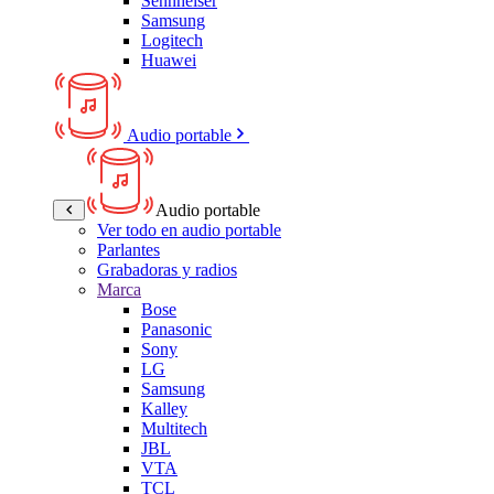
Sennheiser
Samsung
Logitech
Huawei
Audio portable
Audio portable
Ver todo en audio portable
Parlantes
Grabadoras y radios
Marca
Bose
Panasonic
Sony
LG
Samsung
Kalley
Multitech
JBL
VTA
TCL