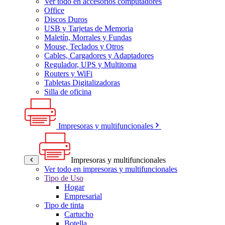
Ver todo en accesorios computadores
Office
Discos Duros
USB y Tarjetas de Memoria
Maletín, Morrales y Fundas
Mouse, Teclados y Otros
Cables, Cargadores y Adaptadores
Regulador, UPS y Multitoma
Routers y WiFi
Tabletas Digitalizadoras
Silla de oficina
Impresoras y multifuncionales
Impresoras y multifuncionales
Ver todo en impresoras y multifuncionales
Tipo de Uso
Hogar
Empresarial
Tipo de tinta
Cartucho
Botella