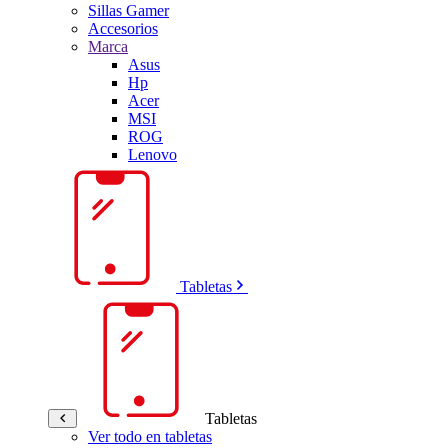
Sillas Gamer
Accesorios
Marca
Asus
Hp
Acer
MSI
ROG
Lenovo
Tabletas
Tabletas
Ver todo en tabletas