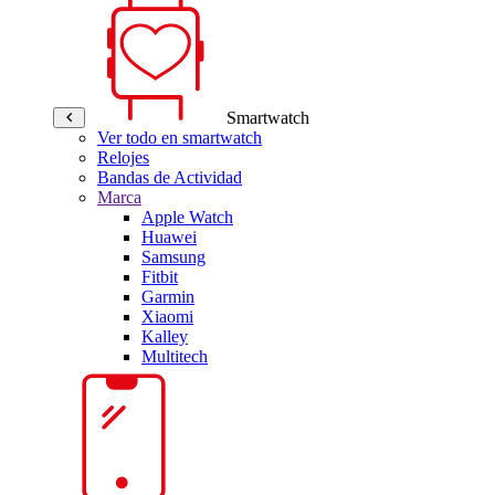
Smartwatch
Ver todo en smartwatch
Relojes
Bandas de Actividad
Marca
Apple Watch
Huawei
Samsung
Fitbit
Garmin
Xiaomi
Kalley
Multitech