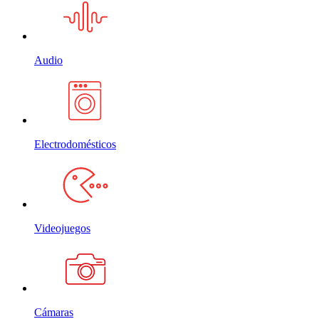
Audio
Electrodomésticos
Videojuegos
Cámaras