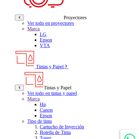
Proyectores
Ver todo en proyectores
Marca
LG
Epson
VTA
Tintas y Papel
Tintas y Papel
Ver todo en tintas y papel
Marca
Hp
Canon
Epson
Tipo de tinta
Cartucho de Inyección
Botella de Tinta
Toner