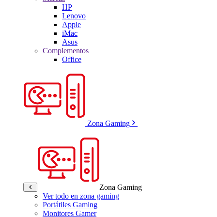
HP
Lenovo
Apple
iMac
Asus
Complementos
Office
Zona Gaming
Zona Gaming
Ver todo en zona gaming
Portátiles Gaming
Monitores Gamer