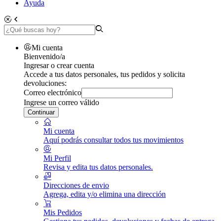
Ayuda
Mi cuenta
Bienvenido/a
Ingresar o crear cuenta
Accede a tus datos personales, tus pedidos y solicita
devoluciones:
Correo electrónico
Ingrese un correo válido
Continuar
Mi cuenta
Aquí podrás consultar todos tus movimientos
Mi Perfil
Revisa y edita tus datos personales.
Direcciones de envio
Agrega, edita y/o elimina una dirección
Mis Pedidos