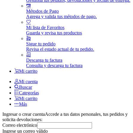
Gestiona tus pedidos, devoluciones y fechas de entrega.
Métodos de Pago
Agrega y valida tus métodos de pago.
Mi lista de Favoritos
Guarda y revisa tus productos
Sigue tu pedido
Revisa el estado actual de tu pedido.
Descarga tu factura
Consulta y descarga tu factura
Mi carrito
Mi cuenta
Buscar
Categorías
Mi carrito
Más
Ingresar o crear cuenta
Accede a tus datos personales, tus pedidos y
solicita devoluciones:
Correo electrónico
Ingrese un correo válido