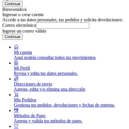
Continuar
Bienvenido/a
Ingresar o crear cuenta
Accede a tus datos personales, tus pedidos y solicita devoluciones:
Correo electrónico
Ingrese un correo válido
Continuar
Mi cuenta
Aquí podrás consultar todos tus movimientos
Mi Perfil
Revisa y edita tus datos personales.
Direcciones de envio
Agrega, edita y/o elimina una dirección
Mis Pedidos
Gestiona tus pedidos, devoluciones y fechas de entrega.
Métodos de Pago
Agrega y valida tus métodos de pago.