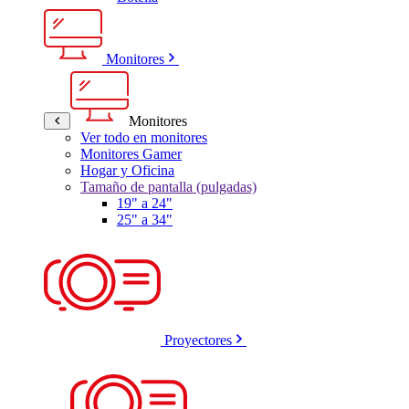
Monitores
Monitores
Ver todo en monitores
Monitores Gamer
Hogar y Oficina
Tamaño de pantalla (pulgadas)
19" a 24"
25" a 34"
Proyectores