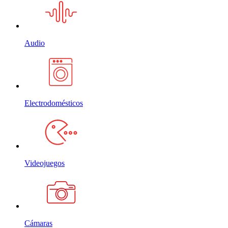
Audio
Electrodomésticos
Videojuegos
Cámaras