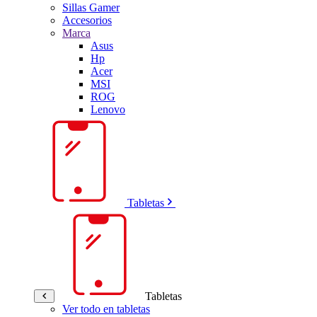
Sillas Gamer
Accesorios
Marca
Asus
Hp
Acer
MSI
ROG
Lenovo
Tabletas
Tabletas
Ver todo en tabletas