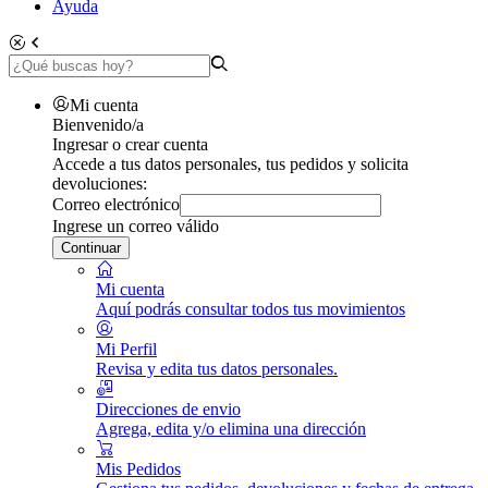
Ayuda
Mi cuenta
Bienvenido/a
Ingresar o crear cuenta
Accede a tus datos personales, tus pedidos y solicita
devoluciones:
Correo electrónico
Ingrese un correo válido
Continuar
Mi cuenta
Aquí podrás consultar todos tus movimientos
Mi Perfil
Revisa y edita tus datos personales.
Direcciones de envio
Agrega, edita y/o elimina una dirección
Mis Pedidos