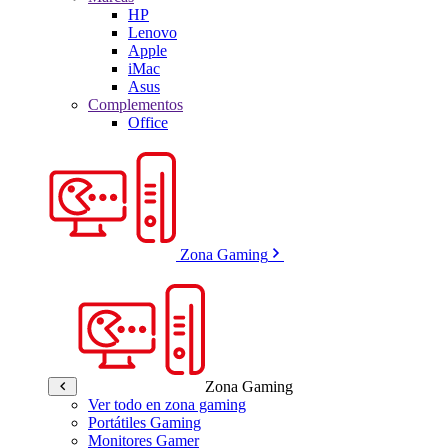
HP
Lenovo
Apple
iMac
Asus
Complementos
Office
Zona Gaming
Zona Gaming
Ver todo en zona gaming
Portátiles Gaming
Monitores Gamer