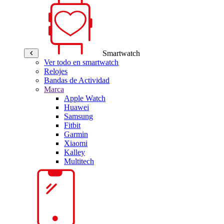
Smartwatch
Ver todo en smartwatch
Relojes
Bandas de Actividad
Marca
Apple Watch
Huawei
Samsung
Fitbit
Garmin
Xiaomi
Kalley
Multitech