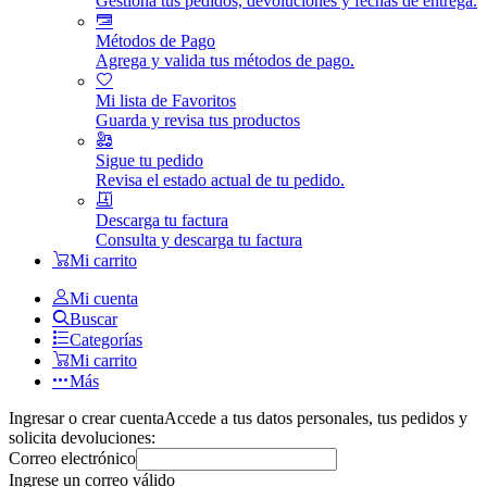
Gestiona tus pedidos, devoluciones y fechas de entrega.
Métodos de Pago
Agrega y valida tus métodos de pago.
Mi lista de Favoritos
Guarda y revisa tus productos
Sigue tu pedido
Revisa el estado actual de tu pedido.
Descarga tu factura
Consulta y descarga tu factura
Mi carrito
Mi cuenta
Buscar
Categorías
Mi carrito
Más
Ingresar o crear cuenta
Accede a tus datos personales, tus pedidos y
solicita devoluciones:
Correo electrónico
Ingrese un correo válido