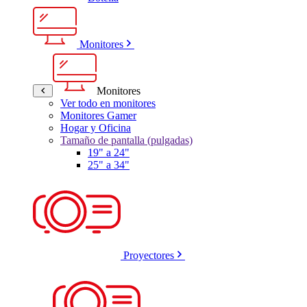
Monitores
Monitores
Ver todo en monitores
Monitores Gamer
Hogar y Oficina
Tamaño de pantalla (pulgadas)
19" a 24"
25" a 34"
Proyectores