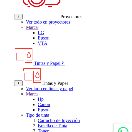
Proyectores
Ver todo en proyectores
Marca
LG
Epson
VTA
Tintas y Papel
Tintas y Papel
Ver todo en tintas y papel
Marca
Hp
Canon
Epson
Tipo de tinta
Cartucho de Inyección
Botella de Tinta
Toner