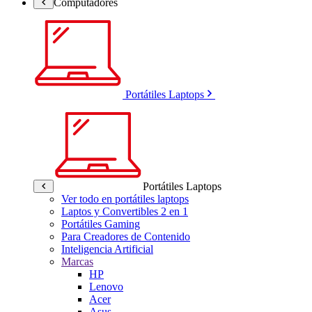
Computadores
Portátiles Laptops
Portátiles Laptops
Ver todo en portátiles laptops
Laptos y Convertibles 2 en 1
Portátiles Gaming
Para Creadores de Contenido
Inteligencia Artificial
Marcas
HP
Lenovo
Acer
Asus