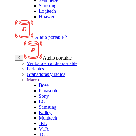
Sennheiser
Samsung
Logitech
Huawei
Audio portable
Audio portable
Ver todo en audio portable
Parlantes
Grabadoras y radios
Marca
Bose
Panasonic
Sony
LG
Samsung
Kalley
Multitech
JBL
VTA
TCL