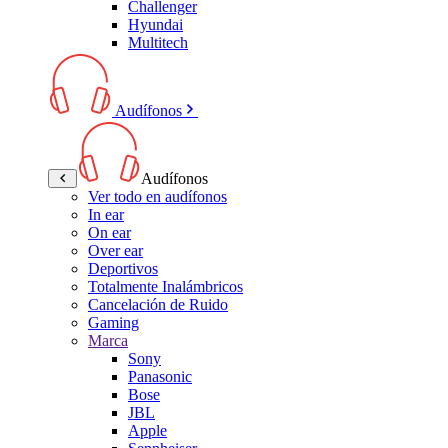
Challenger
Hyundai
Multitech
Audífonos
Audífonos
Ver todo en audífonos
In ear
On ear
Over ear
Deportivos
Totalmente Inalámbricos
Cancelación de Ruido
Gaming
Marca
Sony
Panasonic
Bose
JBL
Apple