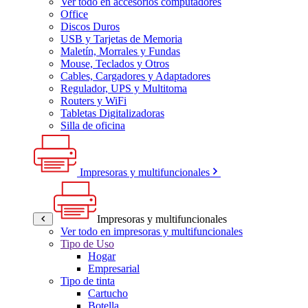
Ver todo en accesorios computadores
Office
Discos Duros
USB y Tarjetas de Memoria
Maletín, Morrales y Fundas
Mouse, Teclados y Otros
Cables, Cargadores y Adaptadores
Regulador, UPS y Multitoma
Routers y WiFi
Tabletas Digitalizadoras
Silla de oficina
Impresoras y multifuncionales
Impresoras y multifuncionales
Ver todo en impresoras y multifuncionales
Tipo de Uso
Hogar
Empresarial
Tipo de tinta
Cartucho
Botella