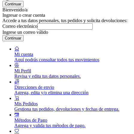
Continuar
Bienvenido/a
Ingresar o crear cuenta
Accede a tus datos personales, tus pedidos y solicita devoluciones:
Correo electrónico
Ingrese un correo válido
Continuar
Mi cuenta
Aquí podrás consultar todos tus movimientos
Mi Perfil
Revisa y edita tus datos personales.
Direcciones de envio
Agrega, edita y/o elimina una dirección
Mis Pedidos
Gestiona tus pedidos, devoluciones y fechas de entrega.
Métodos de Pago
Agrega y valida tus métodos de pago.