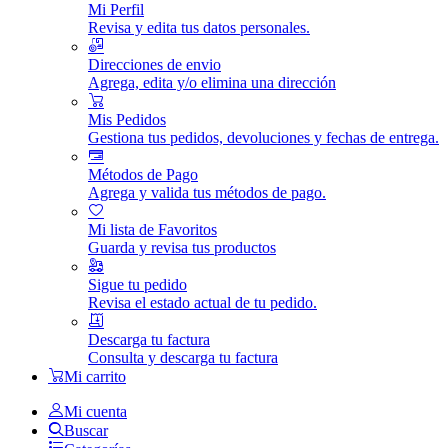
Mi Perfil
Revisa y edita tus datos personales.
Direcciones de envio
Agrega, edita y/o elimina una dirección
Mis Pedidos
Gestiona tus pedidos, devoluciones y fechas de entrega.
Métodos de Pago
Agrega y valida tus métodos de pago.
Mi lista de Favoritos
Guarda y revisa tus productos
Sigue tu pedido
Revisa el estado actual de tu pedido.
Descarga tu factura
Consulta y descarga tu factura
Mi carrito
Mi cuenta
Buscar