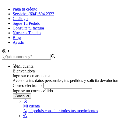
Paga tu crédito
Servicio: (604) 604 2323
Catálogo
Sigue Tu Pedido
Consulta tu factura
Nuestras Tiendas
Blog
Ayuda
Mi cuenta
Bienvenido/a
Ingresar o crear cuenta
Accede a tus datos personales, tus pedidos y solicita devolucion
Correo electrónico
Ingrese un correo válido
Continuar
Mi cuenta
Aquí podrás consultar todos tus movimientos