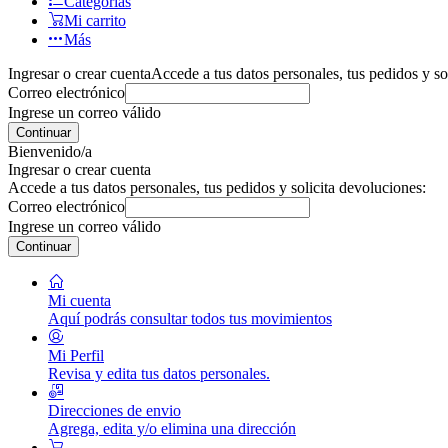
Categorías
Mi carrito
Más
Ingresar o crear cuenta
Accede a tus datos personales, tus pedidos y so
Correo electrónico
Ingrese un correo válido
Continuar
Bienvenido/a
Ingresar o crear cuenta
Accede a tus datos personales, tus pedidos y solicita devoluciones:
Correo electrónico
Ingrese un correo válido
Continuar
Mi cuenta
Aquí podrás consultar todos tus movimientos
Mi Perfil
Revisa y edita tus datos personales.
Direcciones de envio
Agrega, edita y/o elimina una dirección