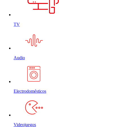
TV
Audio
Electrodomésticos
Videojuegos