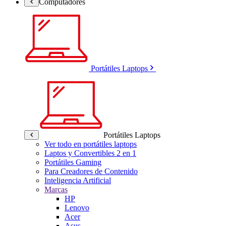
Computadores
Portátiles Laptops
Portátiles Laptops
Ver todo en portátiles laptops
Laptos y Convertibles 2 en 1
Portátiles Gaming
Para Creadores de Contenido
Inteligencia Artificial
Marcas
HP
Lenovo
Acer
Asus