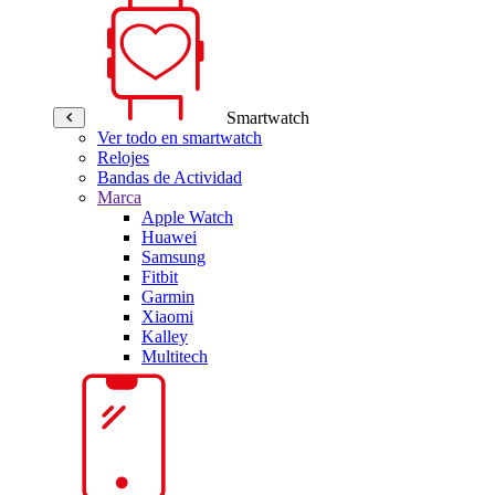
Smartwatch
Ver todo en smartwatch
Relojes
Bandas de Actividad
Marca
Apple Watch
Huawei
Samsung
Fitbit
Garmin
Xiaomi
Kalley
Multitech