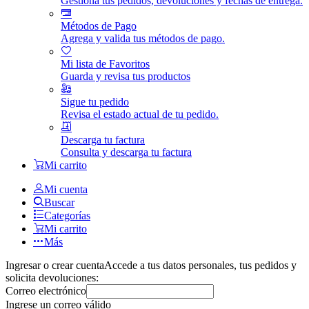
Gestiona tus pedidos, devoluciones y fechas de entrega.
Métodos de Pago
Agrega y valida tus métodos de pago.
Mi lista de Favoritos
Guarda y revisa tus productos
Sigue tu pedido
Revisa el estado actual de tu pedido.
Descarga tu factura
Consulta y descarga tu factura
Mi carrito
Mi cuenta
Buscar
Categorías
Mi carrito
Más
Ingresar o crear cuenta
Accede a tus datos personales, tus pedidos y
solicita devoluciones:
Correo electrónico
Ingrese un correo válido