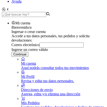
Ayuda
Mi cuenta
Bienvenido/a
Ingresar o crear cuenta
Accede a tus datos personales, tus pedidos y solicita
devoluciones:
Correo electrónico
Ingrese un correo válido
Continuar
Mi cuenta
Aquí podrás consultar todos tus movimientos
Mi Perfil
Revisa y edita tus datos personales.
Direcciones de envio
Agrega, edita y/o elimina una dirección
Mis Pedidos