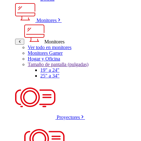
Monitores
Monitores
Ver todo en monitores
Monitores Gamer
Hogar y Oficina
Tamaño de pantalla (pulgadas)
19" a 24"
25" a 34"
Proyectores