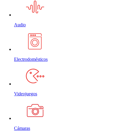
Audio
Electrodomésticos
Videojuegos
Cámaras