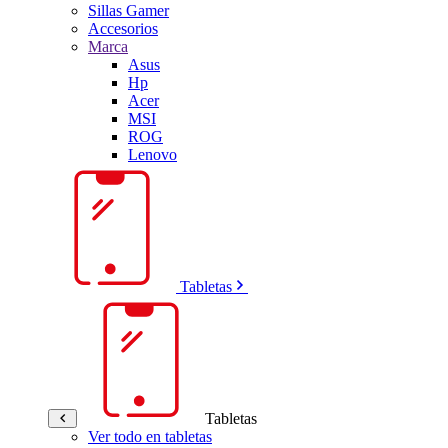
Sillas Gamer
Accesorios
Marca
Asus
Hp
Acer
MSI
ROG
Lenovo
Tabletas
Tabletas
Ver todo en tabletas