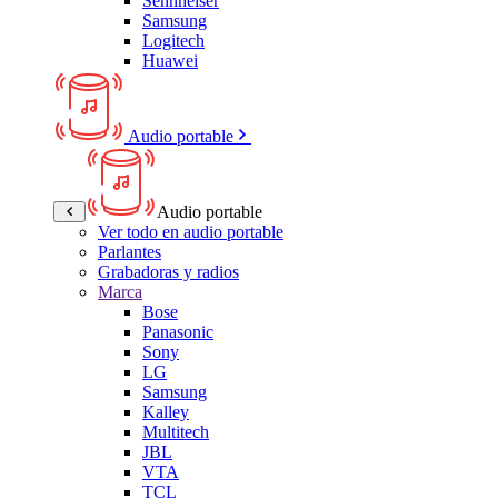
Sennheiser
Samsung
Logitech
Huawei
Audio portable
Audio portable
Ver todo en audio portable
Parlantes
Grabadoras y radios
Marca
Bose
Panasonic
Sony
LG
Samsung
Kalley
Multitech
JBL
VTA
TCL