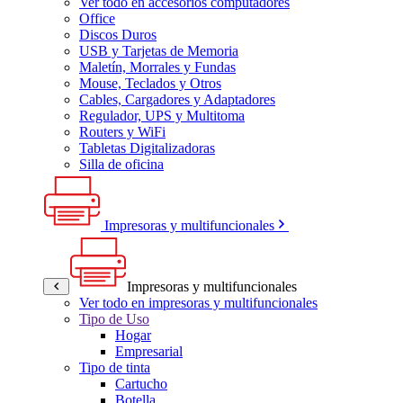
Ver todo en accesorios computadores
Office
Discos Duros
USB y Tarjetas de Memoria
Maletín, Morrales y Fundas
Mouse, Teclados y Otros
Cables, Cargadores y Adaptadores
Regulador, UPS y Multitoma
Routers y WiFi
Tabletas Digitalizadoras
Silla de oficina
Impresoras y multifuncionales
Impresoras y multifuncionales
Ver todo en impresoras y multifuncionales
Tipo de Uso
Hogar
Empresarial
Tipo de tinta
Cartucho
Botella