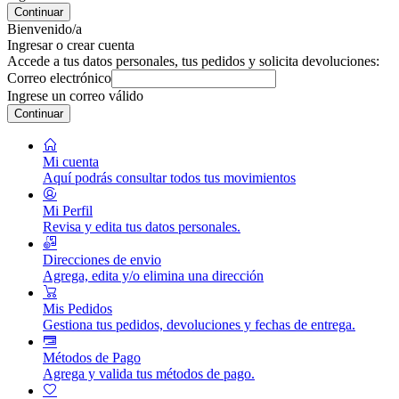
Continuar
Bienvenido/a
Ingresar o crear cuenta
Accede a tus datos personales, tus pedidos y solicita devoluciones:
Correo electrónico
Ingrese un correo válido
Continuar
Mi cuenta
Aquí podrás consultar todos tus movimientos
Mi Perfil
Revisa y edita tus datos personales.
Direcciones de envio
Agrega, edita y/o elimina una dirección
Mis Pedidos
Gestiona tus pedidos, devoluciones y fechas de entrega.
Métodos de Pago
Agrega y valida tus métodos de pago.