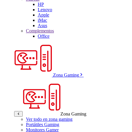
HP
Lenovo
Apple
iMac
Asus
Complementos
Office
Zona Gaming
Zona Gaming
Ver todo en zona gaming
Portátiles Gaming
Monitores Gamer