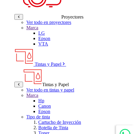
Proyectores
Ver todo en proyectores
Marca
LG
Epson
VTA
Tintas y Papel
Tintas y Papel
Ver todo en tintas y papel
Marca
Hp
Canon
Epson
Tipo de tinta
Cartucho de Inyección
Botella de Tinta
Toner