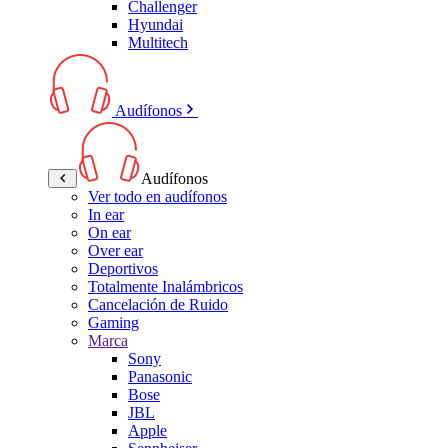
Challenger
Hyundai
Multitech
Audífonos
Audífonos
Ver todo en audífonos
In ear
On ear
Over ear
Deportivos
Totalmente Inalámbricos
Cancelación de Ruido
Gaming
Marca
Sony
Panasonic
Bose
JBL
Apple