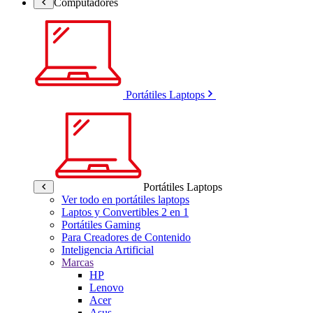
Computadores
Portátiles Laptops
Portátiles Laptops
Ver todo en portátiles laptops
Laptos y Convertibles 2 en 1
Portátiles Gaming
Para Creadores de Contenido
Inteligencia Artificial
Marcas
HP
Lenovo
Acer
Asus