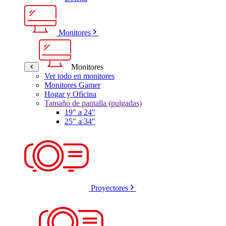
Monitores
Monitores
Ver todo en monitores
Monitores Gamer
Hogar y Oficina
Tamaño de pantalla (pulgadas)
19" a 24"
25" a 34"
Proyectores