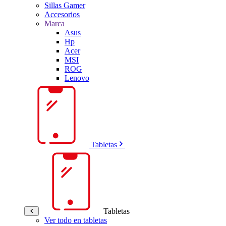
Sillas Gamer
Accesorios
Marca
Asus
Hp
Acer
MSI
ROG
Lenovo
Tabletas
Tabletas
Ver todo en tabletas