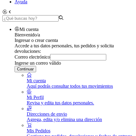
Ayuda
Mi cuenta
Bienvenido/a
Ingresar o crear cuenta
Accede a tus datos personales, tus pedidos y solicita
devoluciones:
Correo electrónico
Ingrese un correo válido
Continuar
Mi cuenta
Aquí podrás consultar todos tus movimientos
Mi Perfil
Revisa y edita tus datos personales.
Direcciones de envio
Agrega, edita y/o elimina una dirección
Mis Pedidos