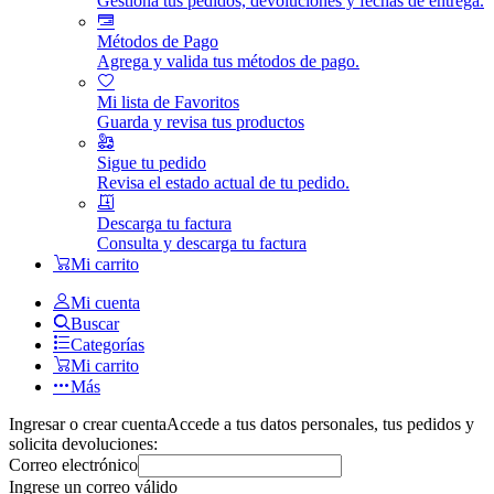
Gestiona tus pedidos, devoluciones y fechas de entrega.
Métodos de Pago
Agrega y valida tus métodos de pago.
Mi lista de Favoritos
Guarda y revisa tus productos
Sigue tu pedido
Revisa el estado actual de tu pedido.
Descarga tu factura
Consulta y descarga tu factura
Mi carrito
Mi cuenta
Buscar
Categorías
Mi carrito
Más
Ingresar o crear cuenta
Accede a tus datos personales, tus pedidos y
solicita devoluciones:
Correo electrónico
Ingrese un correo válido