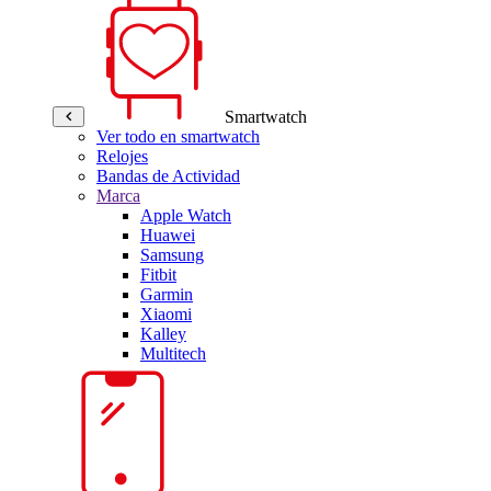
Smartwatch
Ver todo en smartwatch
Relojes
Bandas de Actividad
Marca
Apple Watch
Huawei
Samsung
Fitbit
Garmin
Xiaomi
Kalley
Multitech