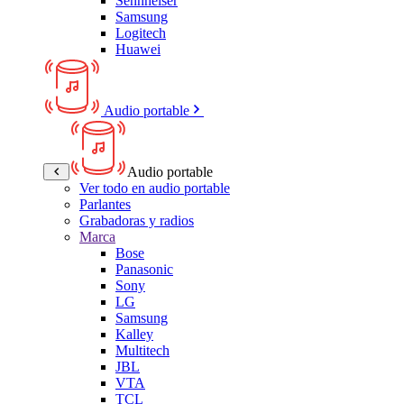
Sennheiser
Samsung
Logitech
Huawei
Audio portable
Audio portable
Ver todo en audio portable
Parlantes
Grabadoras y radios
Marca
Bose
Panasonic
Sony
LG
Samsung
Kalley
Multitech
JBL
VTA
TCL