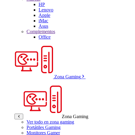
HP
Lenovo
Apple
iMac
Asus
Complementos
Office
Zona Gaming
Zona Gaming
Ver todo en zona gaming
Portátiles Gaming
Monitores Gamer