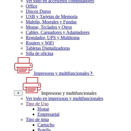
Ver todo en accesorios computadores
Office
Discos Duros
USB y Tarjetas de Memoria
Maletín, Morrales y Fundas
Mouse, Teclados y Otros
Cables, Cargadores y Adaptadores
Regulador, UPS y Multitoma
Routers y WiFi
Tabletas Digitalizadoras
Silla de oficina
Impresoras y multifuncionales
Impresoras y multifuncionales
Ver todo en impresoras y multifuncionales
Tipo de Uso
Hogar
Empresarial
Tipo de tinta
Cartucho
Botella