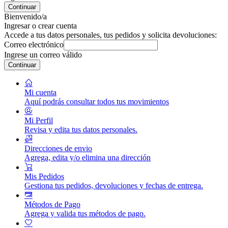
Continuar
Bienvenido/a
Ingresar o crear cuenta
Accede a tus datos personales, tus pedidos y solicita devoluciones:
Correo electrónico
Ingrese un correo válido
Continuar
Mi cuenta
Aquí podrás consultar todos tus movimientos
Mi Perfil
Revisa y edita tus datos personales.
Direcciones de envio
Agrega, edita y/o elimina una dirección
Mis Pedidos
Gestiona tus pedidos, devoluciones y fechas de entrega.
Métodos de Pago
Agrega y valida tus métodos de pago.