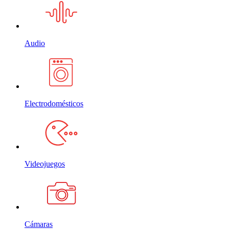
Audio
Electrodomésticos
Videojuegos
Cámaras