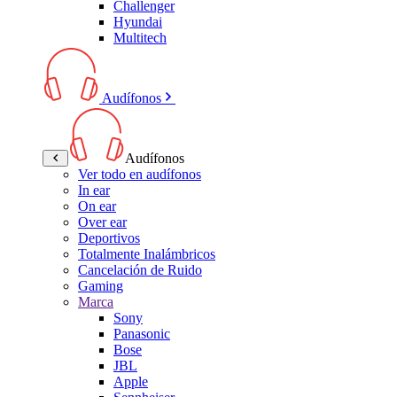
Challenger
Hyundai
Multitech
Audífonos
Audífonos
Ver todo en audífonos
In ear
On ear
Over ear
Deportivos
Totalmente Inalámbricos
Cancelación de Ruido
Gaming
Marca
Sony
Panasonic
Bose
JBL
Apple