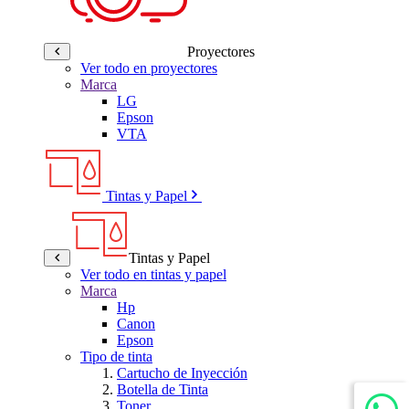
Proyectores
Ver todo en proyectores
Marca
LG
Epson
VTA
Tintas y Papel
Tintas y Papel
Ver todo en tintas y papel
Marca
Hp
Canon
Epson
Tipo de tinta
Cartucho de Inyección
Botella de Tinta
Toner