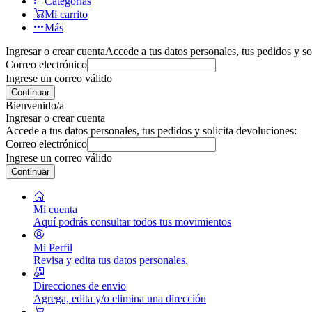
Categorías
Mi carrito
Más
Ingresar o crear cuenta
Accede a tus datos personales, tus pedidos y so
Correo electrónico
Ingrese un correo válido
Continuar
Bienvenido/a
Ingresar o crear cuenta
Accede a tus datos personales, tus pedidos y solicita devoluciones:
Correo electrónico
Ingrese un correo válido
Continuar
Mi cuenta
Aquí podrás consultar todos tus movimientos
Mi Perfil
Revisa y edita tus datos personales.
Direcciones de envio
Agrega, edita y/o elimina una dirección