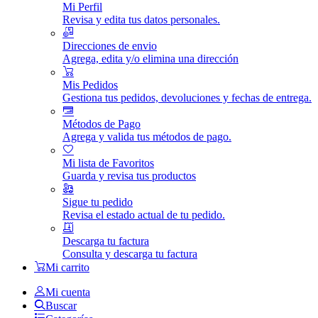
Mi Perfil
Revisa y edita tus datos personales.
Direcciones de envio
Agrega, edita y/o elimina una dirección
Mis Pedidos
Gestiona tus pedidos, devoluciones y fechas de entrega.
Métodos de Pago
Agrega y valida tus métodos de pago.
Mi lista de Favoritos
Guarda y revisa tus productos
Sigue tu pedido
Revisa el estado actual de tu pedido.
Descarga tu factura
Consulta y descarga tu factura
Mi carrito
Mi cuenta
Buscar