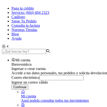
Paga tu crédito
Servicio: (604) 604 2323
Catálogo
Sigue Tu Pedido
Consulta tu factura
Nuestras Tiendas
Blog
Ayuda
Mi cuenta
Bienvenido/a
Ingresar o crear cuenta
Accede a tus datos personales, tus pedidos y solicita devolucion
Correo electrónico
Ingrese un correo válido
Continuar
Mi cuenta
Aquí podrás consultar todos tus movimientos