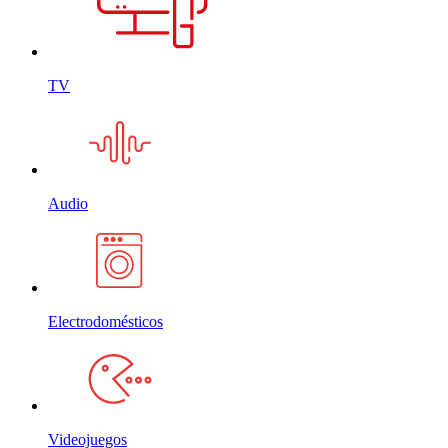
TV
Audio
Electrodomésticos
Videojuegos