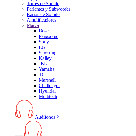
Torres de Sonido
Parlantes y Subwoofer
Barras de Sonido
Amplificadores
Marca
Bose
Panasonic
Sony
LG
Samsung
Kalley
JBL
Yamaha
TCL
Marshall
Challenger
Hyundai
Multitech
Audífonos