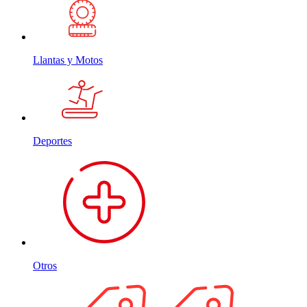
Llantas y Motos
Deportes
Otros