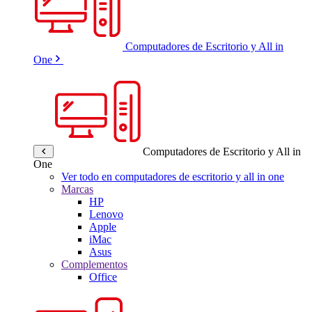
Computadores de Escritorio y All in
One
Computadores de Escritorio y All in
One
Ver todo en computadores de escritorio y all in one
Marcas
HP
Lenovo
Apple
iMac
Asus
Complementos
Office