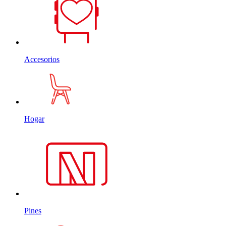
Accesorios
Hogar
Pines