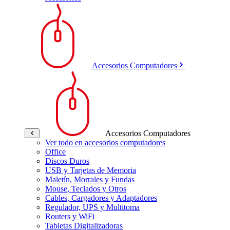
Accesorios Computadores
Accesorios Computadores
Ver todo en accesorios computadores
Office
Discos Duros
USB y Tarjetas de Memoria
Maletín, Morrales y Fundas
Mouse, Teclados y Otros
Cables, Cargadores y Adaptadores
Regulador, UPS y Multitoma
Routers y WiFi
Tabletas Digitalizadoras