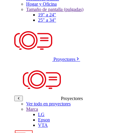
Hogar y Oficina
Tamaño de pantalla (pulgadas)
19" a 24"
25" a 34"
Proyectores
Proyectores
Ver todo en proyectores
Marca
LG
Epson
VTA