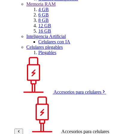
Memoria RAM
4 GB
6 GB
8 GB
12 GB
16 GB
Inteligencia Artificial
Celulares con IA
Celulares plegables
Plegables
Accesorios para celulares
Accesorios para celulares