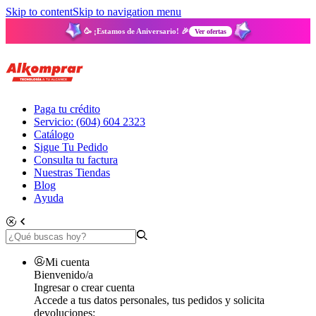
Skip to content
Skip to navigation menu
🥳 ¡Estamos de Aniversario! 🎉
Ver ofertas
Paga tu crédito
Servicio: (604) 604 2323
Catálogo
Sigue Tu Pedido
Consulta tu factura
Nuestras Tiendas
Blog
Ayuda
Mi cuenta
Bienvenido/a
Ingresar o crear cuenta
Accede a tus datos personales, tus pedidos y solicita
devoluciones: