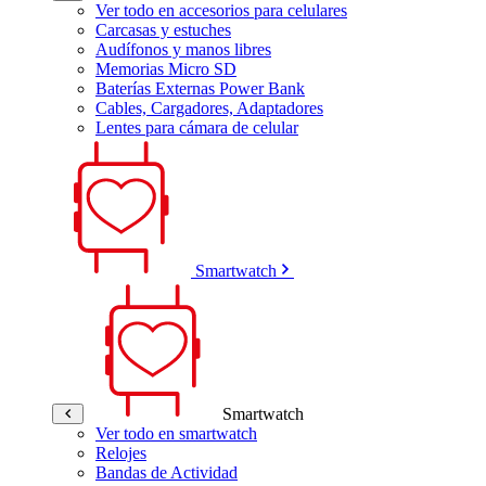
Ver todo en accesorios para celulares
Carcasas y estuches
Audífonos y manos libres
Memorias Micro SD
Baterías Externas Power Bank
Cables, Cargadores, Adaptadores
Lentes para cámara de celular
Smartwatch
Smartwatch
Ver todo en smartwatch
Relojes
Bandas de Actividad