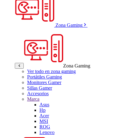
Zona Gaming
Zona Gaming
Ver todo en zona gaming
Portátiles Gaming
Monitores Gamer
Sillas Gamer
Accesorios
Marca
Asus
Hp
Acer
MSI
ROG
Lenovo