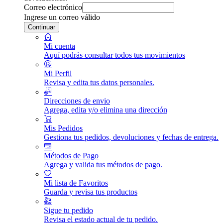
Correo electrónico
Ingrese un correo válido
Continuar
Mi cuenta
Aquí podrás consultar todos tus movimientos
Mi Perfil
Revisa y edita tus datos personales.
Direcciones de envio
Agrega, edita y/o elimina una dirección
Mis Pedidos
Gestiona tus pedidos, devoluciones y fechas de entrega.
Métodos de Pago
Agrega y valida tus métodos de pago.
Mi lista de Favoritos
Guarda y revisa tus productos
Sigue tu pedido
Revisa el estado actual de tu pedido.