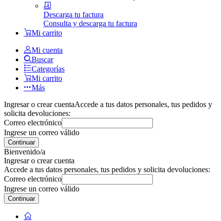
Descarga tu factura
Consulta y descarga tu factura
Mi carrito
Mi cuenta
Buscar
Categorías
Mi carrito
Más
Ingresar o crear cuenta
Accede a tus datos personales, tus pedidos y
solicita devoluciones:
Correo electrónico
Ingrese un correo válido
Continuar
Bienvenido/a
Ingresar o crear cuenta
Accede a tus datos personales, tus pedidos y solicita devoluciones:
Correo electrónico
Ingrese un correo válido
Continuar