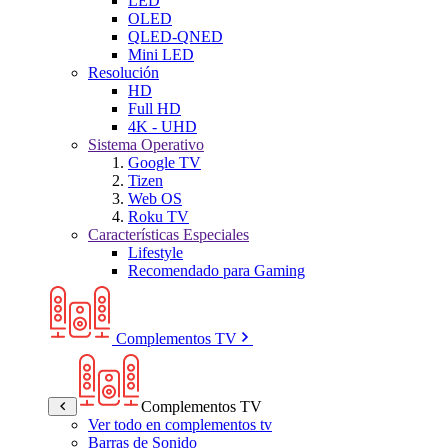
LED
OLED
QLED-QNED
Mini LED
Resolución
HD
Full HD
4K - UHD
Sistema Operativo
Google TV
Tizen
Web OS
Roku TV
Características Especiales
Lifestyle
Recomendado para Gaming
Complementos TV
Complementos TV
Ver todo en complementos tv
Barras de Sonido