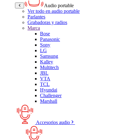
Audio portable
Ver todo en audio portable
Parlantes
Grabadoras y radios
Marca
Bose
Panasonic
Sony
LG
Samsung
Kalley
Multitech
JBL
VTA
TCL
Hyundai
Challenger
Marshall
Accesorios audio