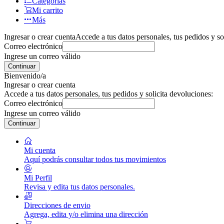
Categorías
Mi carrito
Más
Ingresar o crear cuenta
Accede a tus datos personales, tus pedidos y so
Correo electrónico
Ingrese un correo válido
Continuar
Bienvenido/a
Ingresar o crear cuenta
Accede a tus datos personales, tus pedidos y solicita devoluciones:
Correo electrónico
Ingrese un correo válido
Continuar
Mi cuenta
Aquí podrás consultar todos tus movimientos
Mi Perfil
Revisa y edita tus datos personales.
Direcciones de envio
Agrega, edita y/o elimina una dirección