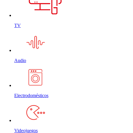
TV
Audio
Electrodomésticos
Videojuegos