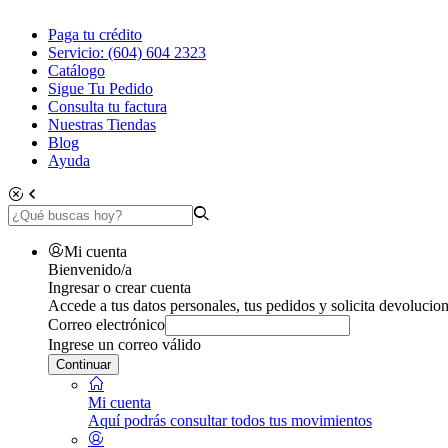
Paga tu crédito
Servicio: (604) 604 2323
Catálogo
Sigue Tu Pedido
Consulta tu factura
Nuestras Tiendas
Blog
Ayuda
Mi cuenta
Bienvenido/a
Ingresar o crear cuenta
Accede a tus datos personales, tus pedidos y solicita devolucion
Correo electrónico
Ingrese un correo válido
Continuar
Mi cuenta
Aquí podrás consultar todos tus movimientos