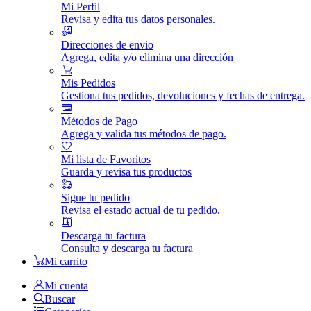
Mi Perfil
Revisa y edita tus datos personales.
Direcciones de envio
Agrega, edita y/o elimina una dirección
Mis Pedidos
Gestiona tus pedidos, devoluciones y fechas de entrega.
Métodos de Pago
Agrega y valida tus métodos de pago.
Mi lista de Favoritos
Guarda y revisa tus productos
Sigue tu pedido
Revisa el estado actual de tu pedido.
Descarga tu factura
Consulta y descarga tu factura
Mi carrito
Mi cuenta
Buscar