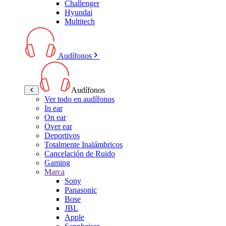
Challenger
Hyundai
Multitech
Audífonos
Audífonos
Ver todo en audífonos
In ear
On ear
Over ear
Deportivos
Totalmente Inalámbricos
Cancelación de Ruido
Gaming
Marca
Sony
Panasonic
Bose
JBL
Apple