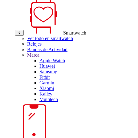
Smartwatch
Ver todo en smartwatch
Relojes
Bandas de Actividad
Marca
Apple Watch
Huawei
Samsung
Fitbit
Garmin
Xiaomi
Kalley
Multitech