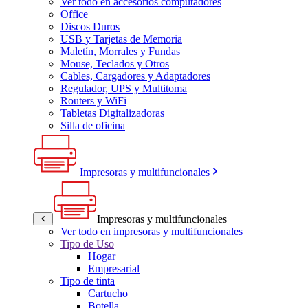
Ver todo en accesorios computadores
Office
Discos Duros
USB y Tarjetas de Memoria
Maletín, Morrales y Fundas
Mouse, Teclados y Otros
Cables, Cargadores y Adaptadores
Regulador, UPS y Multitoma
Routers y WiFi
Tabletas Digitalizadoras
Silla de oficina
Impresoras y multifuncionales
Impresoras y multifuncionales
Ver todo en impresoras y multifuncionales
Tipo de Uso
Hogar
Empresarial
Tipo de tinta
Cartucho
Botella