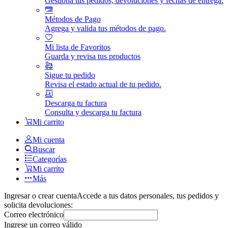
Gestiona tus pedidos, devoluciones y fechas de entrega.
Métodos de Pago
Agrega y valida tus métodos de pago.
Mi lista de Favoritos
Guarda y revisa tus productos
Sigue tu pedido
Revisa el estado actual de tu pedido.
Descarga tu factura
Consulta y descarga tu factura
Mi carrito
Mi cuenta
Buscar
Categorías
Mi carrito
Más
Ingresar o crear cuenta
Accede a tus datos personales, tus pedidos y
solicita devoluciones:
Correo electrónico
Ingrese un correo válido