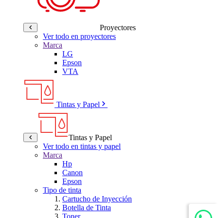
Proyectores
Ver todo en proyectores
Marca
LG
Epson
VTA
Tintas y Papel
Tintas y Papel
Ver todo en tintas y papel
Marca
Hp
Canon
Epson
Tipo de tinta
Cartucho de Inyección
Botella de Tinta
Toner