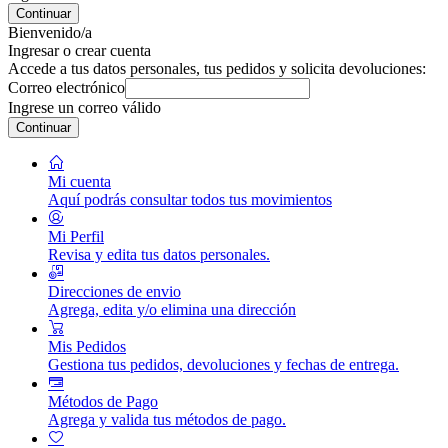
Continuar
Bienvenido/a
Ingresar o crear cuenta
Accede a tus datos personales, tus pedidos y solicita devoluciones:
Correo electrónico
Ingrese un correo válido
Continuar
Mi cuenta
Aquí podrás consultar todos tus movimientos
Mi Perfil
Revisa y edita tus datos personales.
Direcciones de envio
Agrega, edita y/o elimina una dirección
Mis Pedidos
Gestiona tus pedidos, devoluciones y fechas de entrega.
Métodos de Pago
Agrega y valida tus métodos de pago.