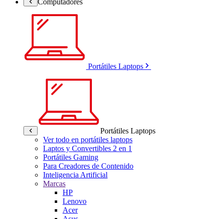
Computadores
Portátiles Laptops
Portátiles Laptops
Ver todo en portátiles laptops
Laptos y Convertibles 2 en 1
Portátiles Gaming
Para Creadores de Contenido
Inteligencia Artificial
Marcas
HP
Lenovo
Acer
Asus