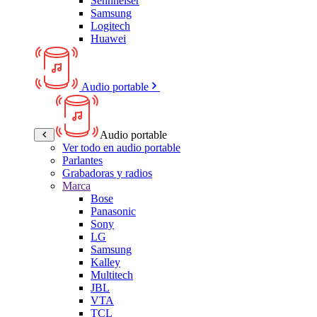
Sennheiser
Samsung
Logitech
Huawei
Audio portable
Audio portable
Ver todo en audio portable
Parlantes
Grabadoras y radios
Marca
Bose
Panasonic
Sony
LG
Samsung
Kalley
Multitech
JBL
VTA
TCL