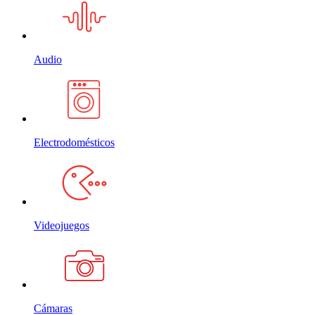
Audio
Electrodomésticos
Videojuegos
Cámaras