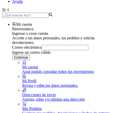
Ayuda
Mi cuenta
Bienvenido/a
Ingresar o crear cuenta
Accede a tus datos personales, tus pedidos y solicita
devoluciones:
Correo electrónico
Ingrese un correo válido
Continuar
Mi cuenta
Aquí podrás consultar todos tus movimientos
Mi Perfil
Revisa y edita tus datos personales.
Direcciones de envio
Agrega, edita y/o elimina una dirección
Mis Pedidos