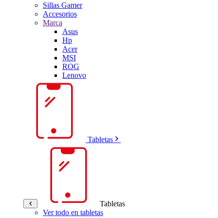
Sillas Gamer
Accesorios
Marca
Asus
Hp
Acer
MSI
ROG
Lenovo
Tabletas
Tabletas
Ver todo en tabletas