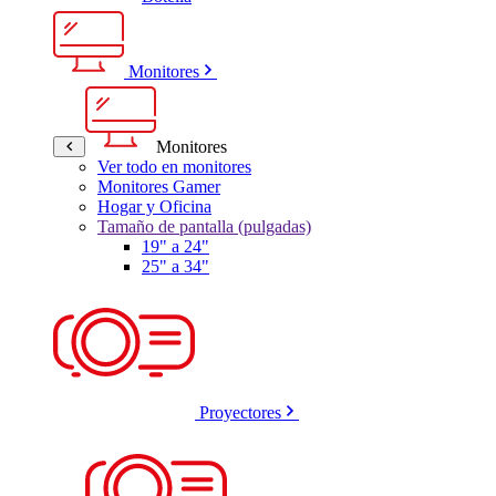
Monitores
Monitores
Ver todo en monitores
Monitores Gamer
Hogar y Oficina
Tamaño de pantalla (pulgadas)
19" a 24"
25" a 34"
Proyectores