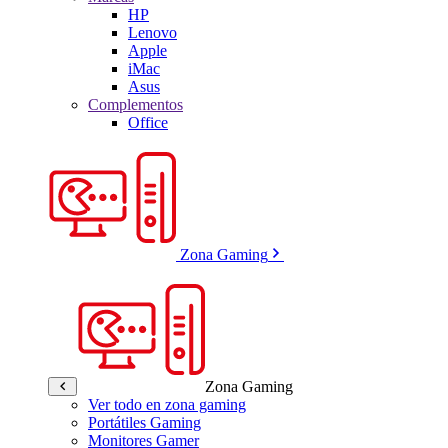
HP
Lenovo
Apple
iMac
Asus
Complementos
Office
Zona Gaming
Zona Gaming
Ver todo en zona gaming
Portátiles Gaming
Monitores Gamer