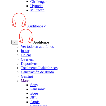
Challenger
Hyundai
Multitech
Audífonos
Audífonos
Ver todo en audífonos
In ear
On ear
Over ear
Deportivos
Totalmente Inalámbricos
Cancelación de Ruido
Gaming
Marca
Sony
Panasonic
Bose
JBL
Apple