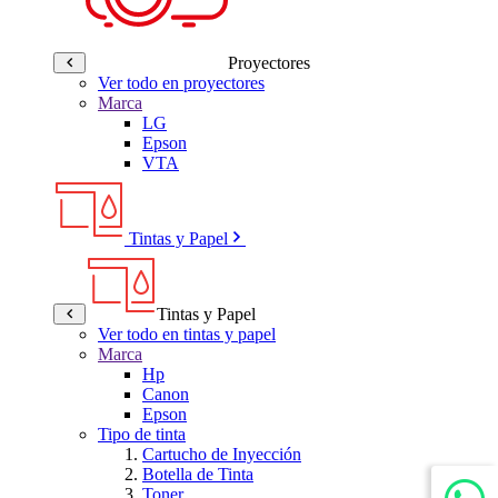
Proyectores
Ver todo en proyectores
Marca
LG
Epson
VTA
Tintas y Papel
Tintas y Papel
Ver todo en tintas y papel
Marca
Hp
Canon
Epson
Tipo de tinta
Cartucho de Inyección
Botella de Tinta
Toner