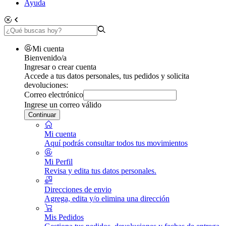
Ayuda
Mi cuenta
Bienvenido/a
Ingresar o crear cuenta
Accede a tus datos personales, tus pedidos y solicita
devoluciones:
Correo electrónico
Ingrese un correo válido
Continuar
Mi cuenta
Aquí podrás consultar todos tus movimientos
Mi Perfil
Revisa y edita tus datos personales.
Direcciones de envio
Agrega, edita y/o elimina una dirección
Mis Pedidos