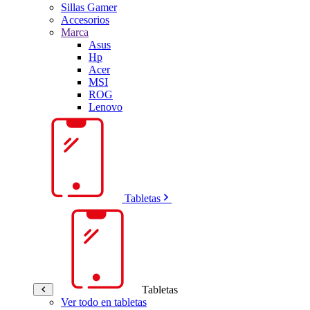
Sillas Gamer
Accesorios
Marca
Asus
Hp
Acer
MSI
ROG
Lenovo
Tabletas
Tabletas
Ver todo en tabletas