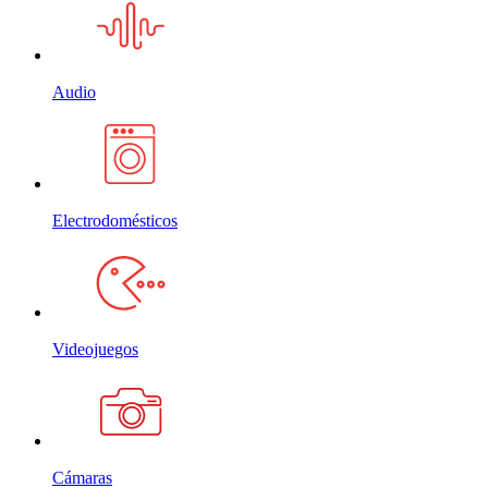
Audio
Electrodomésticos
Videojuegos
Cámaras