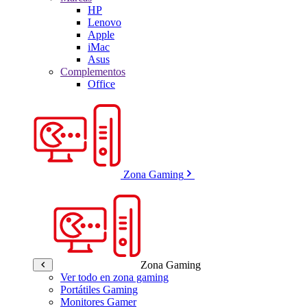
HP
Lenovo
Apple
iMac
Asus
Complementos
Office
Zona Gaming
Zona Gaming
Ver todo en zona gaming
Portátiles Gaming
Monitores Gamer