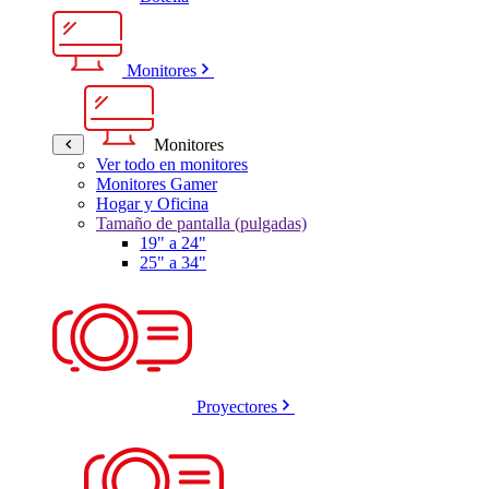
Monitores
Monitores
Ver todo en monitores
Monitores Gamer
Hogar y Oficina
Tamaño de pantalla (pulgadas)
19" a 24"
25" a 34"
Proyectores