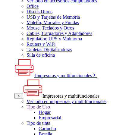
Ver todo en accesorios computadores
Office
Discos Duros
USB y Tarjetas de Memoria
Maletín, Morrales y Fundas
Mouse, Teclados y Otros
Cables, Cargadores y Adaptadores
Regulador, UPS y Multitoma
Routers y WiFi
Tabletas Digitalizadoras
Silla de oficina
Impresoras y multifuncionales
Impresoras y multifuncionales
Ver todo en impresoras y multifuncionales
Tipo de Uso
Hogar
Empresarial
Tipo de tinta
Cartucho
Botella