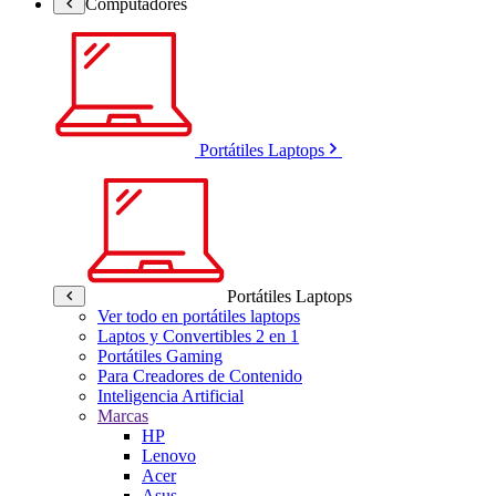
Computadores
Portátiles Laptops
Portátiles Laptops
Ver todo en portátiles laptops
Laptos y Convertibles 2 en 1
Portátiles Gaming
Para Creadores de Contenido
Inteligencia Artificial
Marcas
HP
Lenovo
Acer
Asus