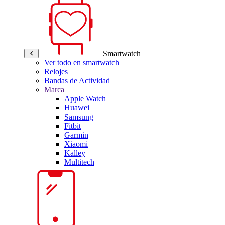
Smartwatch
Ver todo en smartwatch
Relojes
Bandas de Actividad
Marca
Apple Watch
Huawei
Samsung
Fitbit
Garmin
Xiaomi
Kalley
Multitech