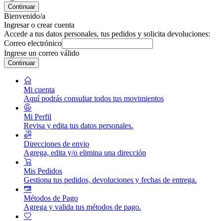
Continuar
Bienvenido/a
Ingresar o crear cuenta
Accede a tus datos personales, tus pedidos y solicita devoluciones:
Correo electrónico
Ingrese un correo válido
Continuar
Mi cuenta
Aquí podrás consultar todos tus movimientos
Mi Perfil
Revisa y edita tus datos personales.
Direcciones de envio
Agrega, edita y/o elimina una dirección
Mis Pedidos
Gestiona tus pedidos, devoluciones y fechas de entrega.
Métodos de Pago
Agrega y valida tus métodos de pago.