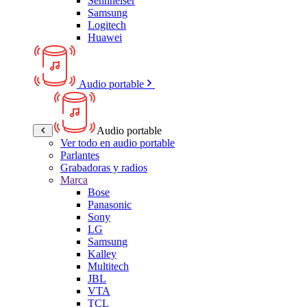
Sennheiser
Samsung
Logitech
Huawei
Audio portable
Audio portable
Ver todo en audio portable
Parlantes
Grabadoras y radios
Marca
Bose
Panasonic
Sony
LG
Samsung
Kalley
Multitech
JBL
VTA
TCL