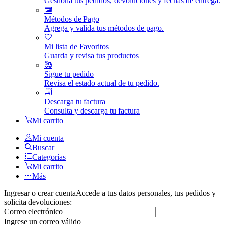
Gestiona tus pedidos, devoluciones y fechas de entrega.
Métodos de Pago
Agrega y valida tus métodos de pago.
Mi lista de Favoritos
Guarda y revisa tus productos
Sigue tu pedido
Revisa el estado actual de tu pedido.
Descarga tu factura
Consulta y descarga tu factura
Mi carrito
Mi cuenta
Buscar
Categorías
Mi carrito
Más
Ingresar o crear cuenta
Accede a tus datos personales, tus pedidos y
solicita devoluciones:
Correo electrónico
Ingrese un correo válido