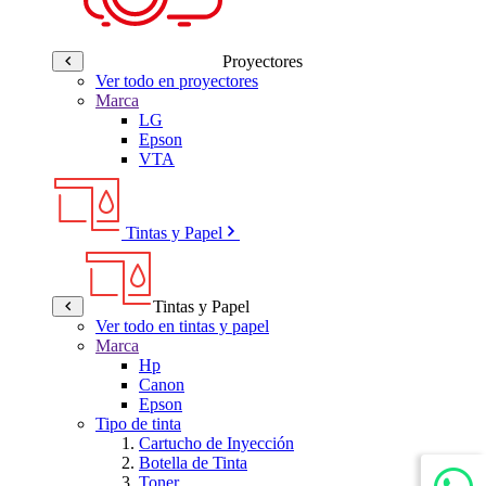
Proyectores
Ver todo en proyectores
Marca
LG
Epson
VTA
Tintas y Papel
Tintas y Papel
Ver todo en tintas y papel
Marca
Hp
Canon
Epson
Tipo de tinta
Cartucho de Inyección
Botella de Tinta
Toner