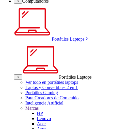
Computadores
Portátiles Laptops
Portátiles Laptops
Ver todo en portátiles laptops
Laptos y Convertibles 2 en 1
Portátiles Gaming
Para Creadores de Contenido
Inteligencia Artificial
Marcas
HP
Lenovo
Acer
Asus