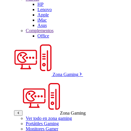
HP
Lenovo
Apple
iMac
Asus
Complementos
Office
Zona Gaming
Zona Gaming
Ver todo en zona gaming
Portátiles Gaming
Monitores Gamer