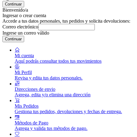
Continuar
Bienvenido/a
Ingresar o crear cuenta
Accede a tus datos personales, tus pedidos y solicita devoluciones:
Correo electrónico
Ingrese un correo válido
Continuar
Mi cuenta
Aquí podrás consultar todos tus movimientos
Mi Perfil
Revisa y edita tus datos personales.
Direcciones de envio
Agrega, edita y/o elimina una dirección
Mis Pedidos
Gestiona tus pedidos, devoluciones y fechas de entrega.
Métodos de Pago
Agrega y valida tus métodos de pago.