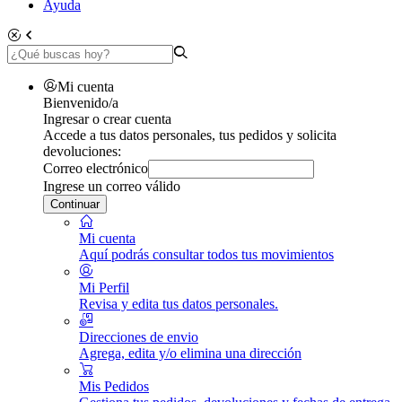
Ayuda
Mi cuenta
Bienvenido/a
Ingresar o crear cuenta
Accede a tus datos personales, tus pedidos y solicita
devoluciones:
Correo electrónico
Ingrese un correo válido
Continuar
Mi cuenta
Aquí podrás consultar todos tus movimientos
Mi Perfil
Revisa y edita tus datos personales.
Direcciones de envio
Agrega, edita y/o elimina una dirección
Mis Pedidos