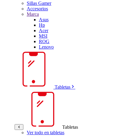
Sillas Gamer
Accesorios
Marca
Asus
Hp
Acer
MSI
ROG
Lenovo
Tabletas
Tabletas
Ver todo en tabletas