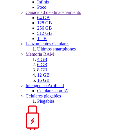
Infinix
Poco
Capacidad de almacenamiento
64 GB
128 GB
256 GB
512 GB
1 TB
Lanzamientos Celulares
Últimos smartphones
Memoria RAM
4 GB
6 GB
8 GB
12 GB
16 GB
Inteligencia Artificial
Celulares con IA
Celulares plegables
Plegables