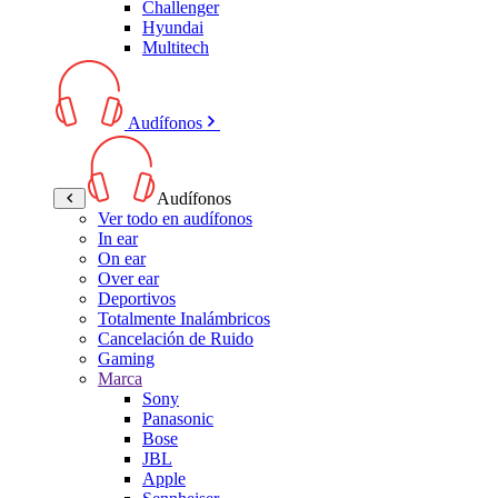
Challenger
Hyundai
Multitech
Audífonos
Audífonos
Ver todo en audífonos
In ear
On ear
Over ear
Deportivos
Totalmente Inalámbricos
Cancelación de Ruido
Gaming
Marca
Sony
Panasonic
Bose
JBL
Apple