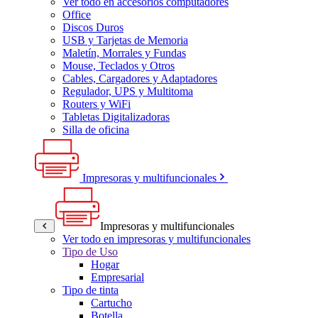
Ver todo en accesorios computadores
Office
Discos Duros
USB y Tarjetas de Memoria
Maletín, Morrales y Fundas
Mouse, Teclados y Otros
Cables, Cargadores y Adaptadores
Regulador, UPS y Multitoma
Routers y WiFi
Tabletas Digitalizadoras
Silla de oficina
Impresoras y multifuncionales
Impresoras y multifuncionales
Ver todo en impresoras y multifuncionales
Tipo de Uso
Hogar
Empresarial
Tipo de tinta
Cartucho
Botella