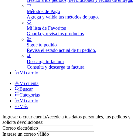
Gestiona tus pedidos, devoluciones y fechas de entrega.
Métodos de Pago
Agrega y valida tus métodos de pago.
Mi lista de Favoritos
Guarda y revisa tus productos
Sigue tu pedido
Revisa el estado actual de tu pedido.
Descarga tu factura
Consulta y descarga tu factura
Mi carrito
Mi cuenta
Buscar
Categorías
Mi carrito
Más
Ingresar o crear cuenta
Accede a tus datos personales, tus pedidos y
solicita devoluciones:
Correo electrónico
Ingrese un correo válido