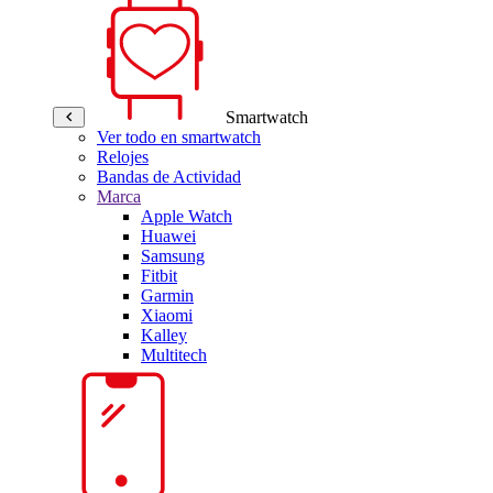
Smartwatch
Ver todo en smartwatch
Relojes
Bandas de Actividad
Marca
Apple Watch
Huawei
Samsung
Fitbit
Garmin
Xiaomi
Kalley
Multitech