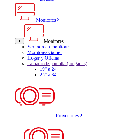
Monitores
Monitores
Ver todo en monitores
Monitores Gamer
Hogar y Oficina
Tamaño de pantalla (pulgadas)
19" a 24"
25" a 34"
Proyectores