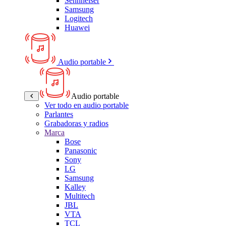
Sennheiser
Samsung
Logitech
Huawei
Audio portable
Audio portable
Ver todo en audio portable
Parlantes
Grabadoras y radios
Marca
Bose
Panasonic
Sony
LG
Samsung
Kalley
Multitech
JBL
VTA
TCL