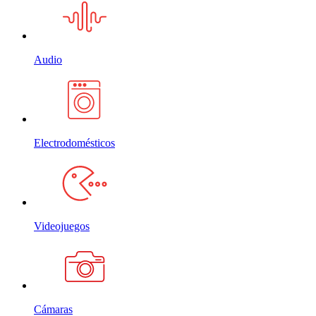
Audio
Electrodomésticos
Videojuegos
Cámaras