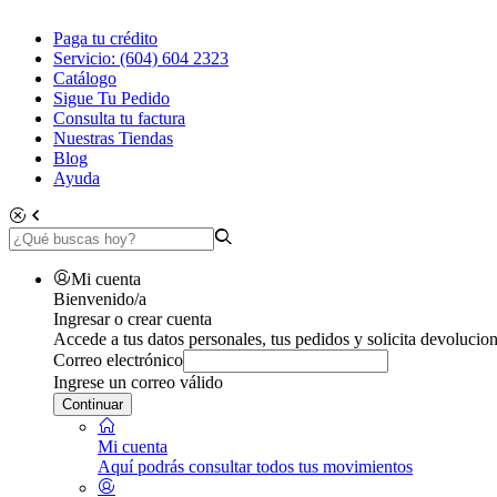
Paga tu crédito
Servicio: (604) 604 2323
Catálogo
Sigue Tu Pedido
Consulta tu factura
Nuestras Tiendas
Blog
Ayuda
Mi cuenta
Bienvenido/a
Ingresar o crear cuenta
Accede a tus datos personales, tus pedidos y solicita devolucion
Correo electrónico
Ingrese un correo válido
Continuar
Mi cuenta
Aquí podrás consultar todos tus movimientos