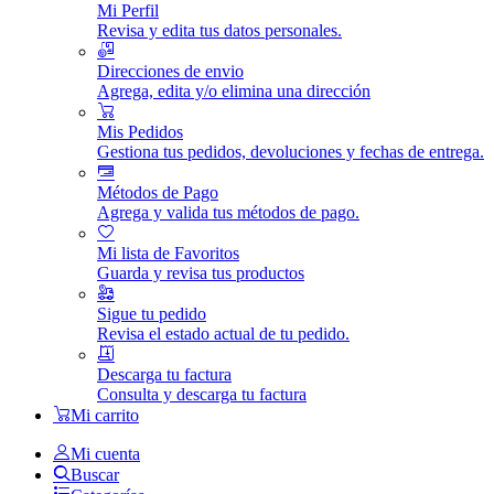
Mi Perfil
Revisa y edita tus datos personales.
Direcciones de envio
Agrega, edita y/o elimina una dirección
Mis Pedidos
Gestiona tus pedidos, devoluciones y fechas de entrega.
Métodos de Pago
Agrega y valida tus métodos de pago.
Mi lista de Favoritos
Guarda y revisa tus productos
Sigue tu pedido
Revisa el estado actual de tu pedido.
Descarga tu factura
Consulta y descarga tu factura
Mi carrito
Mi cuenta
Buscar