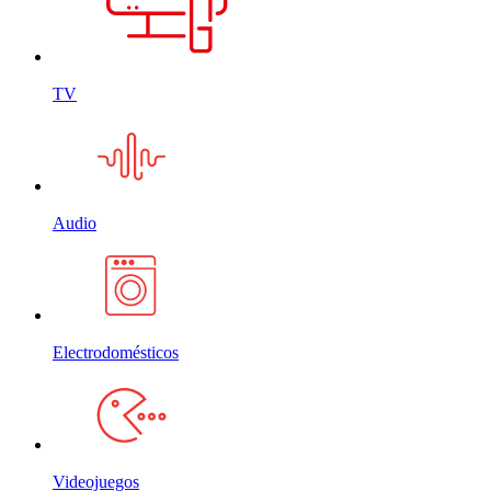
TV
Audio
Electrodomésticos
Videojuegos