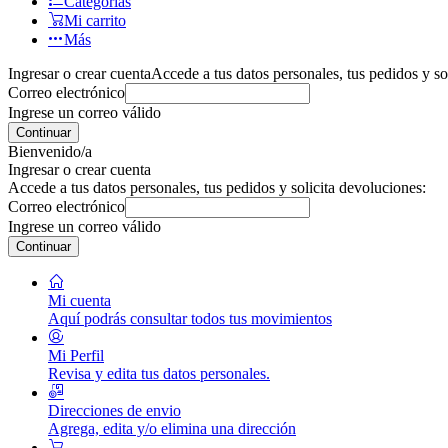
Categorías
Mi carrito
Más
Ingresar o crear cuenta
Accede a tus datos personales, tus pedidos y so
Correo electrónico
Ingrese un correo válido
Continuar
Bienvenido/a
Ingresar o crear cuenta
Accede a tus datos personales, tus pedidos y solicita devoluciones:
Correo electrónico
Ingrese un correo válido
Continuar
Mi cuenta
Aquí podrás consultar todos tus movimientos
Mi Perfil
Revisa y edita tus datos personales.
Direcciones de envio
Agrega, edita y/o elimina una dirección