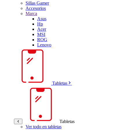
Sillas Gamer
Accesorios
Marca
Asus
Hp
Acer
MSI
ROG
Lenovo
Tabletas
Tabletas
Ver todo en tabletas