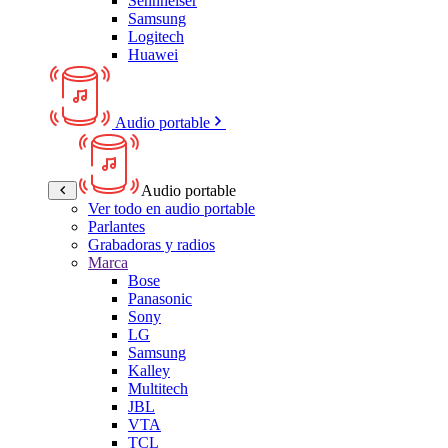
Sennheiser
Samsung
Logitech
Huawei
Audio portable
Audio portable
Ver todo en audio portable
Parlantes
Grabadoras y radios
Marca
Bose
Panasonic
Sony
LG
Samsung
Kalley
Multitech
JBL
VTA
TCL