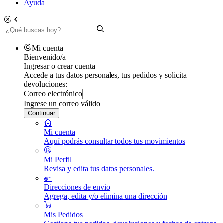
Ayuda
Mi cuenta
Bienvenido/a
Ingresar o crear cuenta
Accede a tus datos personales, tus pedidos y solicita
devoluciones:
Correo electrónico
Ingrese un correo válido
Continuar
Mi cuenta
Aquí podrás consultar todos tus movimientos
Mi Perfil
Revisa y edita tus datos personales.
Direcciones de envio
Agrega, edita y/o elimina una dirección
Mis Pedidos