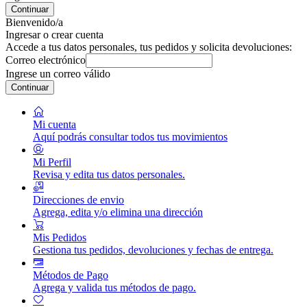
Continuar
Bienvenido/a
Ingresar o crear cuenta
Accede a tus datos personales, tus pedidos y solicita devoluciones:
Correo electrónico
Ingrese un correo válido
Continuar
Mi cuenta
Aquí podrás consultar todos tus movimientos
Mi Perfil
Revisa y edita tus datos personales.
Direcciones de envio
Agrega, edita y/o elimina una dirección
Mis Pedidos
Gestiona tus pedidos, devoluciones y fechas de entrega.
Métodos de Pago
Agrega y valida tus métodos de pago.