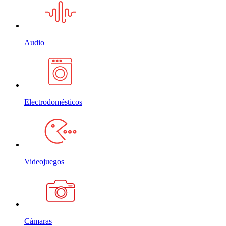
Audio
Electrodomésticos
Videojuegos
Cámaras