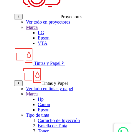
Proyectores
Ver todo en proyectores
Marca
LG
Epson
VTA
Tintas y Papel
Tintas y Papel
Ver todo en tintas y papel
Marca
Hp
Canon
Epson
Tipo de tinta
Cartucho de Inyección
Botella de Tinta
Toner