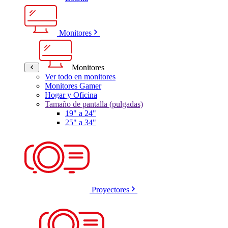
Monitores
Monitores
Ver todo en monitores
Monitores Gamer
Hogar y Oficina
Tamaño de pantalla (pulgadas)
19" a 24"
25" a 34"
Proyectores