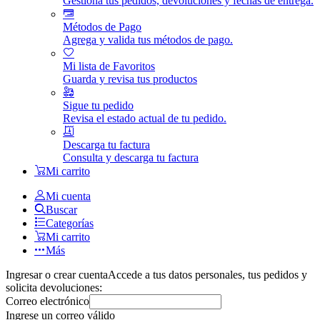
Gestiona tus pedidos, devoluciones y fechas de entrega.
Métodos de Pago
Agrega y valida tus métodos de pago.
Mi lista de Favoritos
Guarda y revisa tus productos
Sigue tu pedido
Revisa el estado actual de tu pedido.
Descarga tu factura
Consulta y descarga tu factura
Mi carrito
Mi cuenta
Buscar
Categorías
Mi carrito
Más
Ingresar o crear cuenta
Accede a tus datos personales, tus pedidos y
solicita devoluciones:
Correo electrónico
Ingrese un correo válido