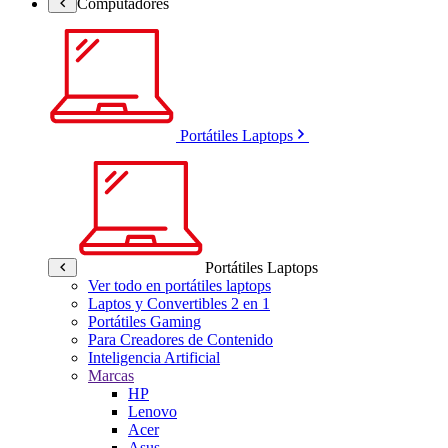
Computadores
Portátiles Laptops
Portátiles Laptops
Ver todo en portátiles laptops
Laptos y Convertibles 2 en 1
Portátiles Gaming
Para Creadores de Contenido
Inteligencia Artificial
Marcas
HP
Lenovo
Acer
Asus