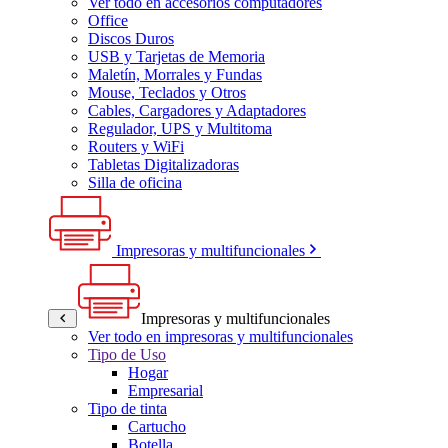
Ver todo en accesorios computadores
Office
Discos Duros
USB y Tarjetas de Memoria
Maletín, Morrales y Fundas
Mouse, Teclados y Otros
Cables, Cargadores y Adaptadores
Regulador, UPS y Multitoma
Routers y WiFi
Tabletas Digitalizadoras
Silla de oficina
Impresoras y multifuncionales
Impresoras y multifuncionales
Ver todo en impresoras y multifuncionales
Tipo de Uso
Hogar
Empresarial
Tipo de tinta
Cartucho
Botella