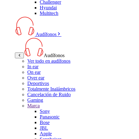
Challenger
Hyundai
Multitech
Audífonos
Audífonos
Ver todo en audífonos
In ear
On ear
Over ear
Deportivos
Totalmente Inalámbricos
Cancelación de Ruido
Gaming
Marca
Sony
Panasonic
Bose
JBL
Apple