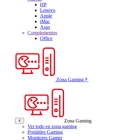
HP
Lenovo
Apple
iMac
Asus
Complementos
Office
Zona Gaming
Zona Gaming
Ver todo en zona gaming
Portátiles Gaming
Monitores Gamer