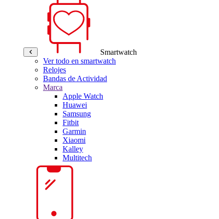
Smartwatch
Ver todo en smartwatch
Relojes
Bandas de Actividad
Marca
Apple Watch
Huawei
Samsung
Fitbit
Garmin
Xiaomi
Kalley
Multitech