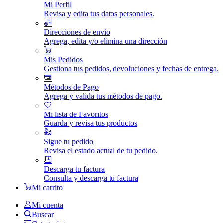
Mi Perfil
Revisa y edita tus datos personales.
Direcciones de envio
Agrega, edita y/o elimina una dirección
Mis Pedidos
Gestiona tus pedidos, devoluciones y fechas de entrega.
Métodos de Pago
Agrega y valida tus métodos de pago.
Mi lista de Favoritos
Guarda y revisa tus productos
Sigue tu pedido
Revisa el estado actual de tu pedido.
Descarga tu factura
Consulta y descarga tu factura
Mi carrito
Mi cuenta
Buscar