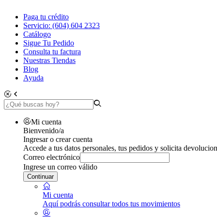
Paga tu crédito
Servicio: (604) 604 2323
Catálogo
Sigue Tu Pedido
Consulta tu factura
Nuestras Tiendas
Blog
Ayuda
Mi cuenta
Bienvenido/a
Ingresar o crear cuenta
Accede a tus datos personales, tus pedidos y solicita devolucion
Correo electrónico
Ingrese un correo válido
Continuar
Mi cuenta
Aquí podrás consultar todos tus movimientos