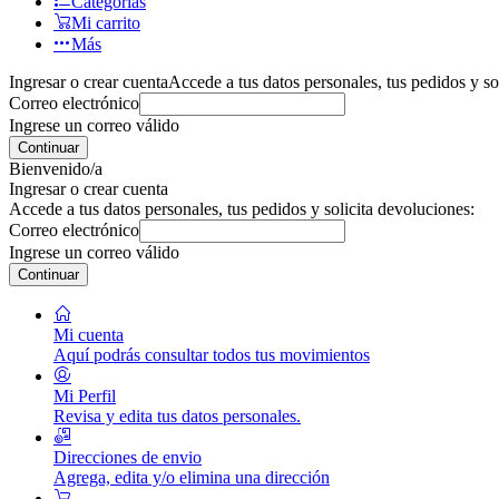
Categorías
Mi carrito
Más
Ingresar o crear cuenta
Accede a tus datos personales, tus pedidos y so
Correo electrónico
Ingrese un correo válido
Continuar
Bienvenido/a
Ingresar o crear cuenta
Accede a tus datos personales, tus pedidos y solicita devoluciones:
Correo electrónico
Ingrese un correo válido
Continuar
Mi cuenta
Aquí podrás consultar todos tus movimientos
Mi Perfil
Revisa y edita tus datos personales.
Direcciones de envio
Agrega, edita y/o elimina una dirección