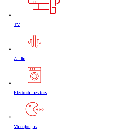
TV
Audio
Electrodomésticos
Videojuegos