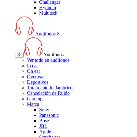
Challenger
Hyundai
Multitech
Audífonos
Audífonos
Ver todo en audífonos
In ear
On ear
Over ear
Deportivos
Totalmente Inalámbricos
Cancelación de Ruido
Gaming
Marca
Sony
Panasonic
Bose
JBL
Apple