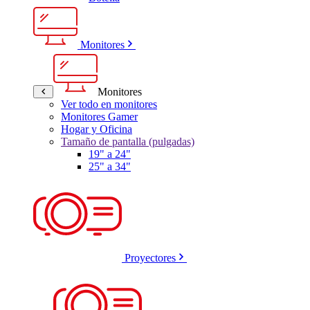
Monitores
Monitores
Ver todo en monitores
Monitores Gamer
Hogar y Oficina
Tamaño de pantalla (pulgadas)
19" a 24"
25" a 34"
Proyectores