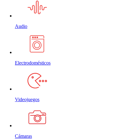
Audio
Electrodomésticos
Videojuegos
Cámaras