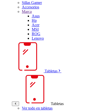
Sillas Gamer
Accesorios
Marca
Asus
Hp
Acer
MSI
ROG
Lenovo
Tabletas
Tabletas
Ver todo en tabletas