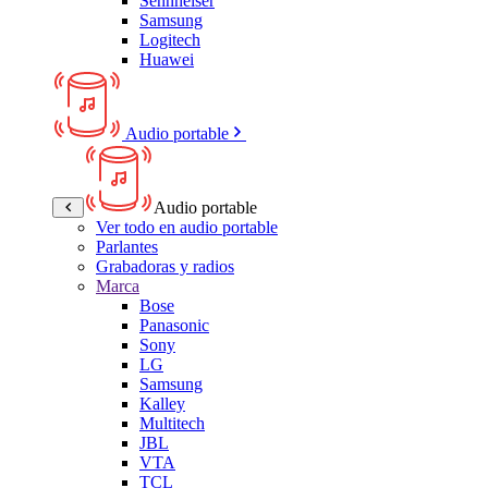
Sennheiser
Samsung
Logitech
Huawei
Audio portable
Audio portable
Ver todo en audio portable
Parlantes
Grabadoras y radios
Marca
Bose
Panasonic
Sony
LG
Samsung
Kalley
Multitech
JBL
VTA
TCL