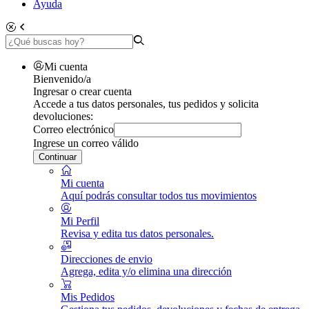
Ayuda
Mi cuenta
Bienvenido/a
Ingresar o crear cuenta
Accede a tus datos personales, tus pedidos y solicita
devoluciones:
Correo electrónico
Ingrese un correo válido
Continuar
Mi cuenta
Aquí podrás consultar todos tus movimientos
Mi Perfil
Revisa y edita tus datos personales.
Direcciones de envio
Agrega, edita y/o elimina una dirección
Mis Pedidos