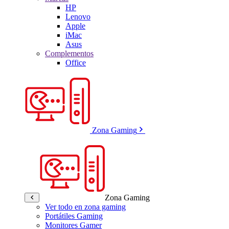
HP
Lenovo
Apple
iMac
Asus
Complementos
Office
Zona Gaming
Zona Gaming
Ver todo en zona gaming
Portátiles Gaming
Monitores Gamer