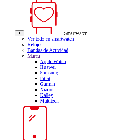
Smartwatch
Ver todo en smartwatch
Relojes
Bandas de Actividad
Marca
Apple Watch
Huawei
Samsung
Fitbit
Garmin
Xiaomi
Kalley
Multitech