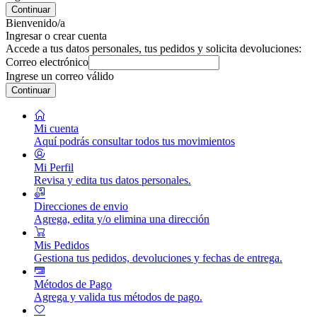
Continuar
Bienvenido/a
Ingresar o crear cuenta
Accede a tus datos personales, tus pedidos y solicita devoluciones:
Correo electrónico
Ingrese un correo válido
Continuar
Mi cuenta
Aquí podrás consultar todos tus movimientos
Mi Perfil
Revisa y edita tus datos personales.
Direcciones de envio
Agrega, edita y/o elimina una dirección
Mis Pedidos
Gestiona tus pedidos, devoluciones y fechas de entrega.
Métodos de Pago
Agrega y valida tus métodos de pago.