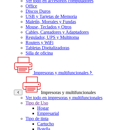
Ver todo en accesorios computadores
Office
Discos Duros
USB y Tarjetas de Memoria
Maletín, Morrales y Fundas
Mouse, Teclados y Otros
Cables, Cargadores y Adaptadores
Regulador, UPS y Multitoma
Routers y WiFi
Tabletas Digitalizadoras
Silla de oficina
Impresoras y multifuncionales
Impresoras y multifuncionales
Ver todo en impresoras y multifuncionales
Tipo de Uso
Hogar
Empresarial
Tipo de tinta
Cartucho
Botella