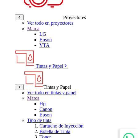
Proyectores
Ver todo en proyectores
Marca
LG
Epson
VTA
Tintas y Papel
Tintas y Papel
Ver todo en tintas y papel
Marca
Hp
Canon
Epson
Tipo de tinta
Cartucho de Inyección
Botella de Tinta
Toner