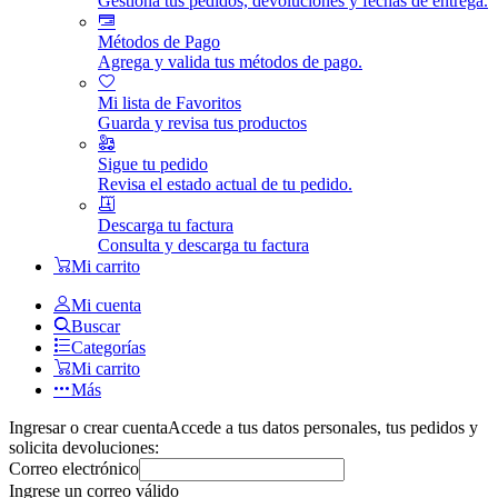
Gestiona tus pedidos, devoluciones y fechas de entrega.
Métodos de Pago
Agrega y valida tus métodos de pago.
Mi lista de Favoritos
Guarda y revisa tus productos
Sigue tu pedido
Revisa el estado actual de tu pedido.
Descarga tu factura
Consulta y descarga tu factura
Mi carrito
Mi cuenta
Buscar
Categorías
Mi carrito
Más
Ingresar o crear cuenta
Accede a tus datos personales, tus pedidos y
solicita devoluciones:
Correo electrónico
Ingrese un correo válido