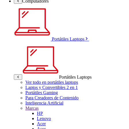
Computadores
Portátiles Laptops
Portátiles Laptops
Ver todo en portátiles laptops
Laptos y Convertibles 2 en 1
Portátiles Gaming
Para Creadores de Contenido
Inteligencia Artificial
Marcas
HP
Lenovo
Acer
Asus