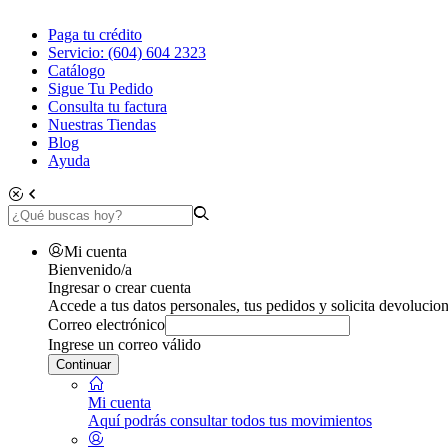
Paga tu crédito
Servicio: (604) 604 2323
Catálogo
Sigue Tu Pedido
Consulta tu factura
Nuestras Tiendas
Blog
Ayuda
Mi cuenta
Bienvenido/a
Ingresar o crear cuenta
Accede a tus datos personales, tus pedidos y solicita devolucion
Correo electrónico
Ingrese un correo válido
Continuar
Mi cuenta
Aquí podrás consultar todos tus movimientos