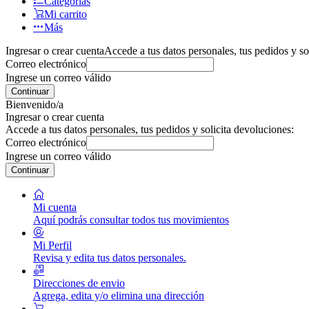
Categorías
Mi carrito
Más
Ingresar o crear cuenta
Accede a tus datos personales, tus pedidos y so
Correo electrónico
Ingrese un correo válido
Continuar
Bienvenido/a
Ingresar o crear cuenta
Accede a tus datos personales, tus pedidos y solicita devoluciones:
Correo electrónico
Ingrese un correo válido
Continuar
Mi cuenta
Aquí podrás consultar todos tus movimientos
Mi Perfil
Revisa y edita tus datos personales.
Direcciones de envio
Agrega, edita y/o elimina una dirección