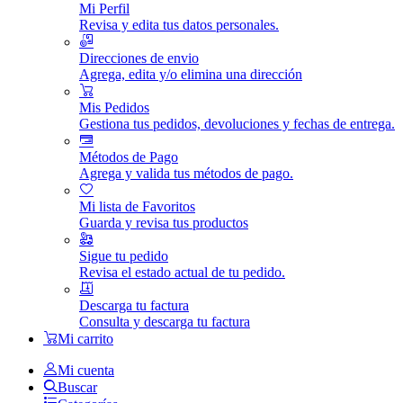
Mi Perfil
Revisa y edita tus datos personales.
Direcciones de envio
Agrega, edita y/o elimina una dirección
Mis Pedidos
Gestiona tus pedidos, devoluciones y fechas de entrega.
Métodos de Pago
Agrega y valida tus métodos de pago.
Mi lista de Favoritos
Guarda y revisa tus productos
Sigue tu pedido
Revisa el estado actual de tu pedido.
Descarga tu factura
Consulta y descarga tu factura
Mi carrito
Mi cuenta
Buscar