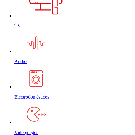
TV
Audio
Electrodomésticos
Videojuegos