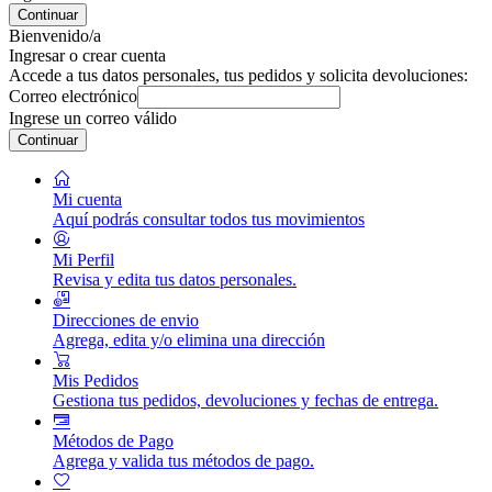
Continuar
Bienvenido/a
Ingresar o crear cuenta
Accede a tus datos personales, tus pedidos y solicita devoluciones:
Correo electrónico
Ingrese un correo válido
Continuar
Mi cuenta
Aquí podrás consultar todos tus movimientos
Mi Perfil
Revisa y edita tus datos personales.
Direcciones de envio
Agrega, edita y/o elimina una dirección
Mis Pedidos
Gestiona tus pedidos, devoluciones y fechas de entrega.
Métodos de Pago
Agrega y valida tus métodos de pago.