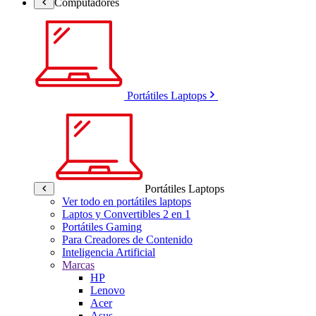
Computadores
Portátiles Laptops
Portátiles Laptops
Ver todo en portátiles laptops
Laptos y Convertibles 2 en 1
Portátiles Gaming
Para Creadores de Contenido
Inteligencia Artificial
Marcas
HP
Lenovo
Acer
Asus