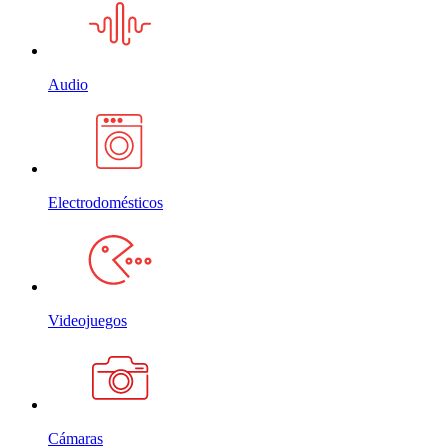
Audio
Electrodomésticos
Videojuegos
Cámaras