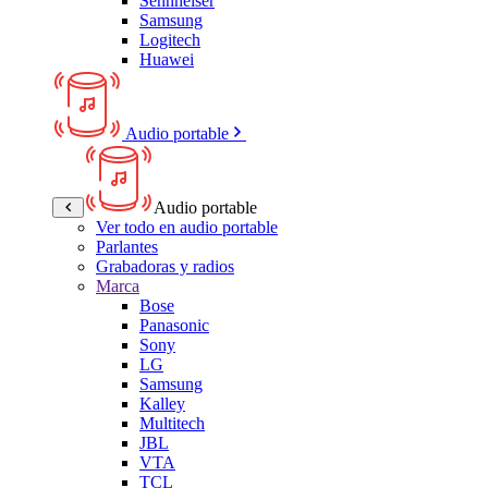
Sennheiser
Samsung
Logitech
Huawei
Audio portable
Audio portable
Ver todo en audio portable
Parlantes
Grabadoras y radios
Marca
Bose
Panasonic
Sony
LG
Samsung
Kalley
Multitech
JBL
VTA
TCL