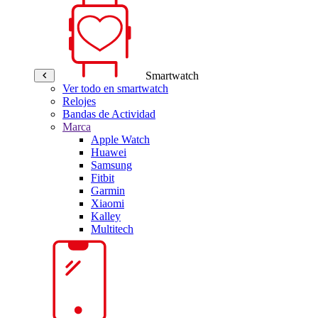
Smartwatch
Ver todo en smartwatch
Relojes
Bandas de Actividad
Marca
Apple Watch
Huawei
Samsung
Fitbit
Garmin
Xiaomi
Kalley
Multitech