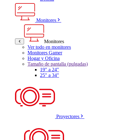
Monitores
Monitores
Ver todo en monitores
Monitores Gamer
Hogar y Oficina
Tamaño de pantalla (pulgadas)
19" a 24"
25" a 34"
Proyectores