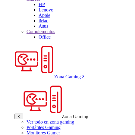
HP
Lenovo
Apple
iMac
Asus
Complementos
Office
Zona Gaming
Zona Gaming
Ver todo en zona gaming
Portátiles Gaming
Monitores Gamer