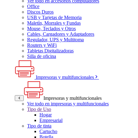
Ver todo en accesorios computadores
Office
Discos Duros
USB y Tarjetas de Memoria
Maletín, Morrales y Fundas
Mouse, Teclados y Otros
Cables, Cargadores y Adaptadores
Regulador, UPS y Multitoma
Routers y WiFi
Tabletas Digitalizadoras
Silla de oficina
Impresoras y multifuncionales
Impresoras y multifuncionales
Ver todo en impresoras y multifuncionales
Tipo de Uso
Hogar
Empresarial
Tipo de tinta
Cartucho
Botella