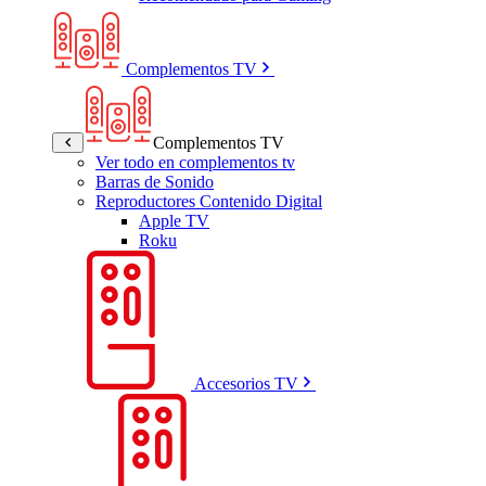
Complementos TV
Complementos TV
Ver todo en complementos tv
Barras de Sonido
Reproductores Contenido Digital
Apple TV
Roku
Accesorios TV