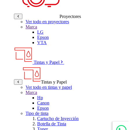
Proyectores
Ver todo en proyectores
Marca
LG
Epson
VTA
Tintas y Papel
Tintas y Papel
Ver todo en tintas y papel
Marca
Hp
Canon
Epson
Tipo de tinta
Cartucho de Inyección
Botella de Tinta
Toner