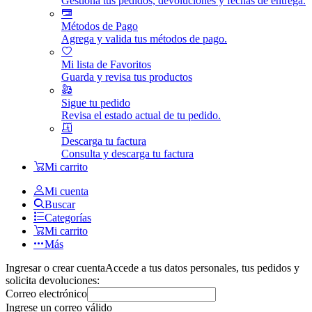
Gestiona tus pedidos, devoluciones y fechas de entrega.
Métodos de Pago
Agrega y valida tus métodos de pago.
Mi lista de Favoritos
Guarda y revisa tus productos
Sigue tu pedido
Revisa el estado actual de tu pedido.
Descarga tu factura
Consulta y descarga tu factura
Mi carrito
Mi cuenta
Buscar
Categorías
Mi carrito
Más
Ingresar o crear cuenta
Accede a tus datos personales, tus pedidos y
solicita devoluciones:
Correo electrónico
Ingrese un correo válido