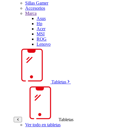
Sillas Gamer
Accesorios
Marca
Asus
Hp
Acer
MSI
ROG
Lenovo
Tabletas
Tabletas
Ver todo en tabletas