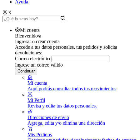
Ayuda
Mi cuenta
Bienvenido/a
Ingresar o crear cuenta
Accede a tus datos personales, tus pedidos y solicita
devoluciones:
Correo electrónico
Ingrese un correo válido
Continuar
Mi cuenta
Aquí podrás consultar todos tus movimientos
Mi Perfil
Revisa y edita tus datos personales.
Direcciones de envio
Agrega, edita y/o elimina una dirección
Mis Pedidos