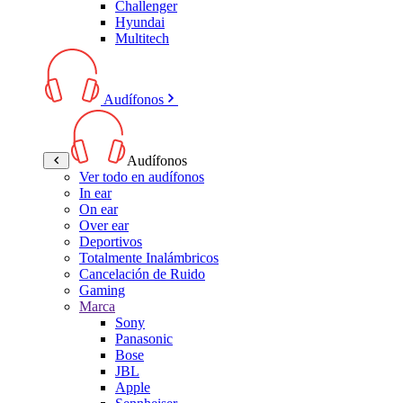
Challenger
Hyundai
Multitech
Audífonos
Audífonos
Ver todo en audífonos
In ear
On ear
Over ear
Deportivos
Totalmente Inalámbricos
Cancelación de Ruido
Gaming
Marca
Sony
Panasonic
Bose
JBL
Apple