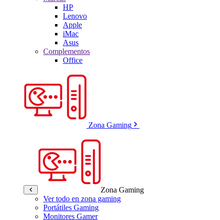
HP
Lenovo
Apple
iMac
Asus
Complementos
Office
Zona Gaming
Zona Gaming
Ver todo en zona gaming
Portátiles Gaming
Monitores Gamer