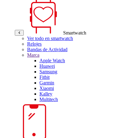
Smartwatch
Ver todo en smartwatch
Relojes
Bandas de Actividad
Marca
Apple Watch
Huawei
Samsung
Fitbit
Garmin
Xiaomi
Kalley
Multitech