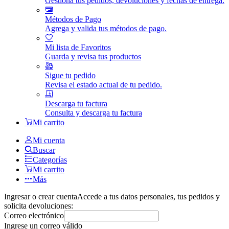
Gestiona tus pedidos, devoluciones y fechas de entrega.
Métodos de Pago
Agrega y valida tus métodos de pago.
Mi lista de Favoritos
Guarda y revisa tus productos
Sigue tu pedido
Revisa el estado actual de tu pedido.
Descarga tu factura
Consulta y descarga tu factura
Mi carrito
Mi cuenta
Buscar
Categorías
Mi carrito
Más
Ingresar o crear cuenta
Accede a tus datos personales, tus pedidos y
solicita devoluciones:
Correo electrónico
Ingrese un correo válido