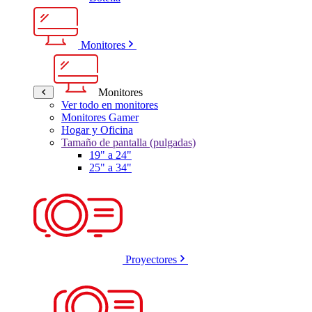
Monitores
Monitores
Ver todo en monitores
Monitores Gamer
Hogar y Oficina
Tamaño de pantalla (pulgadas)
19" a 24"
25" a 34"
Proyectores