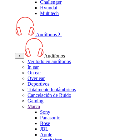
Challenger
Hyundai
Multitech
Audífonos
Audífonos
Ver todo en audífonos
In ear
On ear
Over ear
Deportivos
Totalmente Inalámbricos
Cancelación de Ruido
Gaming
Marca
Sony
Panasonic
Bose
JBL
Apple