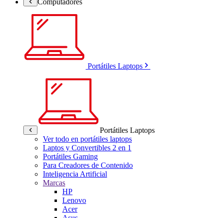
Computadores
Portátiles Laptops
Portátiles Laptops
Ver todo en portátiles laptops
Laptos y Convertibles 2 en 1
Portátiles Gaming
Para Creadores de Contenido
Inteligencia Artificial
Marcas
HP
Lenovo
Acer
Asus