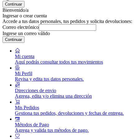
Continuar
Bienvenido/a
Ingresar o crear cuenta
Accede a tus datos personales, tus pedidos y solicita devoluciones:
Correo electrónico
Ingrese un correo válido
Continuar
Mi cuenta
Aquí podrás consultar todos tus movimientos
Mi Perfil
Revisa y edita tus datos personales.
Direcciones de envio
Agrega, edita y/o elimina una dirección
Mis Pedidos
Gestiona tus pedidos, devoluciones y fechas de entrega.
Métodos de Pago
Agrega y valida tus métodos de pago.