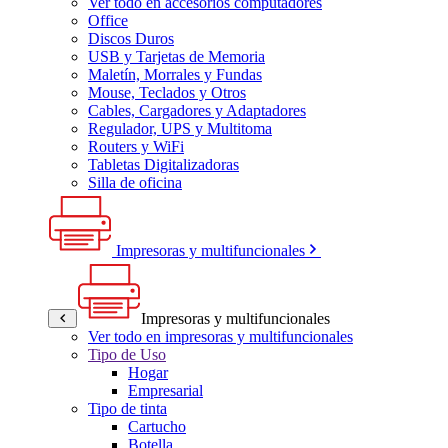
Ver todo en accesorios computadores
Office
Discos Duros
USB y Tarjetas de Memoria
Maletín, Morrales y Fundas
Mouse, Teclados y Otros
Cables, Cargadores y Adaptadores
Regulador, UPS y Multitoma
Routers y WiFi
Tabletas Digitalizadoras
Silla de oficina
Impresoras y multifuncionales
Impresoras y multifuncionales
Ver todo en impresoras y multifuncionales
Tipo de Uso
Hogar
Empresarial
Tipo de tinta
Cartucho
Botella