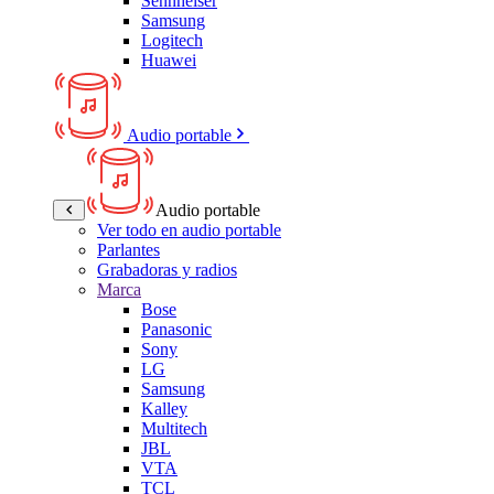
Sennheiser
Samsung
Logitech
Huawei
Audio portable
Audio portable
Ver todo en audio portable
Parlantes
Grabadoras y radios
Marca
Bose
Panasonic
Sony
LG
Samsung
Kalley
Multitech
JBL
VTA
TCL