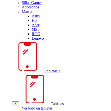
Sillas Gamer
Accesorios
Marca
Asus
Hp
Acer
MSI
ROG
Lenovo
Tabletas
Tabletas
Ver todo en tabletas