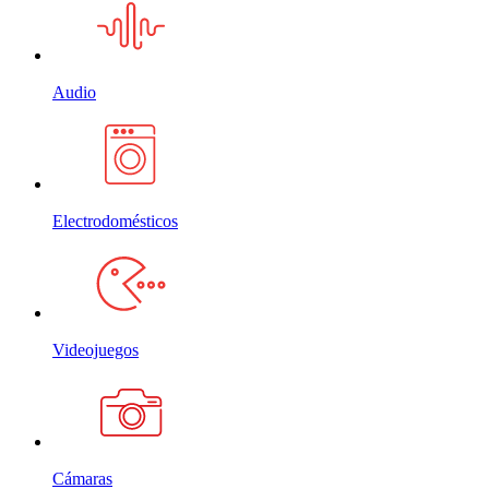
Audio
Electrodomésticos
Videojuegos
Cámaras