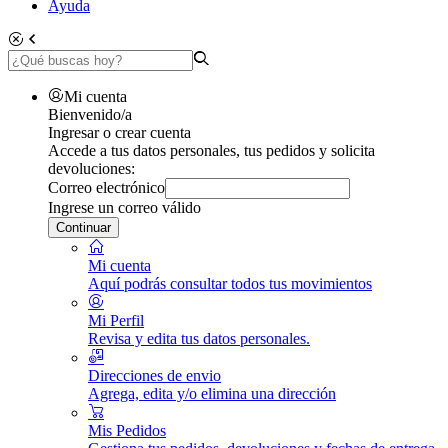
Ayuda
Mi cuenta
Bienvenido/a
Ingresar o crear cuenta
Accede a tus datos personales, tus pedidos y solicita
devoluciones:
Correo electrónico
Ingrese un correo válido
Continuar
Mi cuenta
Aquí podrás consultar todos tus movimientos
Mi Perfil
Revisa y edita tus datos personales.
Direcciones de envio
Agrega, edita y/o elimina una dirección
Mis Pedidos