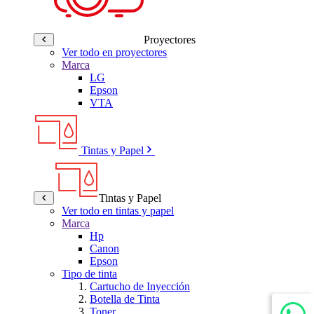
Proyectores
Ver todo en proyectores
Marca
LG
Epson
VTA
Tintas y Papel
Tintas y Papel
Ver todo en tintas y papel
Marca
Hp
Canon
Epson
Tipo de tinta
Cartucho de Inyección
Botella de Tinta
Toner