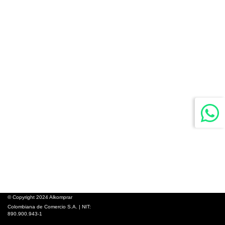
© Copyright 2024 Alkomprar
Colombiana de Comercio S.A. | NIT:
890.900.943-1